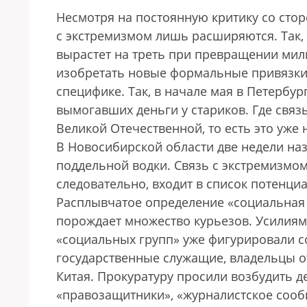
Несмотря на постоянную критику со ст
с экстремизмом лишь расширяются. Так, 
вырастет на треть при превращении мил
изобретать новые формальные привязки 
специфике. Так, в начале мая в Петербу
вымогавших деньги у стариков. Где связ
Великой Отечественной, то есть это уже 
В Новосибирской области две недели на
поддельной водки. Связь с экстремизмо
следовательно, входит в список потенци
Расплывчатое определение «социальная г
порождает множество курьезов. Усилиями
«социальных групп» уже фигурировали с
государственные служащие, владельцы о
Китая. Прокуратуру просили возбудить де
«правозащитники», «журналистское сообщ