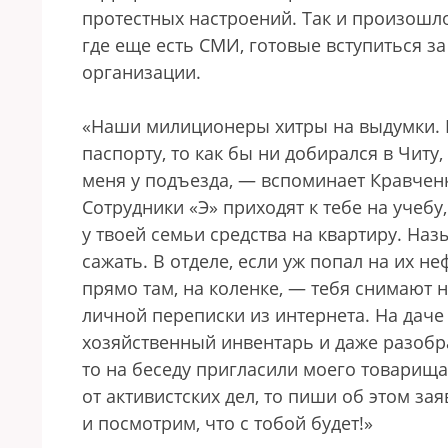
протестных настроений. Так и произошло
где еще есть СМИ, готовые вступиться з
организации.
«Наши милиционеры хитры на выдумки. Е
паспорту, то как бы ни добирался в Читу
меня у подъезда, — вспоминает Кравченк
Сотрудники «Э» приходят к тебе на учебу
у твоей семьи средства на квартиру. Наз
сажать. В отделе, если уж попал на их 
прямо там, на коленке, — тебя снимают 
личной переписки из интернета. На даче 
хозяйственный инвентарь и даже разобрал
то на беседу пригласили моего товарища
от активистских дел, то пиши об этом за
и посмотрим, что с тобой будет!»