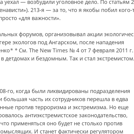
а уехал — возбудили уголовное дело. По статьям 2
енависти»). 213-я — за то, что я якобы побил кого-
просто «для важности».
иальных форумов, организовывал акции экологичес
гере экологов под Ангарском, после нападения
енко
*
*
См. The New Times № 4 от 7 февраля 2011 г
 детдомах и бездомным. Так и стал экстремистом
008-го, когда были ликвидированы подразделения
и большая часть их сотрудников перешла в едва
нные против терроризма и экстремизма. Но еще
ровалось антиэкстремистское законодательство,
что применяться оно будет не столько против
комыслящих. И станет фактически регулятором