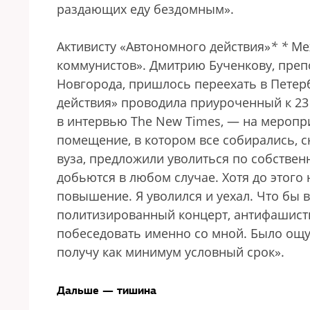
раздающих еду бездомным».
Активисту «Автономного действия»
*
*
Меж
коммунистов».
Дмитрию Бученкову, преп
Новгорода, пришлось переехать в Петер
действия» проводила приуроченный к 23
в интервью The New Times, — на меропри
помещение, в котором все собирались, с
вуза, предложили уволиться по собствен
добьются в любом случае. Хотя до этого
повышение. Я уволился и уехал. Что бы 
политизированный концерт, антифашист
побеседовать именно со мной. Было ощущ
получу как минимум условный срок».
Дальше — тишина