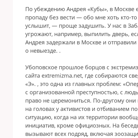
По убеждению Андрея «Кубы», в Москве 
пропаду без вести — обо мне хоть кто-то
услышит, — проще задушить. У нас в Заб
угрожают, например, выпилить дверь, ес
Андрея задержали в Москве и отправили 
о невыезде.
.
Убоповское прошлое борцов с экстреми
сайта extremizma.net, где собираются с
«Э».
, это одна из главных проблем: «Оп
с организованной преступностью, с люд
право не церемониться. По-другому они 
на головах у активистов и отбиванием 
ситуацию, когда на их территории вообщ
инициатив, кроме официозных. На беседы
вызывают всех подряд, включая зоозащи