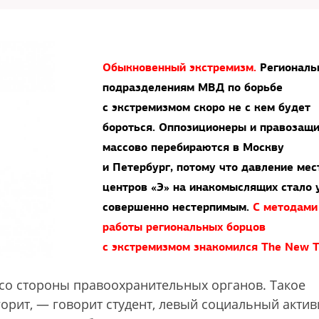
Обыкновенный экстремизм.
Региональ
подразделениям МВД по борьбе
с экстремизмом скоро не с кем будет
бороться. Оппозиционеры и правозащ
массово перебираются в Москву
и Петербург, потому что давление ме
центров «Э» на инакомыслящих стало
совершенно нестерпимым.
С методами
работы региональных борцов
с экстремизмом знакомился The New 
я со стороны правоохранительных органов. Такое
горит, — говорит студент, левый социальный актив