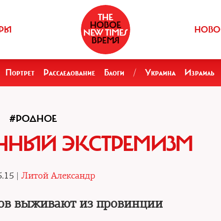
РЫ
НОВО
Портрет
Расследование
Блоги
/
Украина
Израиль
#РОДНОЕ
ННЫЙ ЭКСТРЕМИЗМ
5.15 |
Литой Александр
ов выживают из провинции