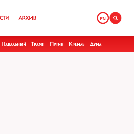
СТИ
АРХИВ
EN
Навальный
Трамп
Путин
Кремль
Дума