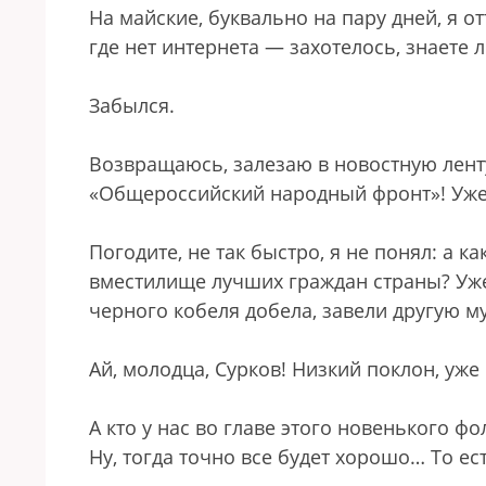
На майские, буквально на пару дней, я 
где нет интернета — захотелось, знаете 
Забылся.
Возвращаюсь, залезаю в новостную ленту
«Общероссийский народный фронт»! Уже 
Погодите, не так быстро, я не понял: а к
вместилище лучших граждан страны? Уже
черного кобеля добела, завели другую м
Ай, молодца, Сурков! Низкий поклон, у
А кто у нас во главе этого новенького ф
Ну, тогда точно все будет хорошо… То ес