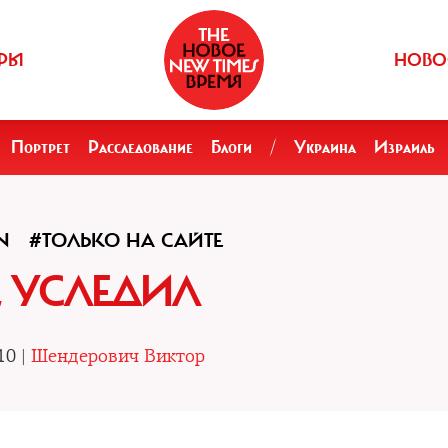
РЫ
НОВО
Портрет
Расследование
Блоги
/
Украина
Израиль
N
#ТОЛЬКО НА САЙТЕ
 УСЛЕДИЛ
10 |
Шендерович Виктор