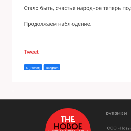
Стало быть, счастье народное теперь по
Продолжаем наблюдение.
Tweet
X (Twitter)
Telegram
a
РУБРИКИ
ООО «Новые