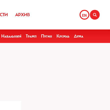
СТИ
АРХИВ
EN
Навальный
Трамп
Путин
Кремль
Дума