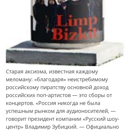
Старая аксиома, известная каждому
меломану: «благодаря» неистребимому
российскому пиратству основной доход
российских поп-артистов — это сборы от
концертов. «Россия никогда не была
успешным рынком для аудио­носителей, —
говорит президент компании «Русский шоу-
центр» Владимир Зубицкий. — Официально