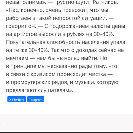
невыполнима», — грустно шутит Ратников.
«Нас, конечно, очень тревожит, что мы
работаем в такой непростой ситуации, —
говорит он. — С подорожанием валюты цены
на артистов выросли в рублях на 30–40%.
Покупательная способность населения упала
на те же 30–40%. Так что о доходах сейчас не
мечтаем — нам бы «в ноль» выйти. Но
в принципе мы несказанно рады тому, что
в связи с кризисом происходит чистка —
и промоутерских рядов, и музыки, которую
предлагают слушателям».
X (Twitter)
Telegram
a