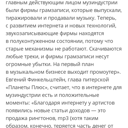
главным действующим лицом музиндустрии
были фирмы грамзаписи, которые выпус­кали,
тиражировали и продавали музыку. Теперь,
с развитием интернета и новых технологий,
звукозаписывающие фирмы находятся
в полуконтуженном состоянии, потому что
старые механизмы не работают. Скачиваются
любые треки, и фирмы грамзаписи несут
огромные убытки. На первый план
в музыкальном бизнесе выходит промоутер».
Евгений Финкельштейн, глава питерской
«Планеты Плюс», считает, что в интернете для
музиндустрии есть и положительные
моменты: «Благодаря интернету у артистов
появились новые статьи доходов — это
продажа рингтонов, mp3 (хотя таким
образом, конечно, теряется часть денег от