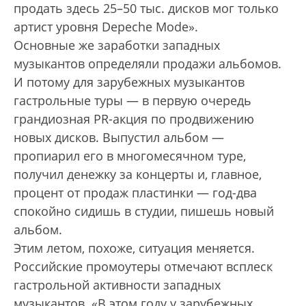
продать здесь 25–50 тыс. дисков мог только
артист уровня Depeche Mode».
Основные же заработки западных
музыкантов определяли продажи альбомов.
И потому для зарубежных музыкантов
гастрольные туры — в первую очередь
грандиозная PR-акция по продвижению
новых дисков. Выпустил альбом —
пропиарил его в многомесячном туре,
получил денежку за концерты и, главное,
процент от продаж пластинки — год-два
спокойно сидишь в студии, пишешь новый
альбом.
Этим летом, похоже, ситуация меняется.
Российские промоутеры отмечают всплеск
гастрольной активности западных
музыкантов. «В этом году у зарубежных