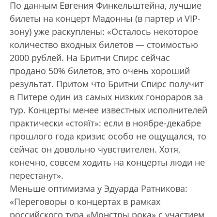
По данным Евгения Финкельштейна, лучшие
билеты на концерт Мадонны (в партер и VIP-
зону) уже раскуплены: «Осталось некоторое
количество входных билетов — стоимостью
2000 рублей. На Бритни Спирс сейчас
продано 50% билетов, это очень хороший
результат. Притом что Бритни Спирс получит
в Питере один из самых низких гонораров за
тур. Концерты менее известных исполнителей
практически «стояїт»: если в ноябре-декабре
прошлого года кризис особо не ощущался, то
сейчас он довольно чувствителен. Хотя,
конечно, совсем ходить на концерты люди не
перестанут».
Меньше оптимизма у Эдуарда Ратникова:
«Переговоры о концертах в рамках
российского тура «Монстры рока» с участием