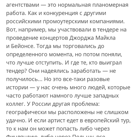
агентствами — это нормальная планомерная
работа. Как и конкуренция с другими
российскими промоутерскими компаниями.
Вот, например, мы участвовали в тендере на
проведение концертов Джорджа Майкла
и Бейонсе. Тогда мы торговались до
определенного момента, но потом поняли,
что лучше отступить. И где те, кто выиграл
тендер? Они надеялись заработать — не
получилось... Но это все-таки разовые
истории — у нас очень много людей, которые
часто работают намного лучше западных
коллег. У России другая проблема:
географически мы расположены не слишком
удачно. И если артист едет в европейский тур,
то к нам он может попасть либо через
Финляндию, либо через Польшу, все