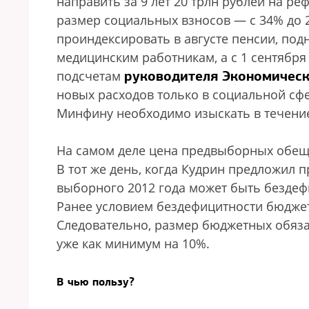
направить за 9 лет 20 трлн рублей на р
размер социальных взносов — с 34% до 2
проиндексировать в августе пенсии, по
медицинским работникам, а с 1 сентябр
руководителя Экономическ
подсчетам
новых расходов только в социальной сфе
Минфину необходимо изыскать в течени
На самом деле цена предвыборных обеща
В тот же день, когда Кудрин предложил 
выборного 2012 года может быть бездеф
Ранее условием бездефицитности бюджет
Следовательно, размер бюджетных обязат
уже как минимум на 10%.
В чью пользу?