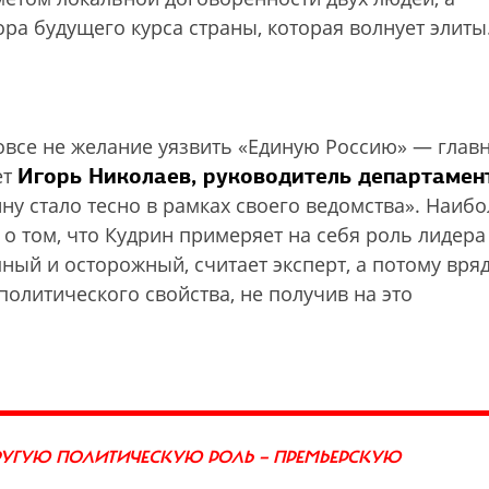
а будущего курса страны, которая волнует элиты
овсе не желание уязвить «Единую Россию» — глав
Игорь Николаев, руководитель департамен
ет
ину стало тесно в рамках своего ведомства». Наиб
о том, что Кудрин примеряет на себя роль лидера
ный и осторожный, считает эксперт, а потому вряд
олитического свойства, не получив на это
ДРУГУЮ ПОЛИТИЧЕСКУЮ РОЛЬ — ПРЕМЬЕРСКУЮ