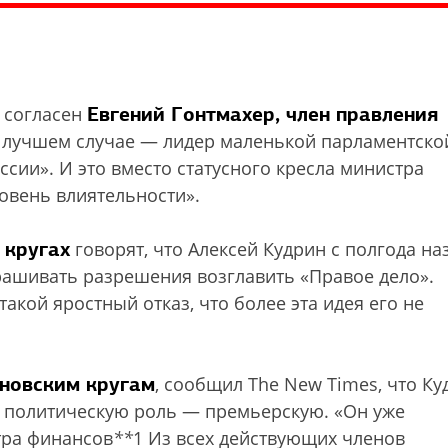
Евгений Гонтмахер, член правления
е согласен
 В лучшем случае — лидер маленькой парламентско
сии». И это вместо статусного кресла министра
овень влиятельности».
 кругах
говорят, что Алексей Кудрин с полгода на
рашивать разрешения возглавить «Правое дело».
такой яростный отказ, что более эта идея его не
иновским кругам
, сообщил The New Times, что Ку
ю политическую роль — премьерскую. «Он уже
тра финансов
*
*
1 Из всех действующих членов