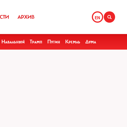
СТИ
АРХИВ
EN
Навальный
Трамп
Путин
Кремль
Дума