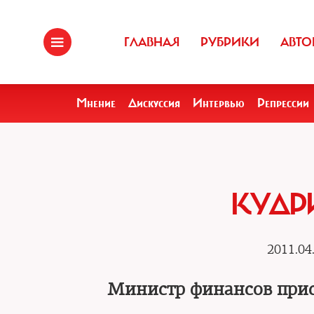
ГЛАВНАЯ
РУБРИКИ
АВТО
Мнение
Дискуссия
Интервью
Репрессии
КУДР
2011.04
Министр финансов прис