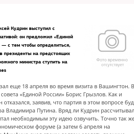
сей Кудрин выступил с
иативой: он предложил «Единой
 — с тем чтобы определиться,
 в президенты на предстоящих
рожного министра ступить на
mes
ал еще 18 апреля во время визита в Вашингтон. В
 совета «Единой России» Борис Грызлов. Как и
 отказался, заявив, что партия в этом вопросе буд
ра Владимира Путина. Вряд ли Кудрин рассчитыва
итал необходимым эту идею озвучить. Точно так же
ономическом форуме (а затем 6 апреля на