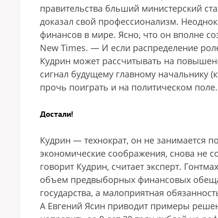
правительства бльший министерский ста
доказал свой профессионализм. Неодно
финансов в мире. Ясно, что он вполне со
New Times. — И если распределение роле
Кудрин может рассчитывать на повышени
сигнал будущему главному начальнику (к
прочь поиграть и на политическом поле.
Достали!
Кудрин — технократ, он не занимается п
экономические соображения, снова не со
говорит Кудрин, считает эксперт. Гонтма
объем предвыборных финансовых обещан
государства, а малоприятная обязаннос
А Евгений Ясин приводит примеры решен