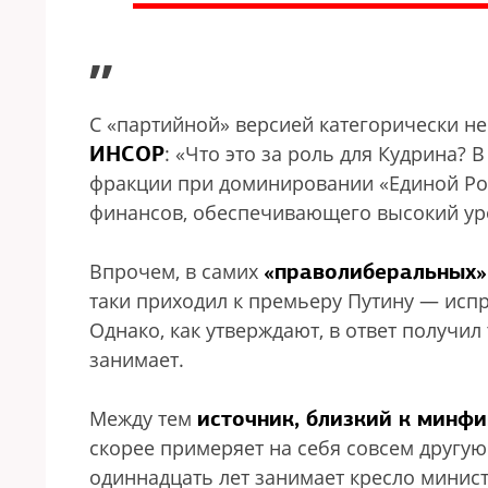
”
С «партийной» версией категорически н
ИНСОР
: «Что это за роль для Кудрина?
фракции при доминировании «Единой Рос
финансов, обеспечивающего высокий ур
«праволиберальных»
Впрочем, в самих
таки приходил к премьеру Путину — исп
Однако, как утверждают, в ответ получил 
занимает.
источник, близкий к минф
Между тем
скорее примеряет на себя совсем другу
одиннадцать лет занимает кресло минис