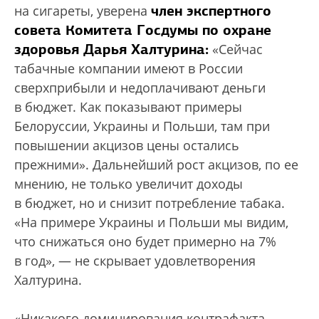
член экспертного
на сигареты, уверена
совета Комитета Госдумы по охране
здоровья Дарья Халтурина:
«Сейчас
табачные компании имеют в России
сверхприбыли и недоплачивают деньги
в бюджет. Как показывают примеры
Белоруссии, Украины и Польши, там при
повышении акцизов цены остались
прежними». Дальнейший рост акцизов, по ее
мнению, не только увеличит доходы
в бюджет, но и снизит потребление табака.
«На примере Украины и Польши мы видим,
что снижаться оно будет примерно на 7%
в год», — не скрывает удовлетворения
Халтурина.
«Никакого доминирования контрафакта