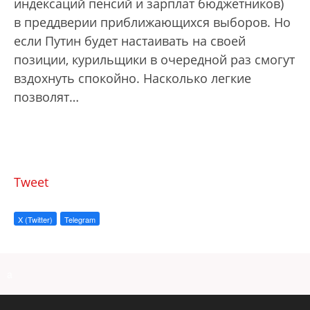
индексаций пенсий и зарплат бюджетников)
в преддверии приближающихся выборов. Но
если Путин будет настаивать на своей
позиции, курильщики в очередной раз смогут
вздохнуть спокойно. Насколько легкие
позволят…
Tweet
X (Twitter)
Telegram
a