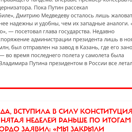
ернизатора. Пока Путин рассекал
биле», Дмитрию Медведеву осталось лишь жаловат
нее надежны и удобны, чем их западные аналоги. 
о», — посетовал глава государства. Недавно
аспоряжение администрации президента лишь в но
лн, был отправлен на завод в Казань, где его зан
— во время последнего полета у самолета была
Владимира Путина президентом в России все летал
ОДА,
ВСТУПИЛА В СИЛУ КОНСТИТУЦИ
ИНЯТАЯ НЕДЕЛЕЙ РАНЬШЕ ПО ИТОГАМ
ГОРДО ЗАЯВИЛ: «МЫ ЗАКРЫЛИ