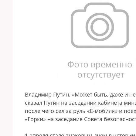
Владимир Путин. «Может быть, даже и не
сказал Путин на заседании кабинета мин
после чего сел за руль «Ё-мобиля» и по
«Горки» на заседание Совета безопаснос
1 апреля стало знаковым днем в истори