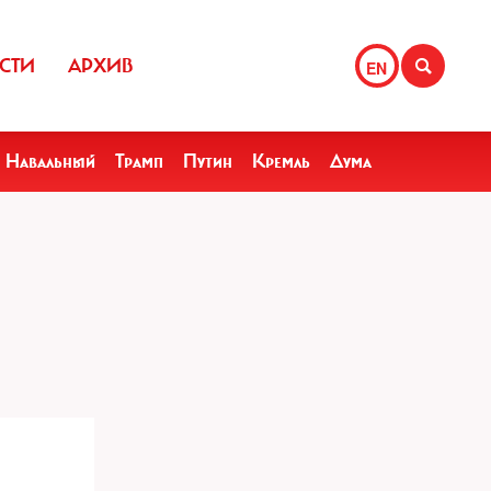
СТИ
АРХИВ
EN
Навальный
Трамп
Путин
Кремль
Дума