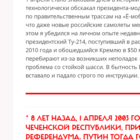
технологически обскакал президента-мод
по правительственным трассам на «Ё-мо
что даже новые российские самолеты ме
этом я убедился на личном опыте недавн
президентский Ту-214, поступивший в р
2010 года и обошедшийся Кремлю в $50 м
перебирают из-за возникших неполадок 
проблема со стойкой шасси. В бытность 
вставало и падало строго по инструкции.
* 8 ЛЕТ НАЗАД, 1 АПРЕЛЯ 2003 Г
ЧЕЧЕНСКОЙ РЕСПУБЛИКИ, ПР
РЕФЕРЕНДУМА. ПУТИН ТОГДА 