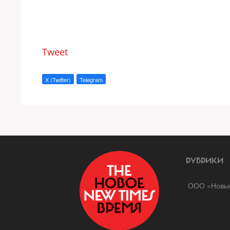
Tweet
X (Twitter)
Telegram
a
РУБРИКИ
ООО «Новые