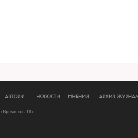
АВТОРЫ
НОВОСТИ
МНЕНИЯ
АРХИВ ЖУРНА
 Времена». 16+