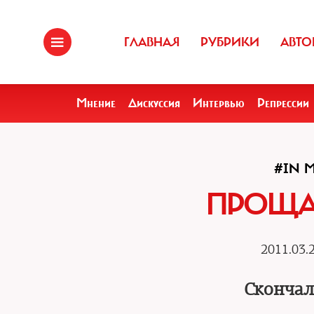
ГЛАВНАЯ
РУБРИКИ
АВТО
Мнение
Дискуссия
Интервью
Репрессии
#IN 
ПРОЩАЙ
2011.03.
Скончал