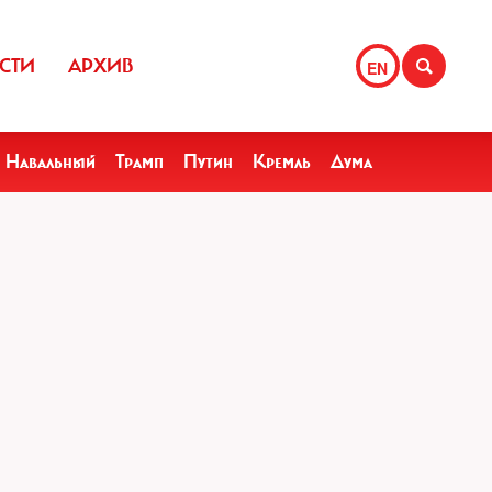
СТИ
АРХИВ
EN
Навальный
Трамп
Путин
Кремль
Дума