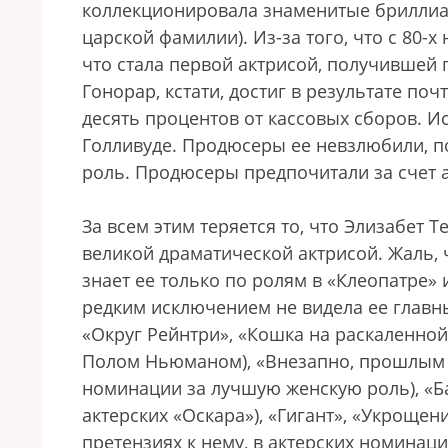
коллекционировала знаменитые бриллиан
царской фамилии). Из-за того, что с 80-
что стала первой актрисой, получившей 
Гонорар, кстати, достиг в результате по
десять процентов от кассовых сборов. И
Голливуде. Продюсеры ее невзлюбили, п
роль. Продюсеры предпочитали за счет 
За всем этим теряется то, что Элизабет 
великой драматической актрисой. Жаль, 
знает ее только по ролям в «Клеопатре» 
редким исключением не видела ее главн
«Округ Рейнтри», «Кошка на раскаленной
Полом Ньюманом), «Внезапно, прошлым 
номинации за лучшую женскую роль), «Ба
актерских «Оскара»), «Гигант», «Укрощени
претензиях к нему, в актерских номинаци