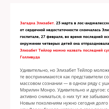
Загадка Элизабет.
23 марта в лос-анджелесско
от сердечной недостаточности скончалась Эли
госпитале, 27 февраля, во время последней ос
окружении четверых детей она отпраздновала
Элизабет Тейлор можно назвать последней су
Голливуда
Удивительно, но Элизабет Тейлор моложе
те воспринимаются как представители с
массовом сознании — в одном ряду с у
Мэрилин Монро. Удивительно и другое: о
активно сниматься, о них тут же забыв
Новым поколениям нужно сегодня долго 