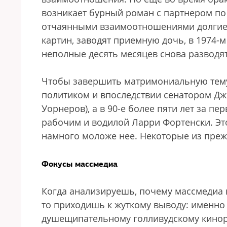
возникает бурный роман с партнером по
отчаянными взаимоотношениями долгие г
картин, заводят приемную дочь, в 1974-м 
неполные десять месяцев снова разводят
Чтобы завершить матримониальную тему:
политиком и впоследствии сенатором Дж
Уорнеров), а в 90-е более пяти лет за 
рабочим и водилой Ларри Фортенски. Эт
намного моложе нее. Некоторые из преж
Фокусы массмедиа
Когда анализируешь, почему массмедиа 
то приходишь к жуткому выводу: именно
душещипательному голливудскому киноро