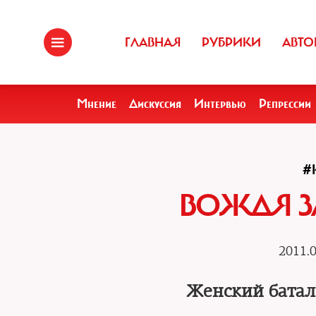
ГЛАВНАЯ
РУБРИКИ
АВТО
Мнение
Дискуссия
Интервью
Репрессии
#
ВОЖДЯ З
2011.0
Женский батал