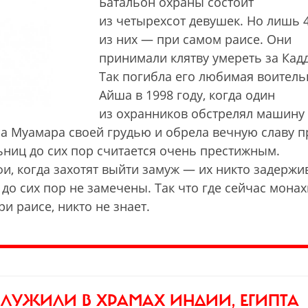
Батальон охраны состоит
из четырехсот девушек. Но лишь 
из них — при самом раисе. Они
принимали клятву умереть за Кад
Так погибла его любимая воител
Айша в 1998 году, когда один
из охранников обстрелял машину
а Муамара своей грудью и обрела вечную славу п
ьниц до сих пор считается очень престижным.
фи, когда захотят выйти замуж — их никто задержи
 до сих пор не замечены. Так что где сейчас мона
и раисе, никто не знает.
ЛУЖИЛИ В ХРАМАХ ИНДИИ, ЕГИПТА