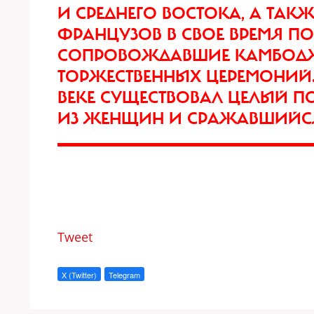
И СРЕДНЕГО ВОСТОКА, А ТАК
ФРАНЦУЗОВ В СВОЕ ВРЕМЯ П
СОПРОВОЖДАВШИЕ КАМБОДЖ
ТОРЖЕСТВЕННЫХ ЦЕРЕМОНИЙ. 
ВЕКЕ СУЩЕСТВОВАЛ ЦЕЛЫЙ П
ИЗ ЖЕНЩИН И СРАЖАВШИЙСЯ
Tweet
X (Twitter)
Telegram