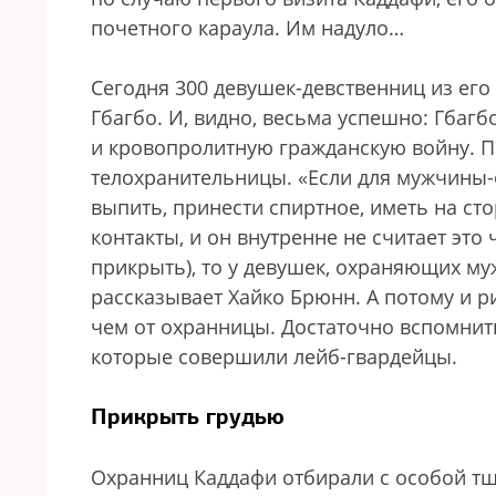
почетного караула. Им надуло…
Сегодня 300 девушек-девственниц из его
Гбагбо. И, видно, весьма успешно: Гбаг
и кровопролитную гражданскую войну. П
телохранительницы. «Если для мужчины-о
выпить, принести спиртное, иметь на ст
контакты, и он внутренне не считает это
прикрыть), то у девушек, охраняющих му
рассказывает Хайко Брюнн. А потому и р
чем от охранницы. Достаточно вспомнит
которые совершили лейб-гвардейцы.
Прикрыть грудью
Охранниц Каддафи отбирали с особой тщ