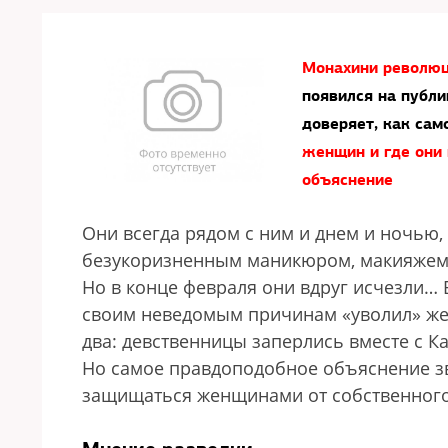
Монахини револю
появился на публи
доверяет, как сам
женщин и где они
объяснение
Они всегда рядом с ним и днем и ночью,
безукоризненным маникюром, макияжем,
Но в конце февраля они вдруг исчезли… В
своим неведомым причинам «уволил» жен
два: девственницы заперлись вместе с Ка
Но самое правдоподобное объяснение зву
защищаться женщинами от собственного