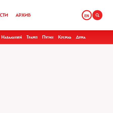
СТИ
АРХИВ
EN
Навальный
Трамп
Путин
Кремль
Дума