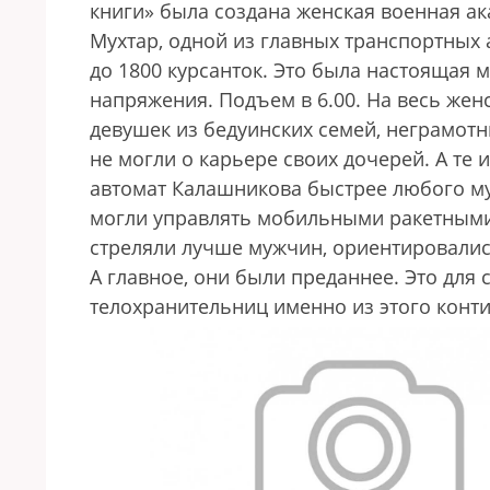
книги» была создана женская военная а
Мухтар, одной из главных транспортных 
до 1800 курсанток. Это была настоящая
напряжения. Подъем в 6.00. На весь женс
девушек из бедуинских семей, неграмот
не могли о карьере своих дочерей. А те 
автомат Калашникова быстрее любого му
могли управлять мобильными ракетными 
стреляли лучше мужчин, ориентировалис
А главное, они были преданнее. Это для
телохранительниц именно из этого конти