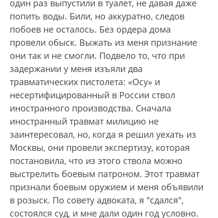
один раз выпустили в туалет, не давая даже
попить воды. Били, но аккуратно, следов
побоев не осталось. Без ордера дома
провели обыск. Выжать из меня признание
они так и не смогли. Подвело то, что при
задержании у меня изъяли два
травматических пистолета: «Осу» и
несертифицированный в России ствол
иностранного производства. Сначала
иностранный травмат милицию не
заинтересовал, но, когда я решил уехать из
Москвы, они провели экспертизу, которая
постановила, что из этого ствола можно
выстрелить боевым патроном. Этот травмат
признали боевым оружием и меня объявили
в розыск. По совету адвоката, я "сдался",
состоялся суд, и мне дали один год условно.