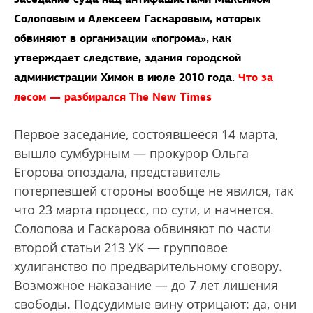
Солоповым и Алексеем Гаскаровым, которых
обвиняют в организации «погрома», как
утверждает следствие, здания городской
администрации Химок в июле 2010 года.
Что за
лесом — разбирался The New Times
Первое заседание, состоявшееся 14 марта,
вышло сумбурным — прокурор Ольга
Егорова опоздала, представитель
потерпевшей стороны вообще не явился, так
что 23 марта процесс, по сути, и начнется.
Солопова и Гаскарова обвиняют по части
второй статьи 213 УК — групповое
хулиганство по предварительному сговору.
Возможное наказание — до 7 лет лишения
свободы. Подсудимые вину отрицают: да, они