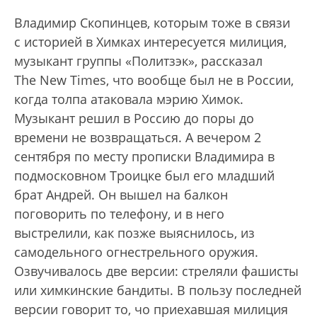
Владимир Скопинцев, которым тоже в связи
с историей в Химках интересуется милиция,
музыкант группы «Политзэк», рассказал
The New Times, что вообще был не в России,
когда толпа атаковала мэрию Химок.
Музыкант решил в Россию до поры до
времени не возвращаться. А вечером 2
сентября по месту прописки Владимира в
подмосковном Троицке был его младший
брат Андрей. Он вышел на балкон
поговорить по телефону, и в него
выстрелили, как позже выяснилось, из
самодельного огнестрельного оружия.
Озвучивалось две версии: стреляли фашисты
или химкинские бандиты. В пользу последней
версии говорит то, чо приехавшая милиция