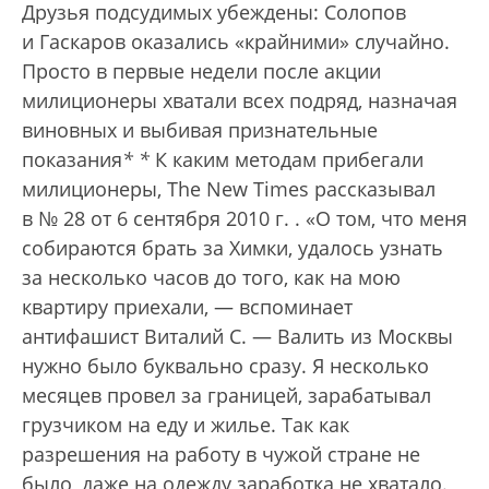
Друзья подсудимых убеждены: Солопов
и Гаскаров оказались «крайними» случайно.
Просто в первые недели после акции
милиционеры хватали всех подряд, назначая
виновных и выбивая признательные
показания
*
*
К каким методам прибегали
милиционеры, The New Times рассказывал
в № 28 от 6 сентября 2010 г.
. «О том, что меня
собираются брать за Химки, удалось узнать
за несколько часов до того, как на мою
квартиру приехали, — вспоминает
антифашист Виталий С. — Валить из Москвы
нужно было буквально сразу. Я несколько
месяцев провел за границей, зарабатывал
грузчиком на еду и жилье. Так как
разрешения на работу в чужой стране не
было, даже на одежду заработка не хватало.