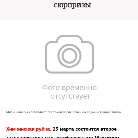
сюрпризы
Милиционеры составляют протокол после атаки на администрацию Химок
Химкинская рубка.
23 марта состоится второе
заседание суда над антифашистами Максимом