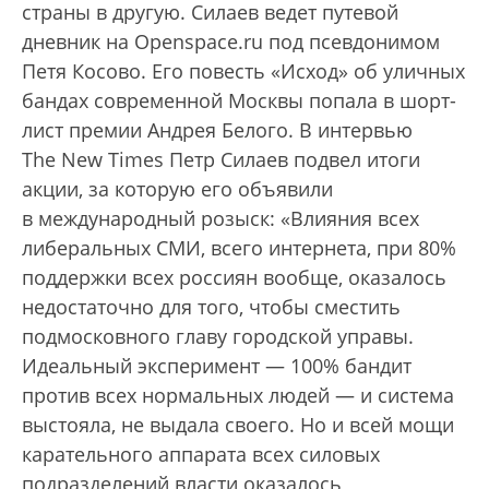
страны в другую. Силаев ведет путевой
дневник на Openspace.ru под псевдонимом
Петя Косово. Его повесть «Исход» об уличных
бандах современной Москвы попала в шорт-
лист премии Андрея Белого. В интервью
The New Times Петр Силаев подвел итоги
акции, за которую его объявили
в международный розыск: «Влияния всех
либеральных СМИ, всего интернета, при 80%
поддержки всех россиян вообще, оказалось
недостаточно для того, чтобы сместить
подмосковного главу городской управы.
Идеальный эксперимент — 100% бандит
против всех нормальных людей — и система
выстояла, не выдала своего. Но и всей мощи
карательного аппарата всех силовых
подразделений власти оказалось