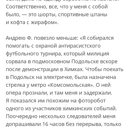
Соответственно, все, что у меня с собой
было, — это шорты, спортивные штаны
и кофта с жирафом».
Андрею Ф. повезло меньше: «Я собирался
помогать с охраной антирасистского
футбольного турнира, который милиция
сорвала в подмосковном Подольске вскоре
после демонстрации в Химках. Чтобы поехать
в Подольск на электричке, была назначена
стрелка у метро «Комсомольская». О ней
опера прознали, и там меня и задержали.
Я показался им похожим на фоторобот
одного из участников химкинских событий.
Поочередно несколько следователей меня
допрашивали 16 часов без перерыва, только