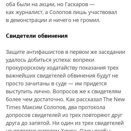
оба были на акции, но Гаскаров —
как журналист, а Солопов лишь участвовал
в демонстрации и ничего не громил.
Свидетели обвинения
Защите антифашистов в первом же заседании
удалось добиться успеха: вопреки
прокурорскому ходатайству показания трех
важнейших свидетелей обвинения будут не
просто зачитаны в суде — им придется
выступить лично. Вопросов же к свидетелям
более чем достаточно. Как рассказал The New
Times Максим Солопов, два протокола
допросов свидетелей из трех повторяют друг
друга до запятой. Ни один из трех свидетелей
не является жителем Химок. Один якобы