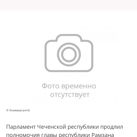
© КоммерсантЪ
Парламент Чеченской республики продлил
полномочия главы республики Рамзана