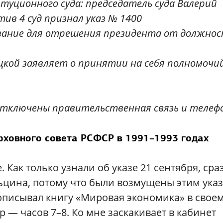
туционного суда: председатель суда Валерий
тив 4 суд признал указ № 1400
ание для отрешения президента от должнос
цкой заявляет о принятии на себя полномочий
 отключены правительственная связь и телеф
рховного совета РСФСР в 1991–1993 годах
 Как только узнали об указе 21 сентября, сра
льцина, потому что были возмущены этим ука
 дописывал книгу «Мировая экономика» в свое
р — часов 7–8. Ко мне заскакивает в кабинет