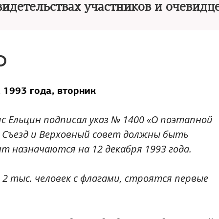
видетельствах участников и очевидц
О
, 1993 года, вторник
ис Ельцин подписал указ № 1400 «О поэтапной
 Съезд и Верховный совет должны быть
т назначаются на 12 декабря 1993 года.
о 2 тыс. человек с флагами, строятся первые