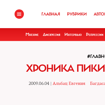
ГЛАВНАЯ
РУБРИКИ
АВТО
Мнение
Дискуссия
Интервью
Репрессии
#ГЛАВН
ХРОНИКА ПИК
2009.06.04 |
Альбац Евгения
Багдас