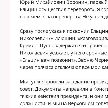
Юрий Михайлович Воронин, первый з
Ельцин осуществил переворот». Я го
возьмемся за переворот». Не успел 
Сразу после указа я позвонил Ельцин
Николаевич?» Илюшин: «Разговаривае
Кремль. Пусть задержится и Грачев».
Николаевич уезжает, у него срочные 
«Ельцин вам позвонит». Звоню Черно
через полчаса отключают все мои ка
Мы тут же провели заседание презид
совет. Документы направили в Конс
тяжкие действия президента, и они 
должности. И мы на Верховном сове