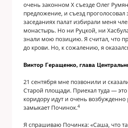
очень законном X съезде Олег Румян
предложение, и съезд проголосовал з
заседаниях палат избирали меня чл
монастырь. Но ни Руцкой, ни Хасбула
знали мою позицию. Я считал, что п
до крови. Но, к сожалению, я оказал
Виктор Геращенко, глава Центральн
21 сентября мне позвонили и сказали
Старой площади. Приехал туда — это
коридору идут и очень возбужденно
4
замыкает Починок.
Я спрашиваю Починка: «Саша, что та