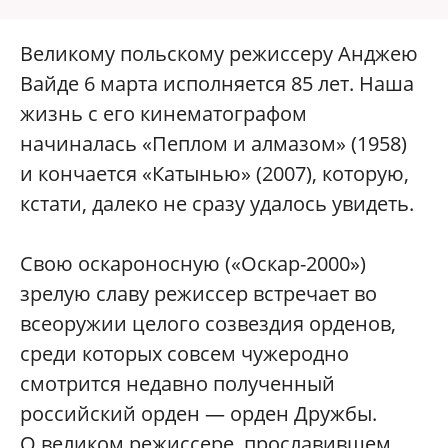
Великому польскому режиссеру Анджею
Вайде 6 марта исполняется 85 лет. Наша
жизнь с его кинематографом
начиналась «Пеплом и алмазом» (1958)
и кончается «Катынью» (2007), которую,
кстати, далеко не сразу удалось увидеть.
Свою оскароносную («Оскар-2000»)
зрелую славу режиссер встречает во
всеоружии целого созвездия орденов,
среди которых совсем чужеродно
смотрится недавно полученный
российский орден — орден Дружбы.
О великом режиссере, прославившем