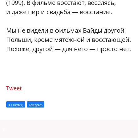
(1999). В фильме восстают, веселясь,
и даже пир и свадьба — восстание.
Мы не видели в фильмах Вайды другой
Польши, кроме мятежной и восстающей.
Похоже, другой — для него — просто нет.
Tweet
X (Twitter)
Telegram
a