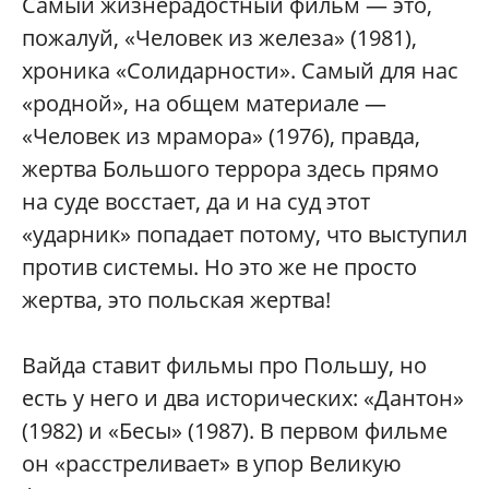
Самый жизнерадостный фильм — это,
пожалуй, «Человек из железа» (1981),
хроника «Солидарности». Самый для нас
«родной», на общем материале —
«Человек из мрамора» (1976), правда,
жертва Большого террора здесь прямо
на суде восстает, да и на суд этот
«ударник» попадает потому, что выступил
против системы. Но это же не просто
жертва, это польская жертва!
Вайда ставит фильмы про Польшу, но
есть у него и два исторических: «Дантон»
(1982) и «Бесы» (1987). В первом фильме
он «расстреливает» в упор Великую