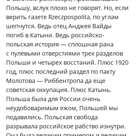
Польшу, вслух плохо не говорят. Но, если
верить газете Rzeczpospolita, по углам
шепчутся. Ведь отец Анджея Вайды
погиб в Катыни. Ведь российско-
польская история — сплошная рана
с пулевыми отверстиями трех разделов
Польши и четырех восстаний. Плюс 1920
год, плюс последний раздел по пакту
Молотова — Риббентропа да еще
советская оккупация. Плюс Катынь.
Польша была для России очень
неудобоваримым ежом, Польшей мы
подавились. Польская свобода
разрывала российское рабство изнутри.
Она была великим примером и великим