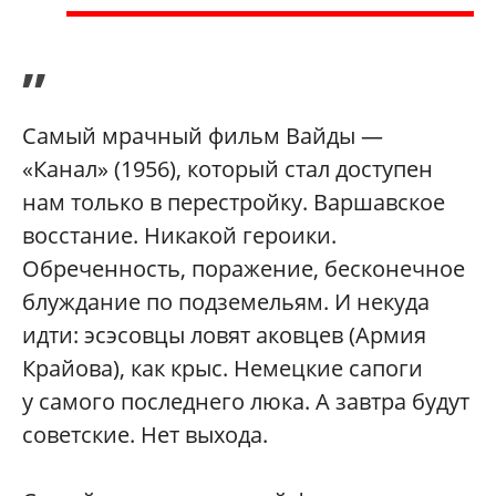
”
Самый мрачный фильм Вайды —
«Канал» (1956), который стал доступен
нам только в перестройку. Варшавское
восстание. Никакой героики.
Обреченность, поражение, бесконечное
блуждание по подземельям. И некуда
идти: эсэсовцы ловят аковцев (Армия
Крайова), как крыс. Немецкие сапоги
у самого последнего люка. А завтра будут
советские. Нет выхода.