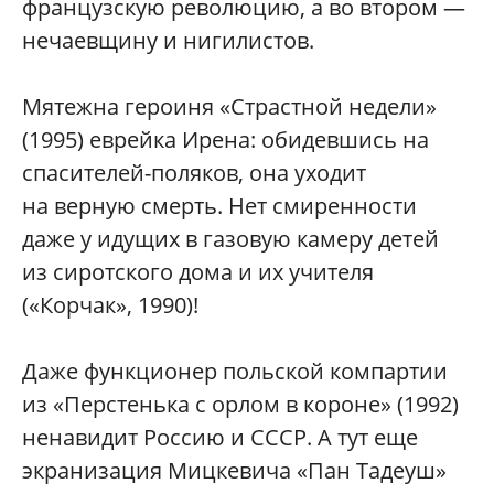
французскую революцию, а во втором —
нечаевщину и нигилистов.
Мятежна героиня «Страстной недели»
(1995) еврейка Ирена: обидевшись на
спасителей-поляков, она уходит
на верную смерть. Нет смиренности
даже у идущих в газовую камеру детей
из сиротского дома и их учителя
(«Корчак», 1990)!
Даже функционер польской компартии
из «Перстенька с орлом в короне» (1992)
ненавидит Россию и СССР. А тут еще
экранизация Мицкевича «Пан Тадеуш»