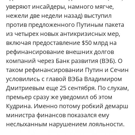
уверяют инсайдеры, намного мягче,
нежели две недели назад) выступил
против предложенного Путиным пакета
из четырех новых антикризисных мер,
включая предоставление $50 млрд на
рефинансирование внешних долгов
компаний через Банк развития (ВЭБ). О
таком рефинансировании Путин и Сечин
условились с главой ВЭБа Владимиром
Дмитриевым еще 25 сентября. По слухам,
премьер сразу же уведомил об этом
Кудрина. Именно потому робкий демарш
министра финансов показался ему
неслыханным нару
шением лояльности.