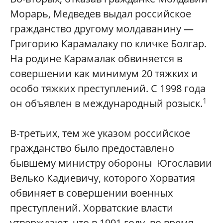
Морарь, Медведев выдал российское
гражданство другому молдаванину —
Григорию Карамалаку по кличке Болгар.
На родине Карамалак обвиняется в
совершении как минимум 20 тяжких и
особо тяжких преступлений. С 1998 года
1
он объявлен в международный розыск.
В-третьих, тем же указом российское
гражданство было предоставлено
бывшему министру обороны Югославии
Велько Кадиевичу, которого Хорватия
обвиняет в совершении военных
преступлений. Хорватские власти
утверждают, что в 1991 году, во время