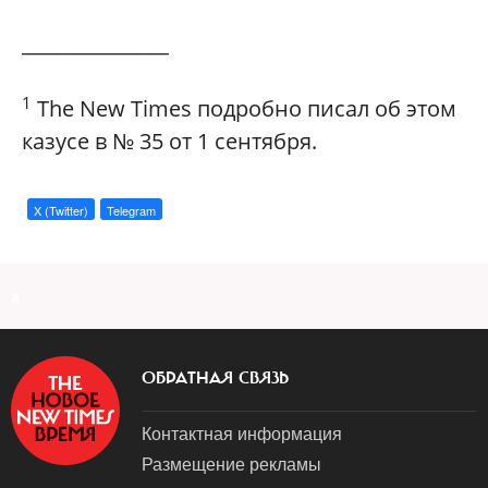
_______________
1
The New Times подробно писал об этом
казусе в № 35 от 1 сентября.
X (Twitter)
Telegram
a
ОБРАТНАЯ СВЯЗЬ
Контактная информация
Размещение рекламы