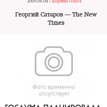
2009.06.04 |
Шорина Ольга
Георгий Сатаров — The New
Times