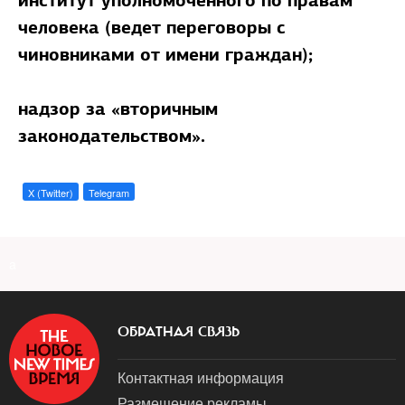
институт уполномоченного по правам
человека (ведет переговоры с
чиновниками от имени граждан);
надзор за «вторичным
законодательством».
X (Twitter)
Telegram
a
ОБРАТНАЯ СВЯЗЬ
Контактная информация
Размещение рекламы