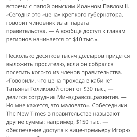
встречи с папой римским Иоанном Павлом II.
«Сегодня это «цена» крепкого губернатора, —
говорит чиновник из аппарата
правительства. — А вообще доступ к главам
регионов начинается от $10 тыс.».
Несколько десятков тысяч долларов придется
выложить просителю, если он собрался
посетить кого-то из членов правительства.
«Говорили, что цена прохода в кабинет
Татьяны Голиковой стоит от $30 тыс., —
делится сотрудник Минздравсоцразвития. —
Но мне кажется, это маловато». Собеседники
The New Times в правительстве называют
другие суммы: например, $150 тыс. —
обеспечение доступа к вице-премьеру Игорю