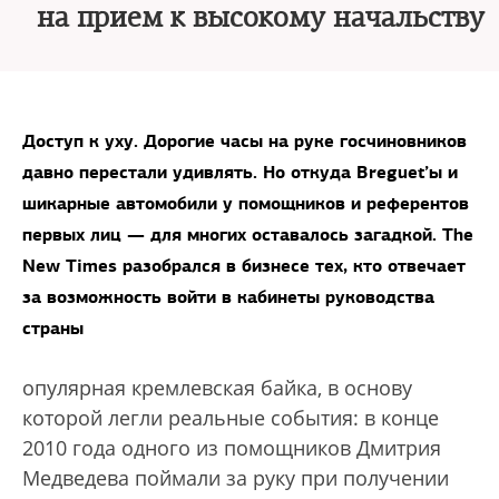
на прием к высокому начальству
Доступ к уху. Дорогие часы на руке госчиновников
давно перестали удивлять. Но откуда Breguet’ы и
шикарные автомобили у помощников и референтов
первых лиц — для многих оставалось загадкой. The
New Times разобрался в бизнесе тех, кто отвечает
за возможность войти в кабинеты руководства
страны
опулярная кремлевская байка, в основу
которой легли реальные события: в конце
2010 года одного из помощников Дмитрия
Медведева поймали за руку при получении