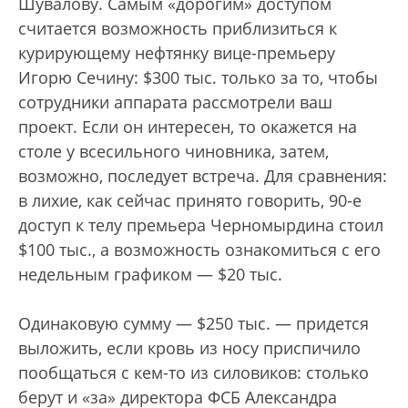
Шувалову. Самым «дорогим» доступом
считается возможность приблизиться к
курирующему нефтянку вице-премьеру
Игорю Сечину: $300 тыс. только за то, чтобы
сотрудники аппарата рассмотрели ваш
проект. Если он интересен, то окажется на
столе у всесильного чиновника, затем,
возможно, последует встреча. Для сравнения:
в лихие, как сейчас принято говорить, 90-е
доступ к телу премьера Черномырдина стоил
$100 тыс., а возможность ознакомиться с его
недельным графиком — $20 тыс.
Одинаковую сумму — $250 тыс. — придется
выложить, если кровь из носу приспичило
пообщаться с кем-то из силовиков: столько
берут и «за» директора ФСБ Александра