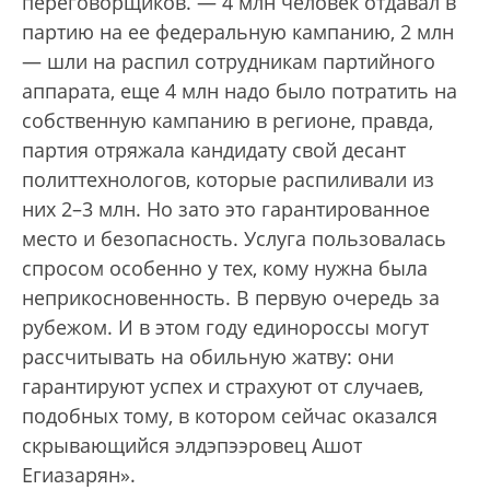
переговорщиков. — 4 млн человек отдавал в
партию на ее федеральную кампанию, 2 млн
— шли на распил сотрудникам партийного
аппарата, еще 4 млн надо было потратить на
собственную кампанию в регионе, правда,
партия отряжала кандидату свой десант
политтехнологов, которые распиливали из
них 2–3 млн. Но зато это гарантированное
место и безопасность. Услуга пользовалась
спросом особенно у тех, кому нужна была
неприкосновенность. В первую очередь за
рубежом. И в этом году единороссы могут
рассчитывать на обильную жатву: они
гарантируют успех и страхуют от случаев,
подобных тому, в котором сейчас оказался
скрывающийся элдэпээровец Ашот
Егиазарян».