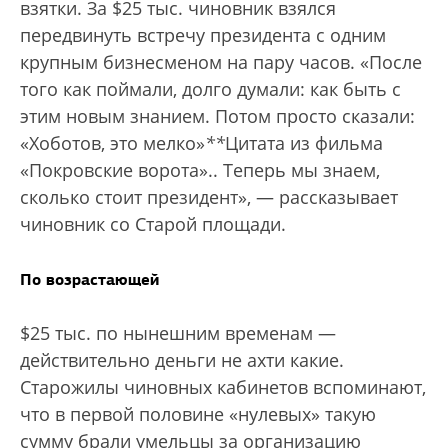
взятки. За $25 тыс. чиновник взялся
передвинуть встречу президента с одним
крупным бизнесменом на пару часов. «После
того как поймали, долго думали: как быть с
этим новым знанием. Потом просто сказали:
«Хоботов, это мелко»
*
*
Цитата из фильма
«Покровские ворота».
. Теперь мы знаем,
сколько стоит президент», — рассказывает
чиновник со Старой площади.
По возрастающей
$25 тыс. по нынешним временам —
действительно деньги не ахти какие.
Старожилы чиновных кабинетов вспоминают,
что в первой половине «нулевых» такую
сумму брали умельцы за организацию