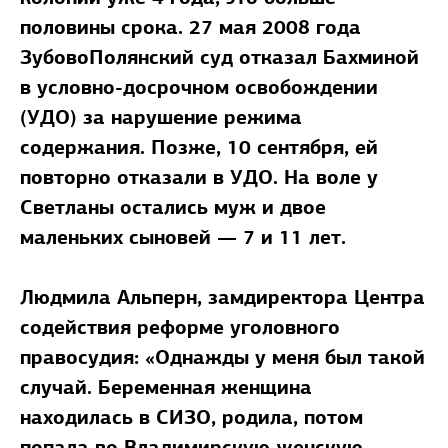
половины срока. 27 мая 2008 года
ЗубовоПолянский суд отказал Бахминой
в условно-досрочном освобождении
(УДО) за нарушение режима
содержания. Позже, 10 сентября, ей
повторно отказали в УДО. На воле у
Светланы остались муж и двое
маленьких сыновей — 7 и 11 лет.
Людмила Альперн, замдиректора Центра
содействия реформе уголовного
правосудия:
«Однажды у меня был такой
случай. Беременная женщина
находилась в СИЗО, родила, потом
попала во Владимирскую женскую