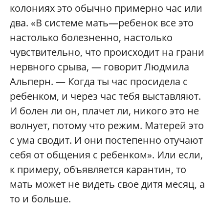
колониях это обычно примерно час или
два. «В системе мать—ребенок все это
настолько болезненно, настолько
чувствительно, что происходит на грани
нервного срыва, — говорит Людмила
Альперн. — Когда ты час просидела с
ребенком, и через час тебя выставляют.
И болен ли он, плачет ли, никого это не
волнует, потому что режим. Матерей это
с ума сводит. И они постепенно отучают
себя от общения с ребенком». Или если,
к примеру, объявляется карантин, то
мать может не видеть свое дитя месяц, а
то и больше.