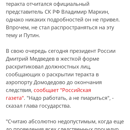
теракта отчитался официальный
представитель СК РФ Владимир Маркин,
однако никаких подробностей он не привел.
Впрочем, не стал распространяться на эту
тему и Путин.
В свою очередь сегодня президент России
Дмитрий Медведев в жесткой форме
раскритиковал должностных лиц,
сообщающих о раскрытии теракта в
аэропорту Домодедово до окончания
следствия,
сообщает "Российская
газета"
. "Надо работать, а не пиариться", -
сказал глава государства.
"Считаю абсолютно недопустимым, когда еще
до проведения всех следственных процедур,