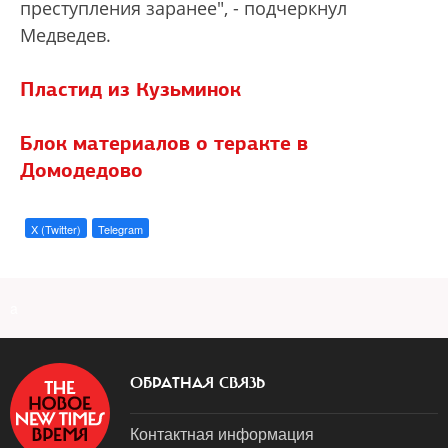
преступления заранее", - подчеркнул
Медведев.
Пластид из Кузьминок
Блок материалов о теракте в
Домодедово
X (Twitter)
Telegram
a
ОБРАТНАЯ СВЯЗЬ
Контактная информация