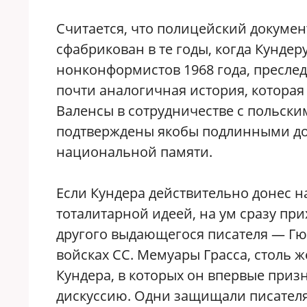
Считается, что полицейский докумен
сфабрикован в те годы, когда Кундер
нонконформистов 1968 года, преслед
почти аналогичная история, которая
Валенсы в сотрудничестве с польск
подтверждены якобы подлинными д
национальной памяти.
Если Кундера действительно донес н
тоталитарной идеей, на ум сразу пр
другого выдающегося писателя — Гюн
войсках СС. Мемуары Грасса, столь 
Кундера, в которых он впервые приз
дискуссию. Одни защищали писателя,