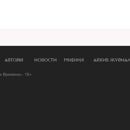
АВТОРЫ
НОВОСТИ
МНЕНИЯ
АРХИВ ЖУРНА
 Времена». 16+