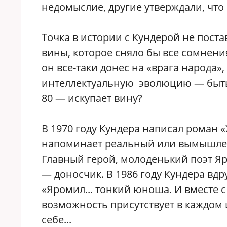
недомыслие, другие утверждали, что 
Точка в истории с Кундерой не поста
вины, которое сняло бы все сомнения
он все-таки донес на «врага народа
интеллектуальную эволюцию — быть 
80 — искупает вину?
В 1970 году Кундера написал роман 
напоминает реальный или вымышлен
Главный герой, молоденький поэт 
— доносчик. В 1986 году Кундера вдр
«Яромил... тонкий юноша. И вместе с
возможность присутствует в каждом 
себе...