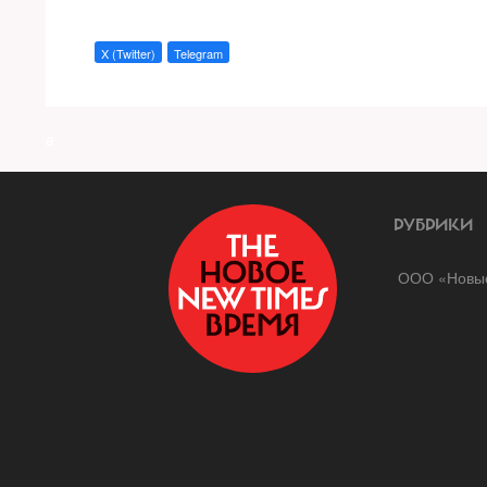
X (Twitter)
Telegram
a
РУБРИКИ
ООО «Новые