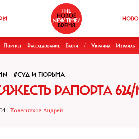
РЫ
НОВО
Портрет
Расследование
Блоги
/
Украина
Израиль
MN
#СУД И ТЮРЬМА
ЖЕСТЬ РАПОРТА 624/1
04 |
Колесников Андрей