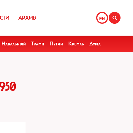
СТИ
АРХИВ
EN
Навальный
Трамп
Путин
Кремль
Дума
950