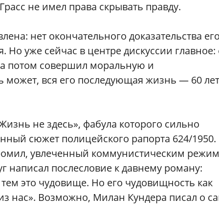
Грасс не имел права скрывать правду.
влена: нет окончательного доказательства ег
. Но уже сейчас в центре дискуссии главное:
», а потом совершил моральную и
может, вся его последующая жизнь — 60 лет
«Жизнь не здесь», фабула которого сильно
ный сюжет полицейского рапорта 624/1950.
Яромил, увлеченный коммунистическим режим
уг написал послесловие к давнему роману:
 тем это чудовище. Но его чудовищность как
из нас». Возможно, Милан Кундера писал о с