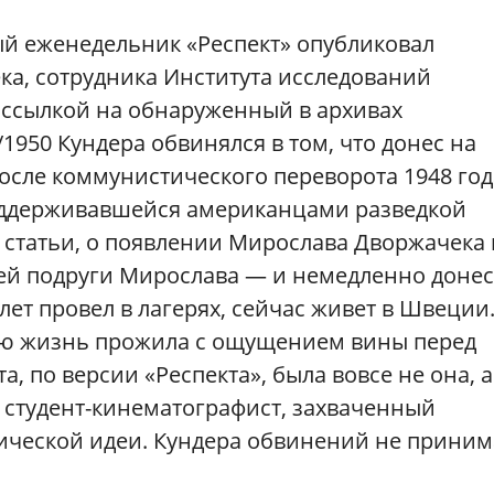
ый еженедельник «Респект» опубликовал
ка, сотрудника Института исследований
 ссылкой на обнаруженный в архивах
1950 Кундера обвинялся в том, что донес на
сле коммунистического переворота 1948 год
оддерживавшейся американцами разведкой
 статьи, о появлении Мирослава Дворжачека 
ей подруги Мирослава — и немедленно донес
лет провел в лагерях, сейчас живет в Швеции
сю жизнь прожила с ощущением вины перед
по версии «Респекта», была вовсе не она, а
 студент-кинематографист, захваченный
ческой идеи. Кундера обвинений не приним