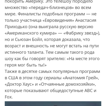
покорить Америку. Это телешоу породило
множество «передач-близнецов» во всем
мире. Финалисты подобных программ — не
только участница «Евровидения» Анастасия
Приходько (она выиграла русскую версию
«Американского кумира» — «Фабрику звезд»),
но и Сьюзан Бойл, которая доказала, что
возраст и внешность не могут встать на пути
истинного таланта. Тем самым такого рода
шоу как бы говорят зрителю: «На месте этого
героя мог быть ты!»
Также в десятке самых популярных программ
в США в этом году сериалы «Анатомия Грей»,
«Доктор Хаус» и «Отчаянные домохозяйки»,
которые показывают общедоступные ABC и
Fox.