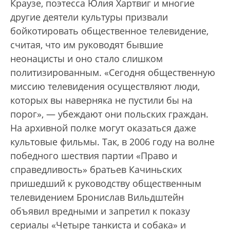
Краузе, поэтесса Юлия Хартвиг и многие
другие деятели культуры призвали
бойкотировать общественное телевидение,
считая, что им руководят бывшие
неонацисты и оно стало слишком
политизированным. «Сегодня общественную
миссию телевидения осуществляют люди,
которых вы наверняка не пустили бы на
порог», — убеждают они польс­ких граждан.
На архивной полке могут оказаться даже
культовые фильмы. Так, в 2006 году на волне
победного шествия партии «Право и
справедливость» братьев Качиньских
пришедший к руководству общественным
телевидением Бронислав Вильдштейн
объявил вредными и запретил к показу
сериалы «Четыре танкиста и собака» и