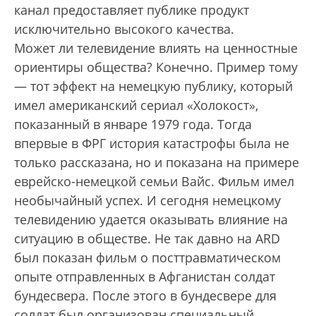
канал предоставляет публике продукт
исключительно высокого качества.
Может ли телевидение влиять на ценностные
ориентиры общества? Конечно. Пример тому
— тот эффект на немецкую публику, который
имел американский сериал «Холокост»,
показанный в январе 1979 года. Тогда
впервые в ФРГ история катастрофы была не
только рассказана, но и показана на примере
еврейско-немецкой семьи Вайс. Фильм имел
необычайный успех. И сегодня немецкому
телевидению удается оказывать влияние на
ситуацию в обществе. Не так давно на ARD
был показан фильм о посттравматическом
опыте отправленных в Афганистан солдат
бундесвера. После этого в бундесвере для
солдат был организован специальный