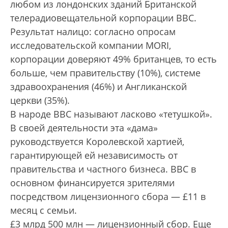
любом из лондонских зданий Британской
телерадиовещательной корпорации BBC.
Результат налицо: согласно опросам
исследовательской компании MORI,
корпорации доверяют 49% британцев, то есть
больше, чем правительству (10%), системе
здравоохранения (46%) и Англиканской
церкви (35%).
В народе BBC называют ласково «тетушкой».
В своей деятельности эта «дама»
руководствуется Королевской хартией,
гарантирующей ей независимость от
правительства и частного бизнеса. BBC в
основном финансируется зрителями
посредством лицензионного сбора — £11 в
месяц с семьи.
£3 млрд 500 млн — лицензионный сбор. Еще