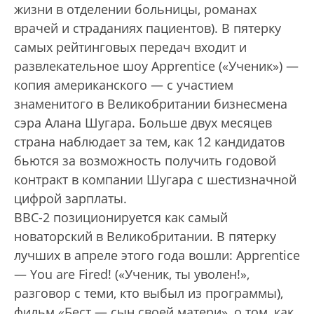
жизни в отделении больницы, романах
врачей и страданиях пациентов). В пятерку
самых рейтинговых передач входит и
развлекательное шоу Apprentice («Ученик») —
копия американского — с участием
знаменитого в Великобритании бизнесмена
сэра Алана Шугара. Больше двух месяцев
страна наблюдает за тем, как 12 кандидатов
бьются за возможность получить годовой
контракт в компании Шугара с шестизначной
цифрой зарплаты.
BBC-2 позиционируется как самый
новаторский в Великобритании. В пятерку
лучших в апреле этого года вошли: Apprentice
— You are Fired! («Ученик, ты уволен!»,
разговор с теми, кто выбыл из программы),
фильм «Бест — сын своей матери», о том, как