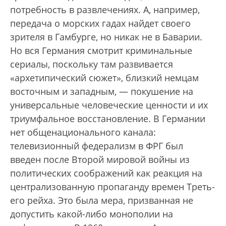
потребность в развлечениях. А, например,
передача о морских гадах найдет своего
зрителя в Гамбурге, но никак не в Баварии.
Но вся Германия смотрит криминальные
сериалы, поскольку там развивается
«архетипический сюжет», близкий немцам
восточным и западным, — покушение на
универсальные человеческие ценности и их
триумфальное восстановление. В Германии
нет общенационального канала:
телевизионный федерализм в ФРГ был
введен после Второй мировой войны из
политических соображений как реакция на
централизованную пропаганду времен Треть­
его рейха. Это была мера, призванная не
допустить какой-либо монополии на