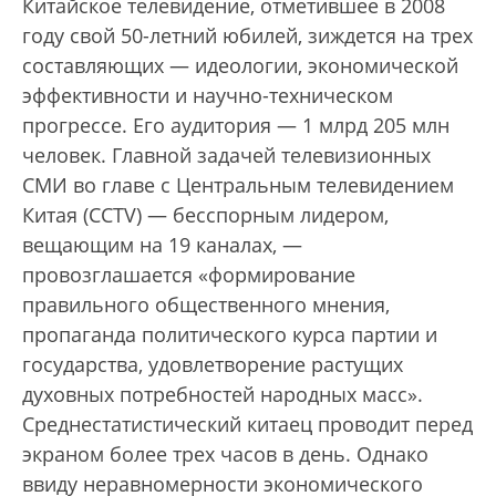
Китайское телевидение, отметившее в 2008
году свой 50-летний юбилей, зиждется на трех
составляющих — идеологии, экономической
эффективности и научно-техническом
прогрессе. Его аудитория — 1 млрд 205 млн
человек. Главной задачей телевизионных
СМИ во главе с Центральным телевидением
Китая (ССTV) — бесспорным лидером,
вещающим на 19 каналах, —
провозглашается «формирование
правильного общественного мнения,
пропаганда политического курса партии и
государства, удов­летворение растущих
духовных потребностей народных масс».
Среднестатистический китаец проводит перед
экраном более трех часов в день. Однако
ввиду неравномерности экономического