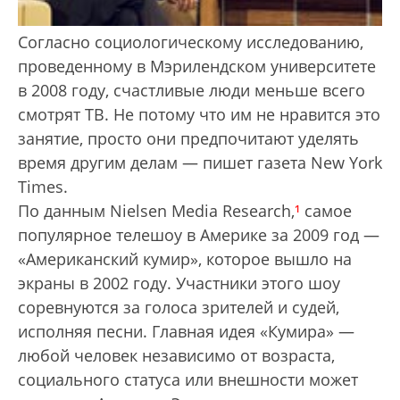
Согласно социологическому исследованию,
проведенному в Мэрилендском университете
в 2008 году, счастливые люди меньше всего
смотрят ТВ. Не потому что им не нравится это
занятие, просто они предпочитают уделять
время другим делам — пишет газета New York
Times.
По данным Nielsen Media Research,
¹
самое
популярное телешоу в Америке за 2009 год —
«Американский кумир», которое вышло на
экраны в 2002 году. Участники этого шоу
соревнуются за голоса зрителей и судей,
исполняя песни. Главная идея «Кумира» —
любой человек независимо от возраста,
социального статуса или внешности может