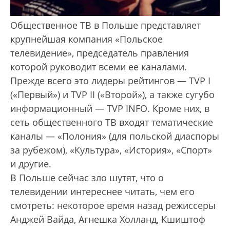
Общественное ТВ в Польше представляет
крупнейшая компания «Польское
телевидение», председатель правления
которой руководит всеми ее каналами.
Прежде всего это лидеры рейтингов — TVP I
(«Первый») и TVP II («Второй»), а также сугубо
информационный — TVP INFO. Кроме них, в
сеть общественного ТВ входят тематичес­кие
каналы — «Полония» (для польской диаспоры
за рубежом), «Культура», «История», «Спорт»
и другие.
В Польше сейчас зло шутят, что о
телевидении интереснее читать, чем его
смот­реть: некоторое время назад режиссеры
Анджей Вайда, Агнешка Холланд, Кшиштоф