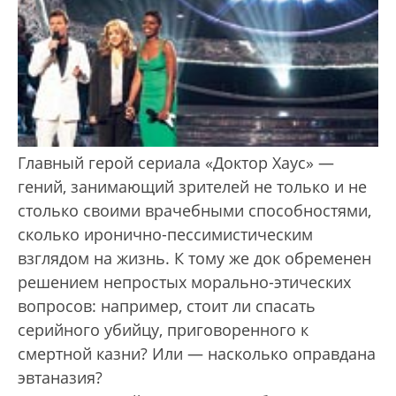
Главный герой сериала «Доктор Хаус» —
гений, занимающий зрителей не только и не
столько своими врачебными способностями,
сколько иронично-пессимистическим
взглядом на жизнь. К тому же док обременен
решением непростых морально-этических
вопросов: например, стоит ли спасать
серийного убийцу, приговоренного к
смертной казни? Или — насколько оправдана
эвтаназия?