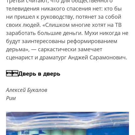
Третьи считают, что для общественного
телевидения никакого спасения нет: кто бы
ни пришел к руководству, потянет за собой
своих людей. «Слишком многие хотят на ТВ
заработать большие деньги. Мухи никогда не
будут заинтересованы реформированием
дерьма», — саркастически замечает
сценарист и драматург Анджей Сарамонович.
Дверь в дверь
Алексей Букалов
Рим