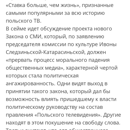
«Ставка больше, чем жизнь», признанные
самыми популярными за всю историю
польского ТВ.
В сейме идет обсуждение проекта нового
Закона о СМИ, который, по заявлению
председателя комиссии по культуре Ивоны
Следзиньской-Катарасиньской, должен
«прервать процесс морального падения
общест­венных медиа», характерной чертой
которых стала политическая
ангажированность. Одни видят выход в
принятии такого закона, который дал бы
возможность влиять пришедшему к власти
политическому руководству на состав
правления «Польского телевидения». Другие
находят в этом покушение на свободу слова.