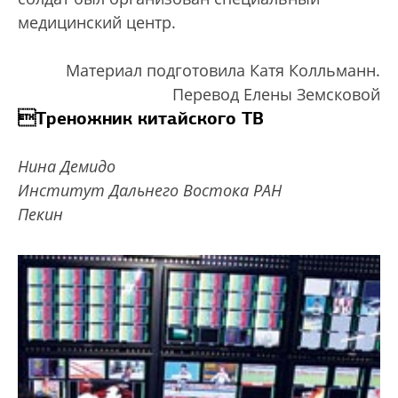
медицинский центр.
Материал подготовила Катя Колльманн.
Перевод Елены Земсковой
Треножник китайского ТВ
Нина Демидо
Институт Дальнего Востока РАН
Пекин