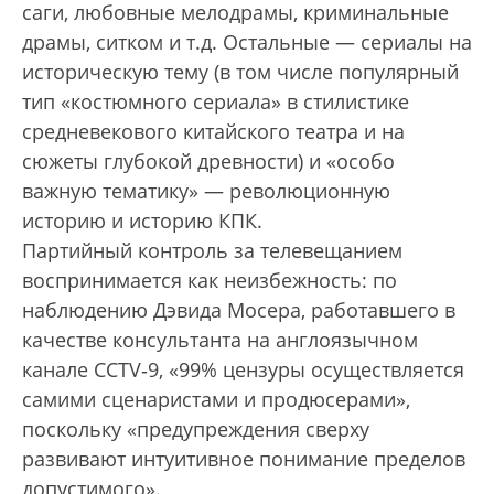
саги, любовные мелодрамы, криминальные
драмы, ситком и т.д. Остальные — сериалы на
историческую тему (в том числе популярный
тип «костюмного сериала» в стилистике
средневекового китайского театра и на
сюжеты глубокой древности) и «особо
важную тематику» — революционную
историю и историю КПК.
Партийный контроль за телевещанием
воспринимается как неизбежность: по
наблюдению Дэвида Мосера, работавшего в
качестве консультанта на англоязычном
канале CCTV‑9, «99% цензуры осуществляется
самими сценаристами и продюсерами»,
поскольку «преду­преждения сверху
развивают интуитивное понимание пределов
допустимого».