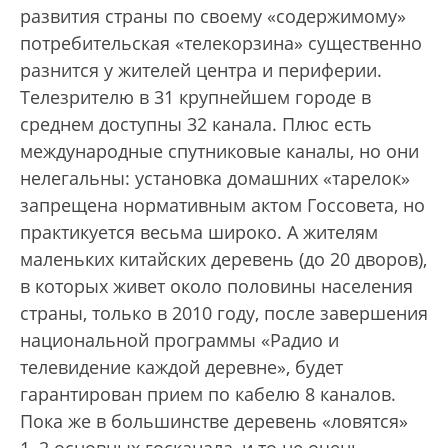
развития страны по своему «содержимому»
потребительская «телекорзина» существенно
разнится у жителей центра и периферии.
Телезрителю в 31 крупнейшем городе в
среднем доступны 32 канала. Плюс есть
международные спутниковые каналы, но они
нелегальны: установка домашних «тарелок»
запрещена нормативным актом Госсовета, но
практикуется весьма широко. А жителям
маленьких китайских деревень (до 20 дворов),
в которых живет около половины населения
страны, только в 2010 году, после завершения
национальной программы «Радио и
телевидение каждой деревне», будет
гарантирован прием по кабелю 8 каналов.
Пока же в большинстве деревень «ловятся»
1–2 основных госканала, и то не очень