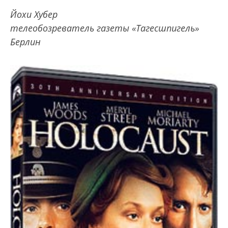
Йохи Хубер
телеобозреватель газеты «Тагесшпигель»
Берлин