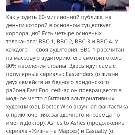
Как угодить 60-миллионной публике, на
деньги которой в основном существует
корпорация? Есть четыре основных
телеканала: BBC-1, BBC-2, BBC-3 и BBC-4. У
каждого — своя аудитория. BBC-1 рассчитан
на массовую аудиторию, его смотрит около
80% населения страны. Здесь идут самые
популярные сериалы: Eastenders (о жизни
двух семейств из бедного лондонского
района East End, сейчас он превращается в
модное место обитания альтернативных
художников), Doctor Who (научная фантастика
о приключениях загадочного иноземца по
имени Доктор), Ashes to Ashes (продолжение
сериала «Жизнь на Марсе») и Casualty (о