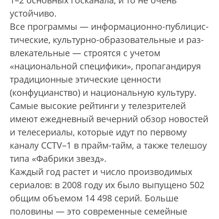
устойчиво.
Все программы — информационно-публицис­
ти­­­­­­ческие, культурно-образова­тель­ные и раз­­­­­­
вле­кательные — строятся с учетом
«национальной специфики», пропагандируя
традиционные этические ценности
(конфуцианство) и национальную культуру.
Самые высокие рейтинги у телезрителей
имеют ежедневный вечерний обзор новостей
и телесериалы, которые идут по первому
каналу ССTV–1 в прайм-тайм, а также телешоу
типа «Фабрики звезд».
Каждый год растет и число производимых
сериалов: в 2008 году их было выпущено 502
общим объемом 14 498 серий. Больше
половины — это современные семейные