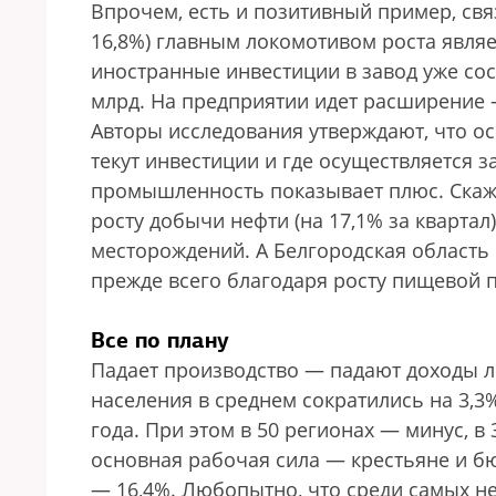
Впрочем, есть и позитивный пример, свя
16,8%) главным локомотивом роста являе
иностранные инвестиции в завод уже сост
млрд. На предприятии идет расширение 
Авторы исследования утверждают, что осо
текут инвестиции и где осуществля­ется 
промышленность показывает плюс. Скаже
росту добычи нефти (на 17,1% за квартал)
месторождений. А Белгородская область 
прежде всего благодаря росту пищевой 
Все по плану
Падает производство — падают доходы л
населения в среднем сократились на 3,
года. При этом в 50 регионах — минус, в
основная рабочая сила — крестьяне и бю
— 16,4%. Любопытно, что среди самых н