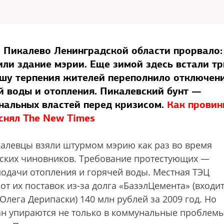
Пикалево Ленинградской области прорвало:
или здание мэрии. Еще зимой здесь встали тр
шу терпения жителей переполнило отключени
й воды и отопления. Пикалевский бунт —
нальных властей перед кризисом.
Как провин
снял The New Times
алевцы взяли штурмом мэрию как раз во время
ских чиновников. Требование протестующих —
подачи отопления и горячей воды. Местная ТЭЦ
от их поставок из-за долга «БазэлЦемента» (входит
лега Дерипаски) 140 млн рублей за 2009 год. Но
ан упираются не только в коммунальные проблемы