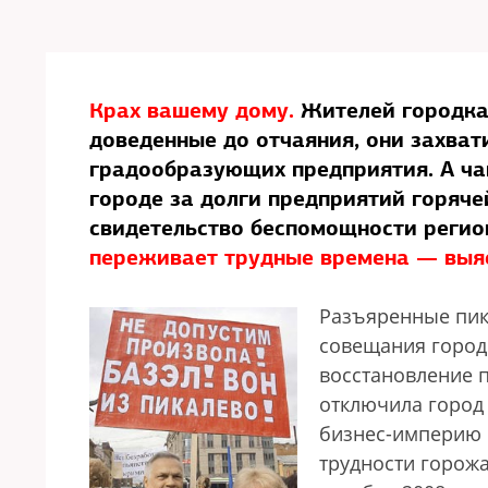
Крах вашему дому.
Жителей городка 
доведенные до отчаяния, они захват
градообразующих предприятия. А ча
городе за долги предприятий горяче
свидетельство беспомощности регио
переживает трудные времена — выя
Разъяренные пик
совещания город
восстановление 
отключила город 
бизнес-империю О
трудности горож