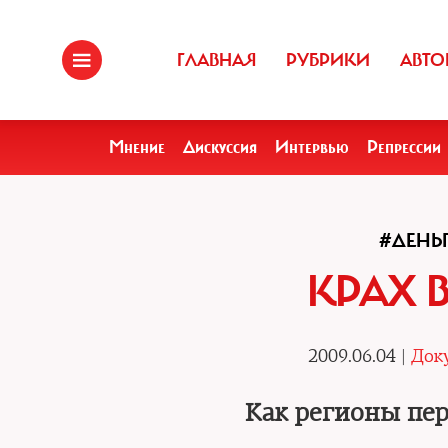
ГЛАВНАЯ
РУБРИКИ
АВТО
Мнение
Дискуссия
Интервью
Репрессии
#ДЕНЬ
КРАХ 
2009.06.04 |
Док
Как регионы пе