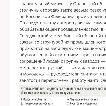
значительный минус — у Орловской обла
столичных городах также весьма резко уп
по Российской Федерации промышленность
По свидетельству авторов доклада, самая
обрабатывающей промышленностью, в ча
Свердловской и Челябинской областей (на
связан со структурой их промышленного 
приходится на металлургию и машиност
обусловленный отсутствием спроса на их
сокраще­ний людей с крупных заводов — т
металлоконструкций, — так и идет до с
и молодежь — руководители считают, что
занятости переполнены: работу найти с