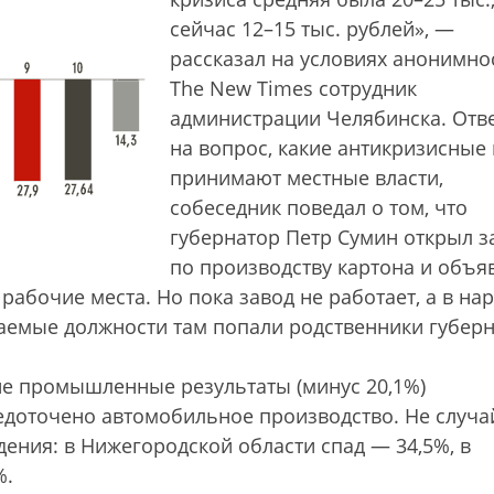
сейчас 12–15 тыс. рублей», —
рассказал на условиях анонимно
The New Times сотрудник
администрации Челябинска. Отв
на вопрос, какие антикризисные
принимают местные власти,
собеседник поведал о том, что
губернатор Петр Сумин открыл з
по производству картона и объя
рабочие места. Но пока завод не работает, а в на
ваемые должности там попали родственники губер
ие промышленные результаты (минус 20,1%)
едоточено автомобильное производство. Не случа
ения: в Нижегородской области спад — 34,5%, в
%.