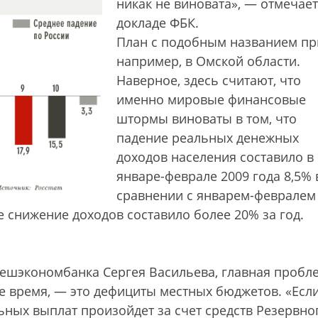
никак не виновата», — отмечает
докладе ФБК.
План с подобным названием пр
например, в Омской области.
Наверное, здесь считают, что
именно мировые финансовые
штормы виноваты в том, что
падение реальных денежных
доходов населения составило в
январе-феврале 2009 года 8,5% 
сравнении с январем-февралем
де снижение доходов составило более 20% за год.
ш­экономбанка Сергея Васильева, главная пробле
е время, — это дефициты местных бюджетов. «Если
ных выплат произойдет за счет средств Резервно