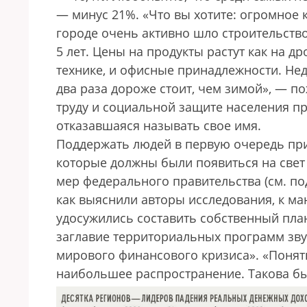
— минус 21%. «Что вы хотите: огромное 
городе очень активно шло строительство
5 лет. Цены на продукты растут как на
технике, и офисные принадлежности. Нед
два раза дороже стоит, чем зимой», — п
труду и социальной защите населения пр
отказавшаяся называть свое имя.
Поддержать людей в первую очередь пр
которые должны были появиться на свет
мер федерального правительства (см. под
как выяснили авторы исследования, к ма
удосужились составить собственный пла
заглавие территориальных программ зв
мирового финансового кризиса». «Понят
наибольшее распростра­нение. Такова б