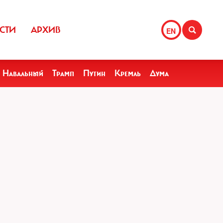
СТИ
АРХИВ
EN
Навальный
Трамп
Путин
Кремль
Дума