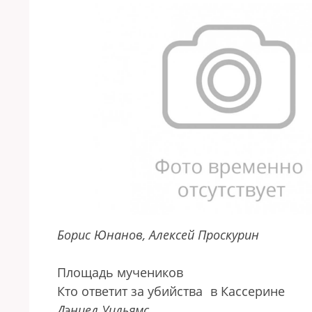
Борис Юнанов, Алексей Проскурин
Площадь мучеников
Кто ответит за убийства
в Кассерине
Дэниел Уильямс