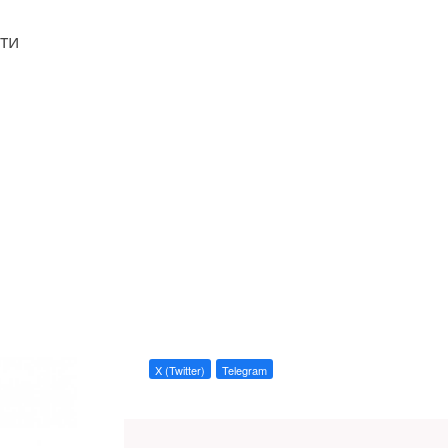
ти
X (Twitter)
Telegram