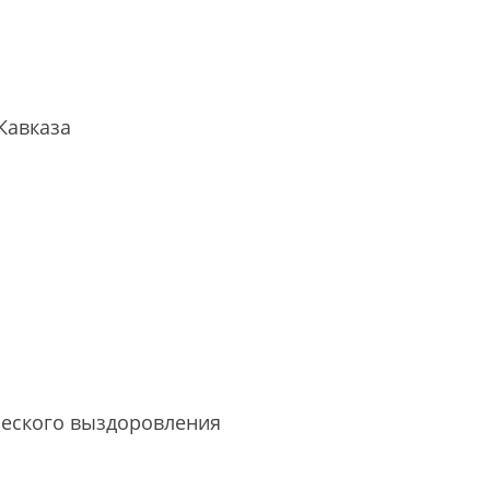
 Кавказа
еского выздоровления