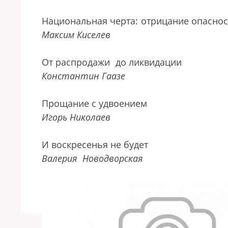
Национальная черта:
отрицание опаснос
Максим Киселев
От распродажи
до ликвидации
Константин Гаазе
Прощание с удвоением
Игорь Николаев
И воскресенья не будет
Валерия
Новодворская