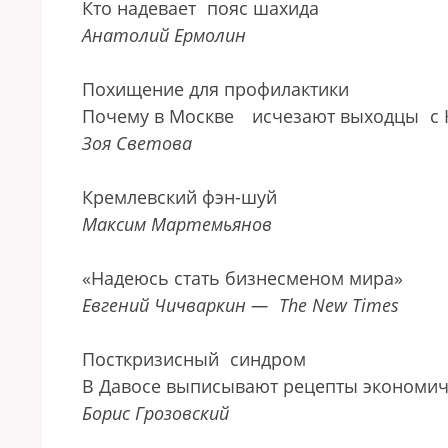
Кто надевает
пояс шахида
Анатолий Ермолин
Похищение для профилактики
Почему в Москве
исчезают выходцы
с
Зоя Светова
Кремлевский фэн-шуй
Максим Мартемьянов
«Надеюсь стать бизнесменом мира»
Евгений Чичваркин —
The New Times
Посткризисный
синдром
В Давосе выписывают рецепты экономич
Борис Грозовский