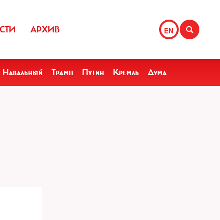
СТИ
АРХИВ
EN
Навальный
Трамп
Путин
Кремль
Дума