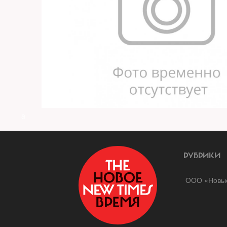
a
РУБРИКИ
ООО «Новые