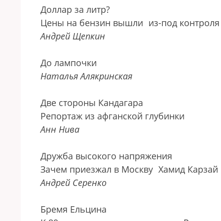
Доллар за литр?
Цены на бензин вышли
из-под контроля
Андрей Щепкин
До лампочки
Наталья Алякринская
Две стороны Кандагара
Репортаж из афганской глубинки
Анн Нива
Дружба высокого напряжения
Зачем приезжал в Москву
Хамид Карзай
Андрей Серенко
Бремя Ельцина