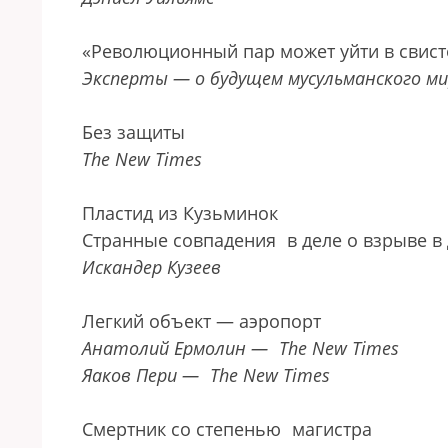
«Революционный пар может уйти в свист
Эксперты — о будущем мусульманского м
Без защиты
The New Times
Пластид из Кузьминок
Странные совпадения
в деле о взрыве 
Искандер Кузеев
Легкий объект — аэропорт
Анатолий Ермолин —
The New Times
Яаков Пери —
The New Times
Смертник со степенью
магистра