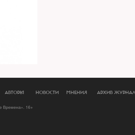
АВТОРЫ
НОВОСТИ
МНЕНИЯ
АРХИВ ЖУРНА
 Времена». 16+