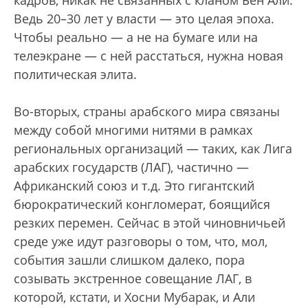
Ведь 20–30 лет у власти — это целая эпоха.
Чтобы реально — а не на бумаге или на
телеэкране — с ней расстаться, нужна новая
политическая элита.
Во-вторых, страны арабского мира связаны
между собой многими нитями в рамках
региональных организаций — таких, как Лига
арабских государств (ЛАГ), частично —
Африканский союз и т.д. Это гигантский
бюрократический конгломерат, боящийся
резких перемен. Сейчас в этой чиновничьей
среде уже идут разговоры о том, что, мол,
события зашли слишком далеко, пора
созывать экстренное совещание ЛАГ, в
которой, кстати, и Хосни Мубарак, и Али