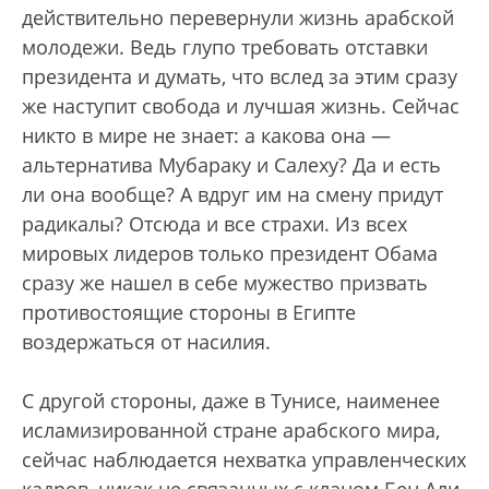
действительно перевернули жизнь арабской
молодежи. Ведь глупо требовать отставки
президента и думать, что вслед за этим сразу
же наступит свобода и лучшая жизнь. Сейчас
никто в мире не знает: а какова она —
альтернатива Мубараку и Салеху? Да и есть
ли она вообще? А вдруг им на смену придут
радикалы? Отсюда и все страхи. Из всех
мировых лидеров только президент Обама
сразу же нашел в себе мужество призвать
противостоящие стороны в Египте
воздержаться от насилия.
С другой стороны, даже в Тунисе, наименее
исламизированной стране арабского мира,
сейчас наблюдается нехватка управленческих
кадров, никак не связанных с кланом Бен Али.