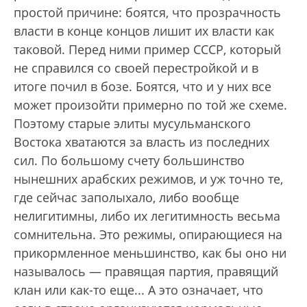
простой причине: боятся, что прозрачность
власти в конце концов лишит их власти как
таковой. Перед ними пример СССР, который
не справился со своей перестройкой и в
итоге почил в бозе. Боятся, что и у них все
может произойти примерно по той же схеме.
Поэтому старые элиты мусульманского
Востока хватаются за власть из последних
сил. По большому счету большинство
нынешних арабских режимов, и уж точно те,
где сейчас заполыхало, либо вообще
нелигитимны, либо их легитимность весьма
сомнительна. Это режимы, опирающиеся на
прикормленное меньшинство, как бы оно ни
называлось — правящая партия, правящий
клан или как-то еще... А это означает, что