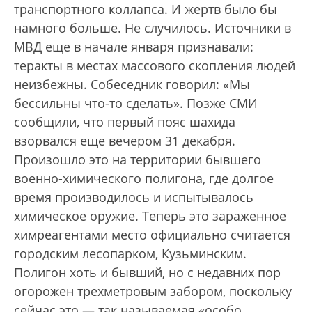
транспортного коллапса. И жертв было бы
намного больше. Не случилось. Источники в
МВД еще в начале января признавали:
теракты в местах массового скопления людей
неизбежны. Собеседник говорил: «Мы
бессильны что-то сделать». Позже СМИ
сообщили, что первый пояс шахида
взорвался еще вечером 31 декабря.
Произошло это на территории бывшего
военно-химического полигона, где долгое
время производилось и испытывалось
химическое оружие. Теперь это зараженное
химреагентами место официально считается
городским лесопарком, Кузьминским.
Полигон хоть и бывший, но с недавних пор
огорожен трехметровым забором, поскольку
сейчас это — так называемая «особо