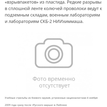
«взрывпакетов» из пластида. Редкие разрывы
в сплошной ленте колючей проволоки ведут к
подземным складам, военным лабораториям
и лабораториям СКБ-2 НИИхиммаша.
Учебные стрельбы из боевого оружия, устроенные националистами 4 ноября
2009 года сразу после «Русского марша» в Люблино