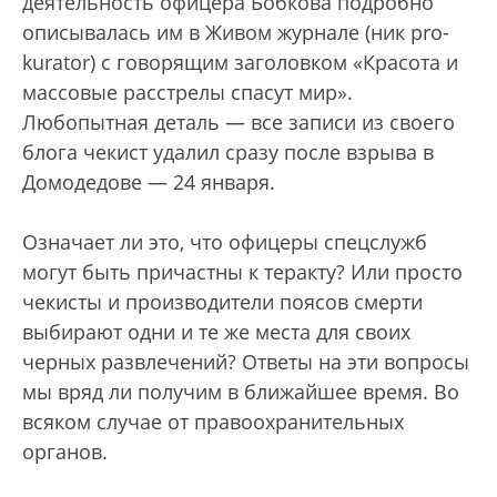
деятельность офицера Бобкова подробно
описывалась им в Живом журнале (ник pro-
kurator) с говорящим заголовком «Красота и
массовые расстрелы спасут мир».
Любопытная деталь — все записи из своего
блога чекист удалил сразу после взрыва в
Домодедове — 24 января.
Означает ли это, что офицеры спецслужб
могут быть причастны к теракту? Или просто
чекисты и производители поясов смерти
выбирают одни и те же места для своих
черных развлечений? Ответы на эти вопросы
мы вряд ли получим в ближайшее время. Во
всяком случае от правоохранительных
органов.