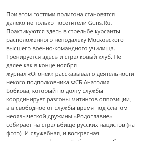
При этом гостями полигона становятся
далеко не только посетители Guns.Ru.
Практикуются здесь в стрельбе курсанты
расположенного неподалеку Московского
высшего военно-командного училища.
Тренируется здесь и стрелковый клуб. Не
далее как в конце ноября
журнал «Огонек» рассказывал о деятельности
некого подполковника ФСБ Анатолия
Бобкова, который по долгу службы
координирует разгоны митингов оппозиции,
а в свободное от службы время под флагом
неоязыческой дружины «Родославие»
собирает на стрельбище русских нацистов (на
фото). И служебная, и воскресная