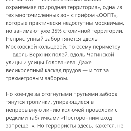
охраняемая природная территория», одна из
тех многочисленных зон с грифом «ООПТ»,
которые практически недоступны москвичам,
но занимают уже 35% столичной территории.
Неприступный забор тянется вдоль
Московской кольцевой, по всему периметру
— вдоль Верхних полей, вдоль Чагинской
улицы и улицы Головачева. Даже
великолепный каскад прудов — и тот за
трехметровым забором.
Но кое-где за отогнутыми прутьями забора
тянутся тропинки, упирающиеся в
непрерывную линию колючей проволоки с
редкими табличками «Посторонним вход
запрещен». Но террористы здесь, кажется, не