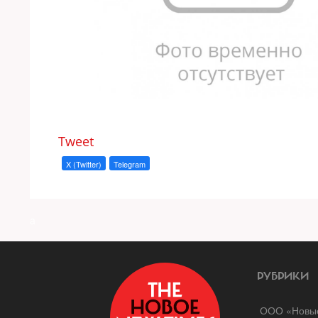
Tweet
X (Twitter)
Telegram
a
РУБРИКИ
ООО «Новые