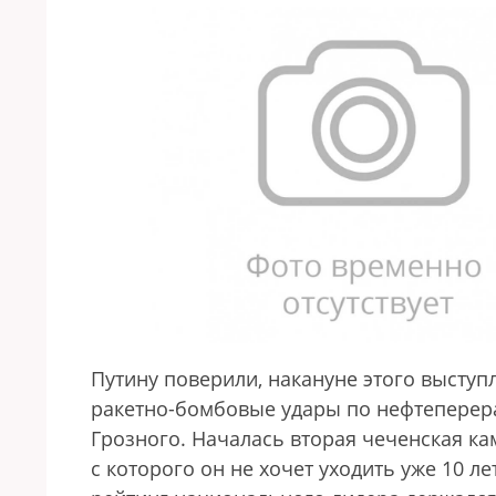
Путину поверили, накануне этого выступл
ракетно-бомбовые удары по нефтеперер
Грозного. Началась вторая чеченская ка
с которого он не хочет уходить уже 10 л