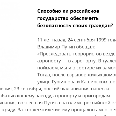
Способно ли российское
государство обеспечить
безопасность своих граждан?
11 лет назад, 24 сентября 1999 год
Владимир Путин обещал:
«Преследовать террористов везде
аэропорту — в аэропорту. В туале
поймаем, мы и в сортире их замо
Тогда, после взрывов жилых домо
улице Гурьянова и Каширском шо
ения, 23 сентября, российская авиация нанесла
абатывающему заводу, аэропорту и пригородам
мпания, вознесшая Путина на олимп российской вл
ет кряду. За это десятилетие ему прощалось многое