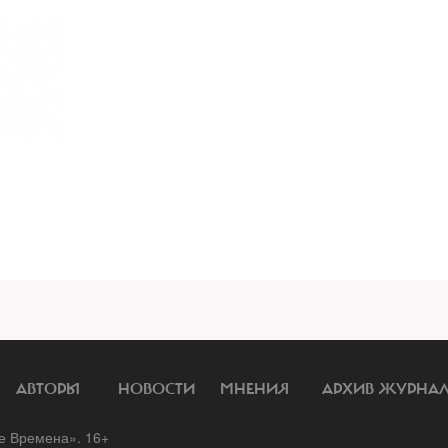
АВТОРЫ
НОВОСТИ
МНЕНИЯ
АРХИВ ЖУРНА
 Времена». 16+