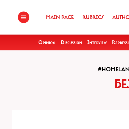
MAIN PAGE
RUBRICS
AUTH
Opinion
Discussion
Interview
Repress
#HOMELA
БЕ