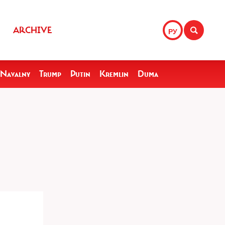
ARCHIVE
РУ
Navalny
Trump
Putin
Kremlin
Duma