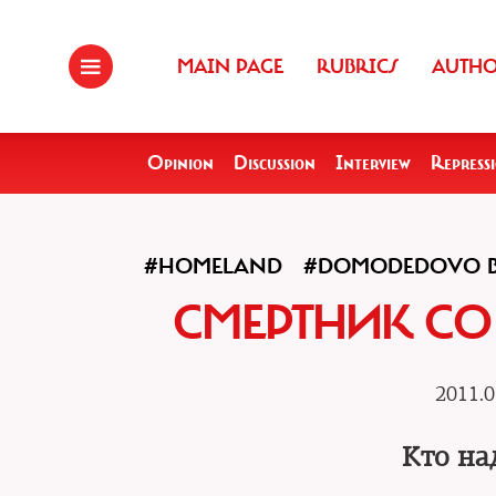
MAIN PAGE
RUBRICS
AUTH
Opinion
Discussion
Interview
Repress
#HOMELAND
#DOMODEDOVO 
СМЕРТНИК СО
2011.0
Кто на