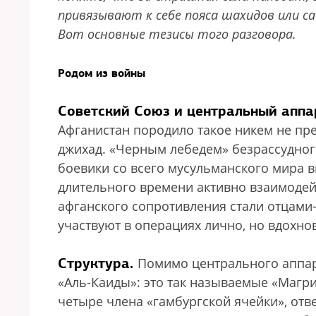
привязывают к себе пояса шахидов или са
Вот основные тезисы того разговора.
Родом из войны
Советский Союз и центральный апп
Афганистан породило такое никем не пр
джихад. «Черным лебедем» безрассудного
боевики со всего мусульманского мира в
длительного времени активно взаимодей
афганского сопротивления стали отцами
участвуют в операциях лично, но вдохно
Структура.
Помимо центрального аппар
«Аль-Каиды»: это так называемые «Магриб
четыре члена «гамбургской ячейки», отв