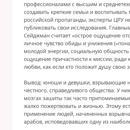
профессионалами с высшим и среднетех
создавать крепкие семьи и воспитывать
российской пропаганды, эксперты ЦРУ н
публиковать свои исследования. Главны
Сейджман считает «острое ощущение отсу
личное чувство обиды и унижения («понае
молодой энергии, социальную общность
ощущение причастности к миссии, ради 
любви, как если кто положит душу свою 
Вывод: юноши и девушки, взрывающие на
честного, справедливого общества. У них
мозгах зашиты так часто припоминаемые
жалко пожертвовать и жизнью. Этому ес
применение людей, начиненных взрывча
арабов, исповедовавших одну из наибо