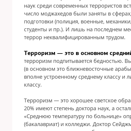
наук среди современных террористов вс
число моджахедов были заняты в сферах
подготовки (полиция, военные, механики
студенты и пр.). И лишь на последнем м
террор неквалифицированным трудом.
Терроризм — это в основном средни
терроризм подпитывается бедностью. Вы
(в основном это ближневосточные арабы)
вполне устроенному среднему классу и
классу.
Терроризм — это хорошее светское обра
20% имеют степень доктора наук, а оста
«Среднюю температуру по больнице» оп
(бакалавриат) и колледжи. Доктор Сейдж