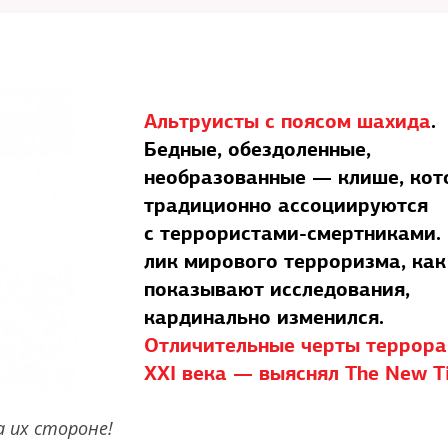
Альтруисты с поясом шахида
.
Бедные, обездоленные,
необразованные — клише, кот
традиционно ассоциируются
с террористами-смертниками.
лик мирового терроризма, как
показывают исследования,
кардинально изменился.
Отличительные черты террора
XXI века — выяснял The New T
а их стороне!