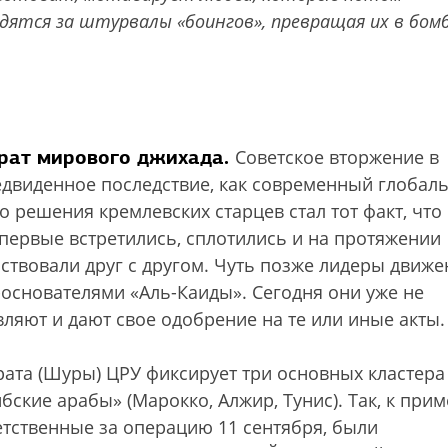
дятся за штурвалы «боингов», превращая их в бом
арат мирового джихада.
Советское вторжение в
едвиденное последствие, как современный глобал
 решения кремлевских старцев стал тот факт, что
первые встретились, сплотились и на протяжении
ствовали друг с другом. Чуть позже лидеры движе
-основателями «Аль-Каиды». Сегодня они уже не
вляют и дают свое одобрение на те или иные акты.
ата (Шуры) ЦРУ фиксирует три основных кластера
ские арабы» (Марокко, Алжир, Тунис). Так, к прим
етственные за операцию 11 сентября, были