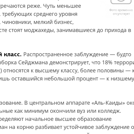
тречаются реже. Чуть меньшее
, требующих среднего уровня
, чиновники, мелкий бизнес,
есте стоят моджахеды, занимавшиеся до прихода в
й класс.
Распространенное заблуждение — будто
борка Сейджмана демонстрирует, что 18% террор
 относятся к высшему классу, более половины — 
 лишь оставшийся небольшой процент — к низшем
зование. В центральном аппарате «Аль-Каиды» ок
льные как минимум окончили вуз или колледж.
ределяют начальное высшее образование
ман на корню разбивает устойчивое заблуждение о