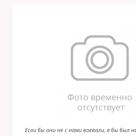
Если бы они не с нами воевали, я бы был н