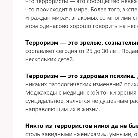
что террористы — это сообщество невеж
что происходит в мире. Более того, эксп
«граждан мира», знакомых со многими с
этом одинаково хорошо говорить на нес
Терроризм — это зрелые, сознатель
составляет сегодня от 25 до 30 лет. По
нескольких детей.
Терроризм — это здоровая психика.
никаких патологических изменений псих
Моджахеды с медицинской точки зрения 
суицидальное, является не душевным ра
направляющим их в жизни.
Никто из террористов никогда не б
столь завидными «женихами», умными,