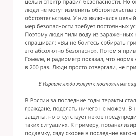
целый спектр правил безопасности. Но он
люди не могут изменить обстоятельства 
обстоятельствам. У них включался целы
мер безопасности требует постоянных у
Поэтому люди пили воду из зараженных к
спрашивал: «Вы не боитесь собирать гриб
это абсолютно безопасно». Потом я при
Гомеле, и радиометр показал, что норма
в 200 раз. Люди просто отвергали, не п
В Израиле люди живут с постоянным ощ
В России за последние годы теракты ста
граждане, поделать ничего не можем. В
защиты, но отсутствует некое предупред
таких ситуациях. К примеру, проанализир
подземку, сяду скорее в последние вагон