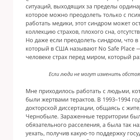
ситуаций, выходящих за пределы ординар
которое можно преодолеть только с пси
работать медики, этот синдром может ос
коллекцию страхов, плохого сна, отсутс
Но даже если преодолеть синдром, что в
который в США называют No Safe Place —
человеке страх перед миром, который ра
Если люди не могут изменить обсто
Мне приходилось работать с людьми, ко
были жертвами терактов. В 1993–1994 го
докторской диссертации, общаясь с жите
Чернобыле. Зараженные территории были
обязательного расселения, а была так 
уехать, получив какую-то поддержку госу