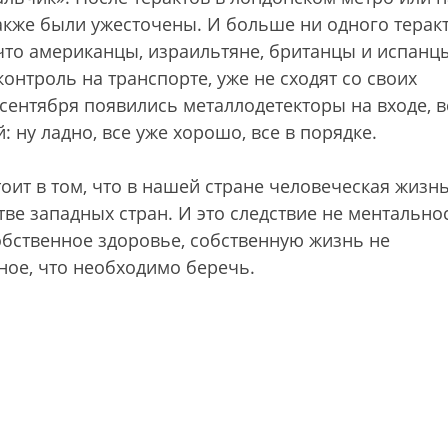
акже были ужесточены. И больше ни одного теракт
что американцы, израильтяне, британцы и испанц
нтроль на транспорте, уже не сходят со своих
 сентября появились металлодетекторы на входе, в
: ну ладно, все уже хорошо, все в порядке.
оит в том, что в нашей стране человеческая жизн
тве западных стран. И это следствие не ментальнос
обственное здоровье, собственную жизнь не
жное, что необходимо беречь.