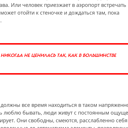
ава. Или человек приезжает в аэропорт встречать 
 может отойти к стеночке и дождаться там, пока
.
 НИКОГДА НЕ ЦЕНИЛАСЬ ТАК, КАК В БОЛЬШИНСТВЕ
е должны все время находиться в таком напряженн
чень люблю бывать, люди живут с постоянным ощущ
тирует. Они свободны, смеются, расслабленно себя