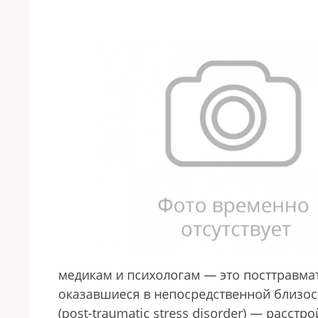
медикам и психологам — это посттравма
оказавшиеся в непосредственной близос
(post-traumatic stress disorder) — расс