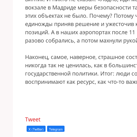
вокзале в Мадриде меры безопасности т
этих объектах не было. Почему? Потому 
единожды приняв решение и ужесточив ко
позиций. А в наших аэропортах после 11
разово собрались, а потом махнули рукой
Наконец, самое, наверное, страшное сост
никогда так не ценилась, как в большинс
государственной политики. Итог: люди с
воспринимают как ресурс, как что-то ва
Tweet
X (Twitter)
Telegram