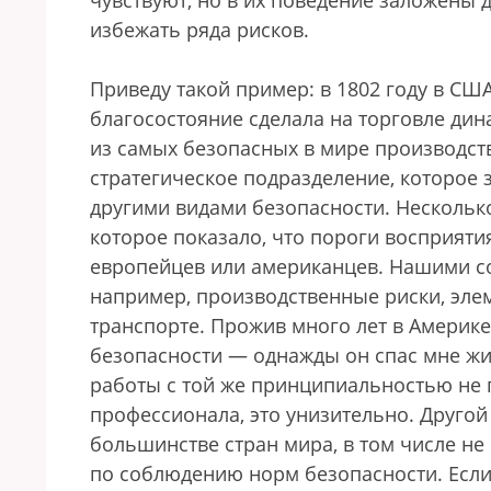
чувствуют, но в их поведение заложены
избежать ряда рисков.
Приведу такой пример: в 1802 году в СШ
благосостояние сделала на торговле дин
из самых безопасных в мире производств
стратегическое подразделение, которое
другими видами безопасности. Нескольк
которое показало, что пороги восприяти
европейцев или американцев. Нашими с
например, производственные риски, эле
транспорте. Прожив много лет в Америк
безопасности — однажды он спас мне жи
работы с той же принципиальностью не пр
профессионала, это унизительно. Другой
большинстве стран мира, в том числе не
по соблюдению норм безопасности. Если 