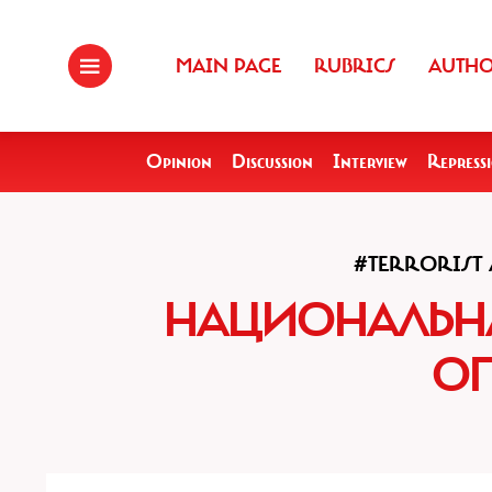
MAIN PAGE
RUBRICS
AUTH
Opinion
Discussion
Interview
Repress
#TERRORIST 
НАЦИОНАЛЬНА
О