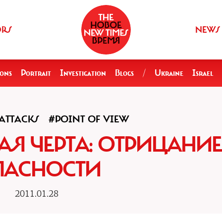
ORS
NEWS
ions
Portrait
Investigation
Blogs
/
Ukraine
Israel
ATTACKS
#POINT OF VIEW
Я ЧЕРТА: ОТРИЦАНИЕ
ПАСНОСТИ
2011.01.28