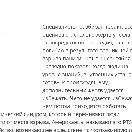
Специалисты, разбирая теракт, вс
оценивают: сколько жертв унесла
непосредственно трагедия, а скол
погибло в результате возникшей 
взрыва паники. Опыт 11 сентября
наглядно показал: когда люди на
уровне знаний, внутренних устан
готовы к происходящему,
дополнительных жертв удается
избежать. Чего не удается избежат
чем потом приходится работать
тический синдром, который переживают люди,
ти от места взрыва. Американцы называют это PT
тройство, возникающее вследствие психотравмирую