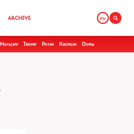
ARCHIVE
РУ
Navalny
Trump
Putin
Kremlin
Duma