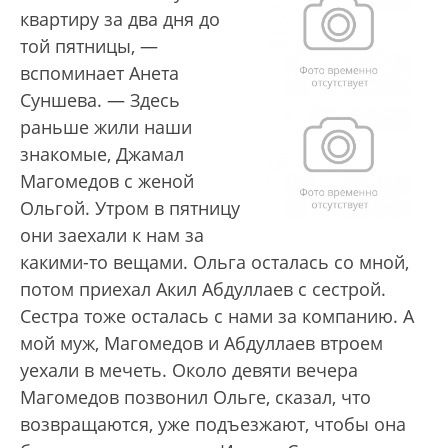
квартиру за два дня до
той пятницы, —
вспоминает Анета
Суншева. — Здесь
раньше жили наши
знакомые, Джамал
Магомедов с женой
Ольгой. Утром в пятницу
они заехали к нам за
какими-то вещами. Ольга осталась со мной,
потом приехал Акил Абдуллаев с сестрой.
Сестра тоже осталась с нами за компанию. А
мой муж, Магомедов и Абдуллаев втроем
уехали в мечеть. Около девяти вечера
Магомедов позвонил Ольге, сказал, что
возвращаются, уже подъезжают, чтобы она