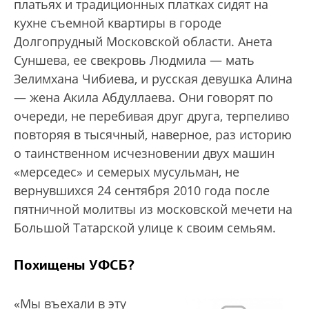
платьях и традиционных платках сидят на
кухне съемной квартиры в городе
Долгопрудный Московской области. Анета
Суншева, ее свекровь Людмила — мать
Зелимхана Чибиева, и русская девушка Алина
— жена Акила Абдуллаева. Они говорят по
очереди, не перебивая друг друга, терпеливо
повторяя в тысячный, наверное, раз историю
о таинственном исчезновении двух машин
«мерседес» и семерых мусульман, не
вернувшихся 24 сентября 2010 года после
пятничной молитвы из московской мечети на
Большой Татарской улице к своим семьям.
Похищены УФСБ?
«Мы въехали в эту