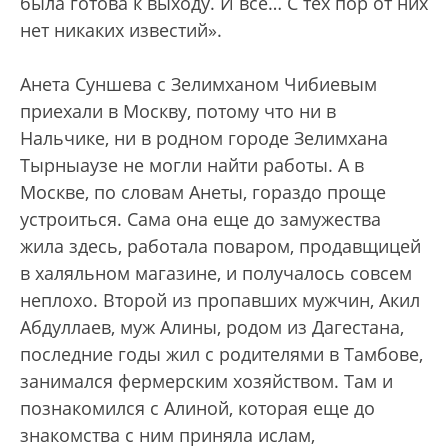
была готова к выходу. И все… С тех пор от них
нет никаких известий».
Анета Суншева с Зелимханом Чибиевым
приехали в Москву, потому что ни в
Нальчике, ни в родном городе Зелимхана
Тырныаузе не могли найти работы. А в
Москве, по словам Анеты, гораздо проще
устроиться. Сама она еще до замужества
жила здесь, работала поваром, продавщицей
в халяльном магазине, и получалось совсем
неплохо. Второй из пропавших мужчин, Акил
Абдуллаев, муж Алины, родом из Дагестана,
последние годы жил с родителями в Тамбове,
занимался фермерским хозяйством. Там и
познакомился с Алиной, которая еще до
знакомства с ним приняла ислам,