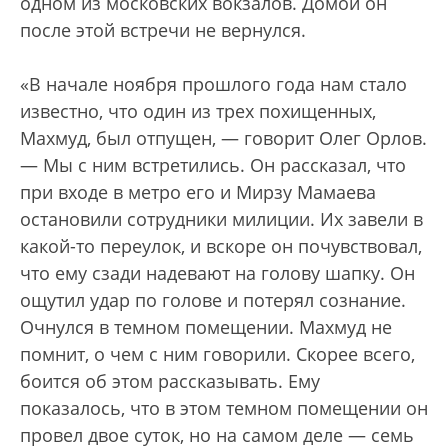
одном из московских вокзалов. Домой он
после этой встречи не вернулся.
«В начале ноября прошлого года нам стало
известно, что один из трех похищенных,
Махмуд, был отпущен, — говорит Олег Орлов.
— Мы с ним встретились. Он рассказал, что
при входе в метро его и Мирзу Мамаева
остановили сотрудники милиции. Их завели в
какой-то переулок, и вскоре он почувствовал,
что ему сзади надевают на голову шапку. Он
ощутил удар по голове и потерял сознание.
Очнулся в темном помещении. Махмуд не
помнит, о чем с ним говорили. Скорее всего,
боится об этом рассказывать. Ему
показалось, что в этом темном помещении он
провел двое суток, но на самом деле — семь