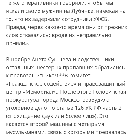
те же оперативники говорили, чтобы мы
искали своих мужчин на Лубянке, намекая на
то, что их задержали сотрудники УФСБ.
Правда, через какое-то время они от прежних
слов отказались: вроде их неправильно
поняли».
В ноябре Анета Суншева и родственники
остальных шестерых пропавших обратились
к правозащитникам
*
*
В комитет
«Гражданское содействие» и правозащитный
центр «Мемориал».
. После этого Головинская
прокуратура города Москвы возбудила
уголовное дело по статье 126 УК РФ часть 2
(«похищение двух или более лиц»). Это
касается второй машины с четырьмя
мусульманами, связь с которыми прервалась