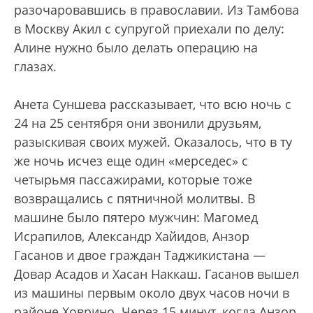
разочаровавшись в православии. Из Тамбова
в Москву Акил с супругой приехали по делу:
Алине нужно было делать операцию на
глазах.
Анета Суншева рассказывает, что всю ночь с
24 на 25 сентября они звонили друзьям,
разыскивая своих мужей. Оказалось, что в ту
же ночь исчез еще один «мерседес» с
четырьмя пассажирами, которые тоже
возвращались с пятничной молитвы. В
машине было пятеро мужчин: Магомед
Исрапилов, Александр Хайидов, Анзор
Гасанов и двое граждан Таджикистана —
Довар Асадов и Хасан Наккаш. Гасанов вышел
из машины первым около двух часов ночи в
районе Ховрино. Через 15 минут, когда Анзор