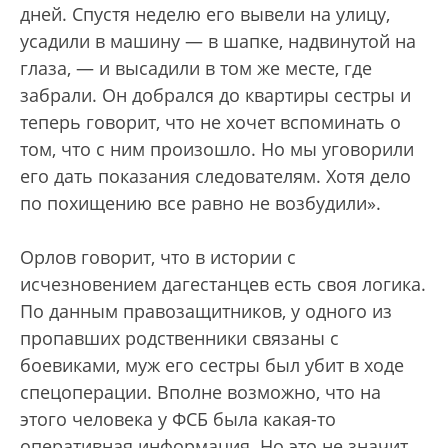
дней. Спустя неделю его вывели на улицу,
усадили в машину — в шапке, надвинутой на
глаза, — и высадили в том же месте, где
забрали. Он добрался до квартиры сестры и
теперь говорит, что не хочет вспоминать о
том, что с ним произошло. Но мы уговорили
его дать показания следователям. Хотя дело
по похищению все равно не возбудили».
Орлов говорит, что в истории с
исчезновением дагестанцев есть своя логика.
По данным правозащитников, у одного из
пропавших родственники связаны с
боевиками, муж его сестры был убит в ходе
спецоперации. Вполне возможно, что на
этого человека у ФСБ была какая-то
оперативная информация. Но это не значит,