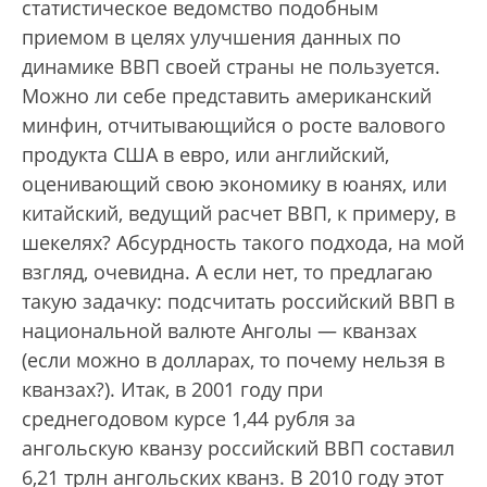
статистическое ведомство подобным
приемом в целях улучшения данных по
динамике ВВП своей страны не пользуется.
Можно ли себе представить американский
минфин, отчитывающийся о росте валового
продукта США в евро, или английский,
оценивающий свою экономику в юанях, или
китайский, ведущий расчет ВВП, к примеру, в
шекелях? Абсурдность такого подхода, на мой
взгляд, очевидна. А если нет, то предлагаю
такую задачку: подсчитать российский ВВП в
национальной валюте Анголы — кванзах
(если можно в долларах, то почему нельзя в
кванзах?). Итак, в 2001 году при
среднегодовом курсе 1,44 рубля за
ангольскую кванзу российский ВВП составил
6,21 трлн ангольских кванз. В 2010 году этот