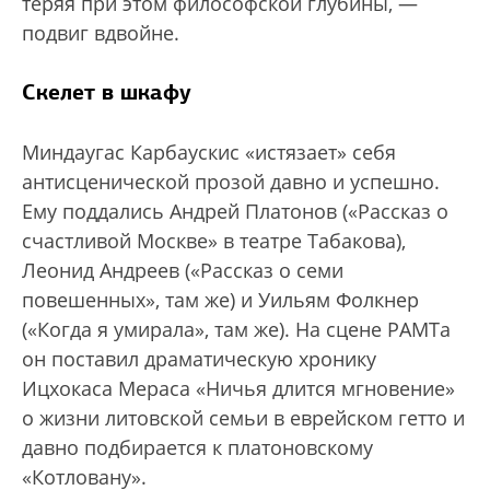
теряя при этом философской глубины, —
подвиг вдвойне.
Скелет в шкафу
Миндаугас Карбаускис «истязает» себя
антисценической прозой давно и успешно.
Ему поддались Андрей Платонов («Рассказ о
счастливой Москве» в театре Табакова),
Леонид Андреев («Рассказ о семи
повешенных», там же) и Уильям Фолкнер
(«Когда я умирала», там же). На сцене РАМТа
он поставил драматическую хронику
Ицхокаса Мераса «Ничья длится мгновение»
о жизни литовской семьи в еврейском гетто и
давно подбирается к платоновскому
«Котловану».