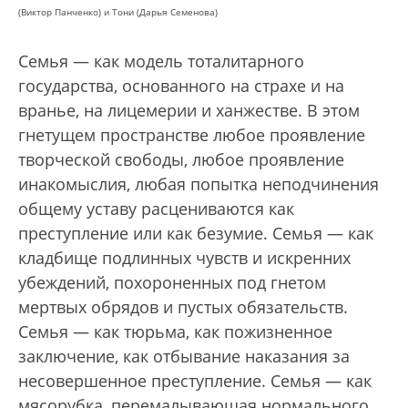
(Виктор Панченко) и Тони (Дарья Семенова)
Семья — как модель тоталитарного
государства, основанного на страхе и на
вранье, на лицемерии и ханжестве. В этом
гнетущем пространстве любое проявление
творческой свободы, любое проявление
инакомыслия, любая попытка неподчинения
общему уставу расцениваются как
преступление или как безумие. Семья — как
кладбище подлинных чувств и искренних
убеждений, похороненных под гнетом
мертвых обрядов и пустых обязательств.
Семья — как тюрьма, как пожизненное
заключение, как отбывание наказания за
несовершенное преступление. Семья — как
мясорубка, перемалывающая нормального