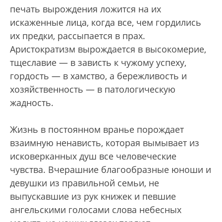
печать вырождения ложится на их
искаженные лица, когда все, чем гордились
их предки, рассыпается в прах.
Аристократизм вырождается в высокомерие,
тщеславие — в зависть к чужому успеху,
гордость — в хамство, а бережливость и
хозяйственность — в патологическую
жадность.
Жизнь в постоянном вранье порождает
взаимную ненависть, которая вымывает из
исковерканных душ все человеческие
чувства. Вчерашние благообразные юноши и
девушки из правильной семьи, не
выпускавшие из рук книжек и певшие
ангельскими голосами слова небесных