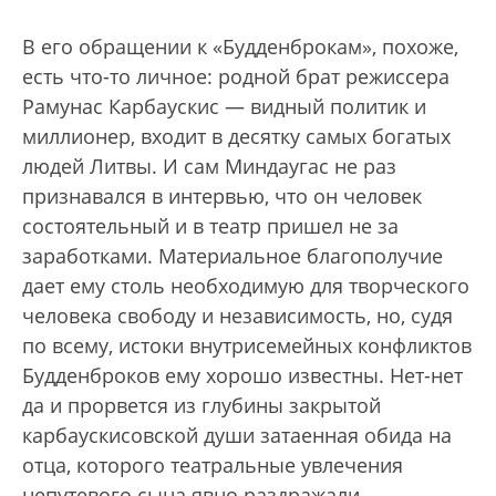
В его обращении к «Будденброкам», похоже,
есть что-то личное: родной брат режиссера
Рамунас Карбаускис — видный политик и
миллионер, входит в десятку самых богатых
людей Литвы. И сам Миндаугас не раз
признавался в интервью, что он человек
состоятельный и в театр пришел не за
заработками. Материальное благополучие
дает ему столь необходимую для творческого
человека свободу и независимость, но, судя
по всему, истоки внутрисемейных конфликтов
Будденброков ему хорошо известны. Нет-нет
да и прорвется из глубины закрытой
карбаускисовской души затаенная обида на
отца, которого театральные увлечения
непутевого сына явно раздражали.