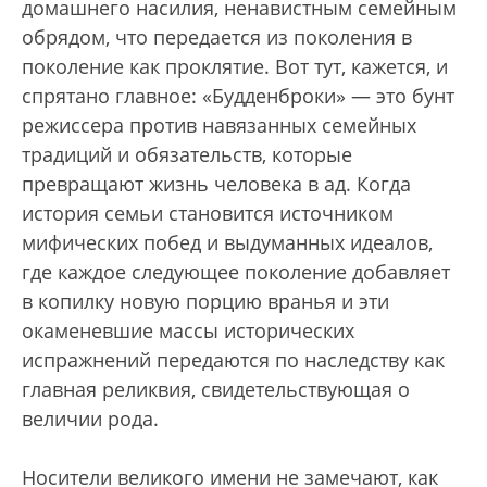
домашнего насилия, ненавистным семейным
обрядом, что передается из поколения в
поколение как проклятие. Вот тут, кажется, и
спрятано главное: «Будденброки» — это бунт
режиссера против навязанных семейных
традиций и обязательств, которые
превращают жизнь человека в ад. Когда
история семьи становится источником
мифических побед и выдуманных идеалов,
где каждое следующее поколение добавляет
в копилку новую порцию вранья и эти
окаменевшие массы исторических
испражнений передаются по наследству как
главная реликвия, свидетельствующая о
величии рода.
Носители великого имени не замечают, как