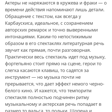
Актеры не наряжаются в кружева и фраки — о
времени действия напоминают лишь детали.
Обращение с текстом, как всегда у
Карбаускиса, идеальное, с сохранением
авторских ремарок и точно выверенными
интонациями. Каким-то непостижимым
образом в его спектаклях литературная речь
звучит как прямая, почти разговорная.
Практически весь спектакль идет под музыку,
фортепьяно стоит прямо на сцене, герои то
слегка касаются клавиш, то садятся за
инструмент — но музыка почти не
прерывается, что дает эффект немого черно-
белого кино. И кажется, что темпоритм
спектакля полностью подчинен ритму
музыкальному и актерская речь попадает в
размер то вальса, то польки. Шопена и