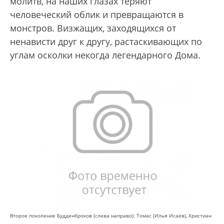
молитв, на наших глазах теряют
человеческий облик и превращаются в
монстров. Визжащих, заходящихся от
ненависти друг к другу, растаскивающих по
углам осколки некогда легендарного Дома.
Второе поколение Будденброков (слева направо): Томас (Илья Исаев), Христиан