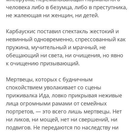
человека либо в безумца, либо в преступника,
не жалеющая ни женщин, ни детей.
Карбаускис поставил спектакль жестокий и
невинный одновременно, спрессованный как
пружина, мучительный и мрачный, не
обещающий ни света, ни очищения, но явно
к очищению призывающий.
Мертвецы, которых с будничным
спокойствием уволакивает со сцены
приживалка Ида, ловко прикрывая неживые
лица огромными рамами от семейных
портретов, — это всего лишь мертвецы. Нет
ни ликов, ни мощей, нет ни свершений, ни
подвигов. Не передаются по наследству ни