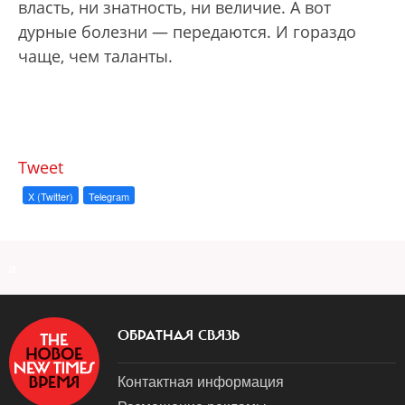
власть, ни знатность, ни величие. А вот
дурные болезни — передаются. И гораздо
чаще, чем таланты.
Tweet
X (Twitter)
Telegram
a
ОБРАТНАЯ СВЯЗЬ
Контактная информация