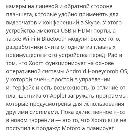
камеры на лицевой и обратной стороне
планшета, которые удобно применять для
видеочатов и конференций в Skype. У этого
устройства имеются USB и HDMI порты, а
также Wi-Fi и Bluetooth модули. Более того,
разработчики считают одним из главных
преимуществ этого устройства перед iPad в
том, что Xoom функционирует на основе
оперативной системы Android Honeycomb OS,
у которой очень простой в управлении
интерфейс и есть возможность (в отличие от
планшетника от Apple) загружать программы,
которые предусмотрены для использования
другими системами. Пока единственное «но»
в новом творении — это то, что Xoom еще не
поступил в продажу: Motorolа планирует