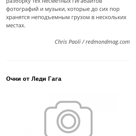
разборку тех несметных гигабайтов
фотографий и музыки, которые до сих пор
хранятся неподъемным грузом в нескольких
местах.
Chris Paoli / redmondmag.com
Очки от Леди Гага