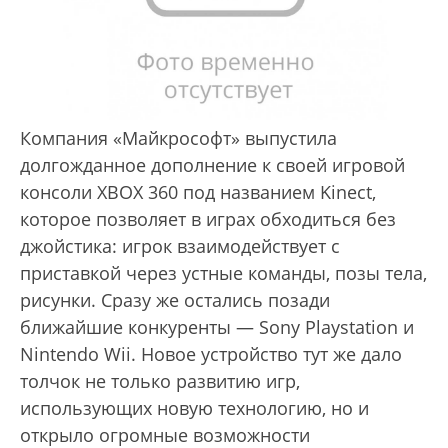
Компания «Майкрософт» выпустила
долгожданное дополнение к своей игровой
консоли XBOX 360 под названием Kinect,
которое позволяет в играх обходиться без
джойстика: игрок взаимодействует с
приставкой через устные команды, позы тела,
рисунки. Сразу же остались позади
ближайшие конкуренты — Sony Playstation и
Nintendo Wii. Новое устройство тут же дало
толчок не только развитию игр,
использующих новую технологию, но и
открыло огромные возможности