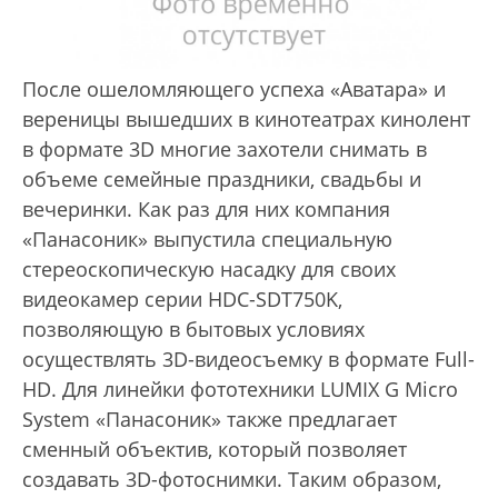
После ошеломляющего успеха «Аватара» и
вереницы вышедших в кинотеатрах кинолент
в формате 3D многие захотели снимать в
объеме семейные праздники, свадьбы и
вечеринки. Как раз для них компания
«Панасоник» выпустила специальную
стереоскопическую насадку для своих
видеокамер серии HDC-SDT750K,
позволяющую в бытовых условиях
осуществлять 3D-видеосъемку в формате Full-
HD. Для линейки фототехники LUMIX G Micro
System «Панасоник» также предлагает
сменный объектив, который позволяет
создавать 3D-фотоснимки. Таким образом,