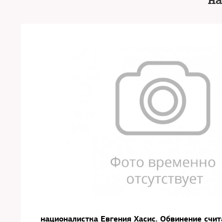
н
националистка Евгения Хасис. Обвинение счит