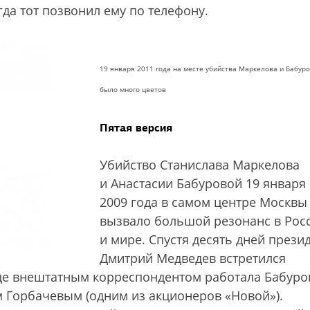
гда тот позвонил ему по телефону.
19 января 2011 года на месте убийства Маркелова и Бабур
было много цветов
Пятая версия
Убийство Станислава Маркелова
и Анастасии Бабуровой 19 января
2009 года в самом центре Москвы
вызвало большой резонанс в Рос
и мире. Спустя десять дней прези
Дмитрий Медведев встретился
где внештатным корреспондентом работала Бабуро
 Горбачевым (одним из акционеров «Новой»).