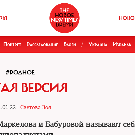
РЫ
НОВО
Портрет
Расследование
Блоги
/
Украина
Израиль
#РОДНОЕ
АЯ ВЕРСИЯ
.01.22 |
Светова Зоя
аркелова и Бабуровой называют себ