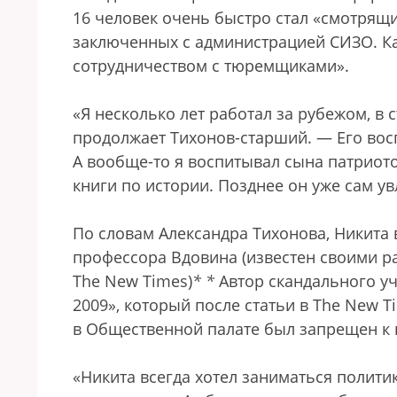
16 человек очень быстро стал «смотрящ
заключенных с администрацией СИЗО. Как
сотрудничеством с тюремщиками
».
«Я несколько лет работал за рубежом, в с
продолжает Тихонов-старший. — Его восп
А вообще-то я воспитывал сына патриот
книги по истории. Позднее он уже сам ув
По словам Александра Тихонова, Никита
профессора Вдовина (известен своими 
The New Times)
*
*
Автор скандального уч
2009», который после статьи в The New T
в Общественной палате был запрещен к
«Никита всегда хотел заниматься политик