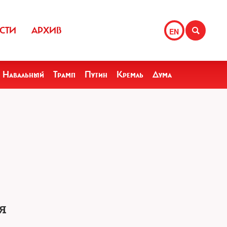
СТИ
АРХИВ
EN
Навальный
Трамп
Путин
Кремль
Дума
я