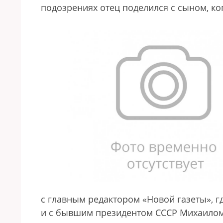
подозрениях отец поделился с сыном, ко
с главным редактором «Новой газеты», 
и с бывшим президентом СССР Михаилом