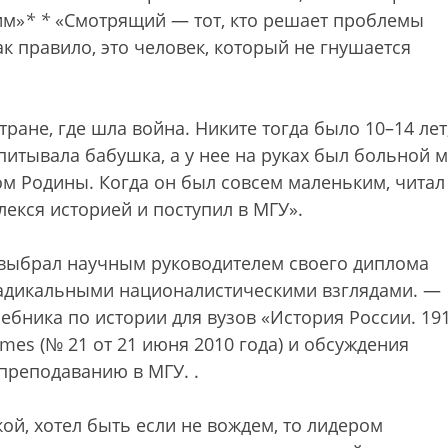
им»
*
*
«Смотрящий — тот, кто решает проблемы
 правило, это человек, который не гнушается
тране, где шла война. Никите тогда было 10–14 лет
итывала бабушка, а у нее на руках был больной м
ом Родины. Когда он был совсем маленьким, читал
лекся историей и поступил в МГУ».
 выбрал научным руководителем своего диплома
радикальными националистическими взглядами. —
ебника по истории для вузов «История России. 19
imes (№ 21 от 21 июня 2010 года) и обсуждения
 преподаванию в МГУ.
.
ой, хотел быть если не вождем, то лидером