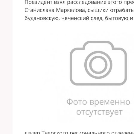
Президент взял расследование этого пре
Станислава Маркелова, сыщики отрабаты
будановскую, чеченский след, бытовую 
лидер Тверского регионального отделен