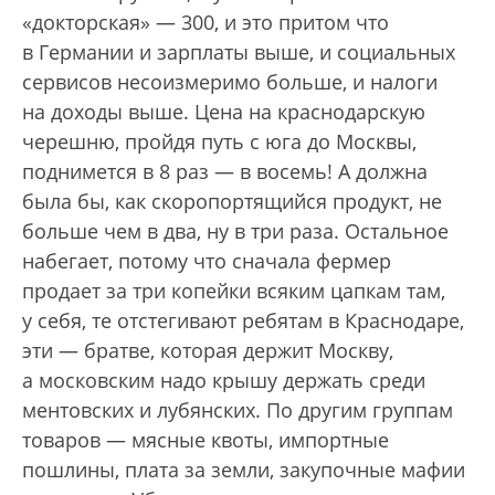
«докторская» — 300, и это притом что
в Германии и зарплаты выше, и социальных
сервисов несоизмеримо больше, и налоги
на доходы выше. Цена на краснодарскую
черешню, пройдя путь с юга до Москвы,
поднимется в 8 раз — в восемь! А должна
была бы, как скоропортящийся продукт, не
больше чем в два, ну в три раза. Остальное
набегает, потому что сначала фермер
продает за три копейки всяким цапкам там,
у себя, те отстегивают ребятам в Краснодаре,
эти — братве, которая держит Москву,
а московским надо крышу держать среди
ментовских и лубянских. По другим группам
товаров — мясные квоты, импортные
пошлины, плата за земли, закупочные мафии