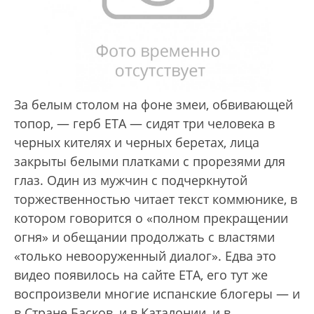
За белым столом на фоне змеи, обвивающей
топор, — герб ETA — cидят три человека в
черных кителях и черных беретах, лица
закрыты белыми платками с прорезями для
глаз. Один из мужчин с подчеркнутой
торжественностью читает текст коммюнике, в
котором говорится о «полном прекращении
огня» и обещании продолжать с властями
«только невооруженный диалог». Едва это
видео появилось на сайте ETA, его тут же
воспроизвели многие испанские блогеры — и
в Стране Басков, и в Каталонии, и в