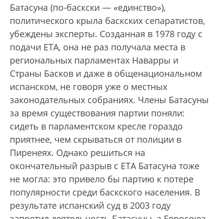
Батасуна (по-баскски — «единство»),
политического крыла баскских сепаратистов,
убеждены эксперты. Созданная в 1978 году с
подачи ETA, она не раз получала места в
региональных парламентах Наварры и
Страны Басков и даже в общенациональном
испанском, не говоря уже о местных
законодательных собраниях. Члены Батасуны
за время существования партии поняли:
сидеть в парламентском кресле гораздо
приятнее, чем скрываться от полиции в
Пиренеях. Однако решиться на
окончательный разрыв с ЕТА Батасуна тоже
не могла: это привело бы партию к потере
популярности среди баскского населения. В
результате испанский суд в 2003 году
запретил деятельность Батасуны, а Евросоюз