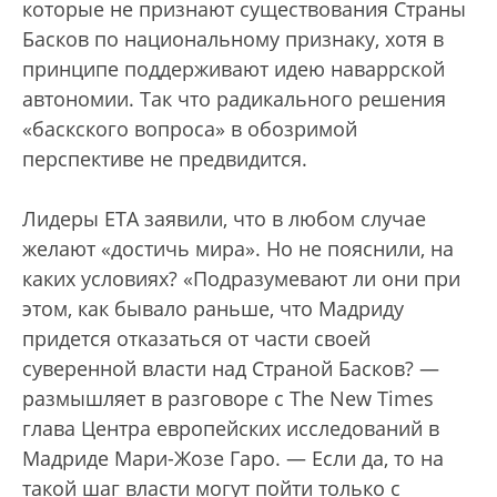
которые не признают существования Страны
Басков по национальному признаку, хотя в
принципе поддерживают идею наваррской
автономии. Так что радикального решения
«баскского вопроса» в обозримой
перспективе не предвидится.
Лидеры ETA заявили, что в любом случае
желают «достичь мира». Но не пояснили, на
каких условиях? «Подразумевают ли они при
этом, как бывало раньше, что Мадриду
придется отказаться от части своей
суверенной власти над Страной Басков? —
размышляет в разговоре с The New Times
глава Центра европейских исследований в
Мадриде Мари-Жозе Гаро. — Если да, то на
такой шаг власти могут пойти только с