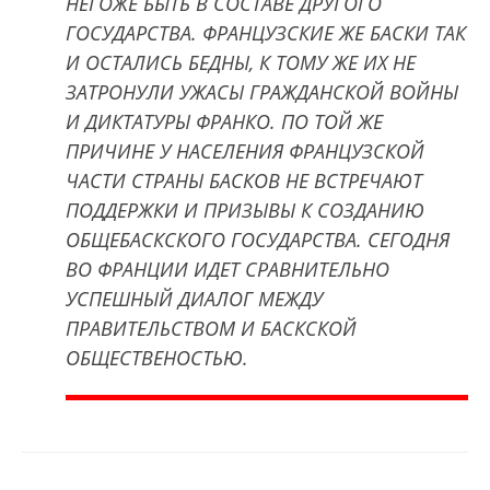
НЕГОЖЕ БЫТЬ В СОСТАВЕ ДРУГОГО
ГОСУДАРСТВА. ФРАНЦУЗСКИЕ ЖЕ БАСКИ ТАК
И ОСТАЛИСЬ БЕДНЫ, К ТОМУ ЖЕ ИХ НЕ
ЗАТРОНУЛИ УЖАСЫ ГРАЖДАНСКОЙ ВОЙНЫ
И ДИКТАТУРЫ ФРАНКО. ПО ТОЙ ЖЕ
ПРИЧИНЕ У НАСЕЛЕНИЯ ФРАНЦУЗСКОЙ
ЧАСТИ СТРАНЫ БАСКОВ НЕ ВСТРЕЧАЮТ
ПОДДЕРЖКИ И ПРИЗЫВЫ К СОЗДАНИЮ
ОБЩЕБАСКСКОГО ГОСУДАРСТВА. СЕГОДНЯ
ВО ФРАНЦИИ ИДЕТ СРАВНИТЕЛЬНО
УСПЕШНЫЙ ДИАЛОГ МЕЖДУ
ПРАВИТЕЛЬСТВОМ И БАСКСКОЙ
ОБЩЕСТВЕНОСТЬЮ.