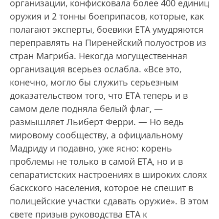
организации, конфисковала более 400 единиц
оружия и 2 тонны боеприпасов, которые, как
полагают эксперты, боевики ETA умудряются
переправлять на Пиренейский полуостров из
стран Магриба. Некогда могущественная
организация всерьез ослабла. «Все это,
конечно, могло бы служить серьезным
доказательством того, что ЕТА теперь и в
самом деле подняла белый флаг, —
размышляет Льиберт Ферри. — Но ведь
мировому сообществу, а официальному
Мадриду и подавно, уже ясно: корень
проблемы не только в самой ETA, но и в
сепаратистских настроениях в широких слоях
баскского населения, которое не спешит в
полицейские участки сдавать оружие». В этом
свете призыв руководства ETA к