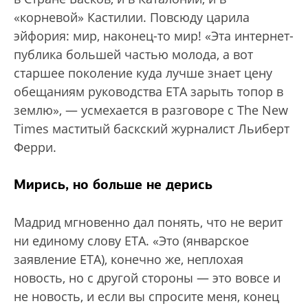
«корневой» Кастилии. Повсюду царила
эйфория: мир, наконец-то мир! «Эта интернет-
публика большей частью молода, а вот
старшее поколение куда лучше знает цену
обещаниям руководства ETA зарыть топор в
землю», — усмехается в разговоре с The New
Times маститый баскский журналист Льиберт
Ферри.
Мирись, но больше не дерись
Мадрид мгновенно дал понять, что не верит
ни единому слову ETA. «Это (январское
заявление ETA), конечно же, неплохая
новость, но с другой стороны — это вовсе и
не новость, и если вы спросите меня, конец