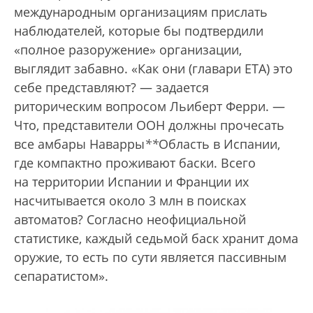
международным организациям прислать
наблюдателей, которые бы подтвердили
«полное разоружение» организации,
выглядит забавно. «Как они (главари ETA) это
себе представляют? — задается
риторическим вопросом Льиберт Ферри. —
Что, представители ООН должны прочесать
все амбары Наварры
*
*
Область в Испании,
где компактно проживают баски. Всего
на территории Испании и Франции их
насчитывается около 3 млн
в поисках
автоматов? Согласно неофициальной
статистике, каждый седьмой баск хранит дома
оружие, то есть по сути является пассивным
сепаратистом».