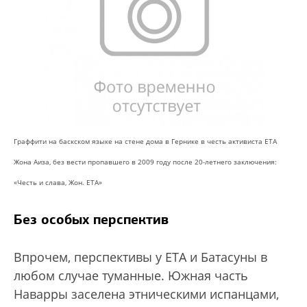
Граффити на баскском языке на стене дома в Гернике в честь активиста ЕТА
Жона Аиза, без вести пропавшего в 2009 году после 20-летнего заключения:
«Честь и слава, Жон. ETA»
Без особых перспектив
Впрочем, перспективы у ETA и Батасуны в
любом случае туманные. Южная часть
Наварры заселена этническими испанцами,