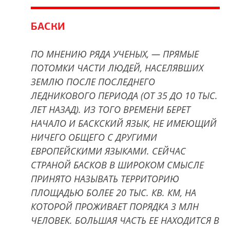
БАСКИ
ПО МНЕНИЮ РЯДА УЧЕНЫХ, — ПРЯМЫЕ
ПОТОМКИ ЧАСТИ ЛЮДЕЙ, НАСЕЛЯВШИХ
ЗЕМЛЮ ПОСЛЕ ПОСЛЕДНЕГО
ЛЕДНИКОВОГО ПЕРИОДА (ОТ 35 ДО 10 ТЫС.
ЛЕТ НАЗАД). ИЗ ТОГО ВРЕМЕНИ БЕРЕТ
НАЧАЛО И БАСКСКИЙ ЯЗЫК, НЕ ИМЕЮЩИЙ
НИЧЕГО ОБЩЕГО С ДРУГИМИ
ЕВРОПЕЙСКИМИ ЯЗЫКАМИ. СЕЙЧАС
СТРАНОЙ БАСКОВ В ШИРОКОМ СМЫСЛЕ
ПРИНЯТО НАЗЫВАТЬ ТЕРРИТОРИЮ
ПЛОЩАДЬЮ БОЛЕЕ 20 ТЫС. КВ. КМ, НА
КОТОРОЙ ПРОЖИВАЕТ ПОРЯДКА 3 МЛН
ЧЕЛОВЕК. БОЛЬШАЯ ЧАСТЬ ЕЕ НАХОДИТСЯ В