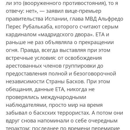
ли это (вооруженного противостояния), то я
отвечу: нет», — заявил вице-премьер
правительства Испании, глава МВД Альфредо
Перес Рубалькаба, которого считают серым
кардиналом «мадридского двора». ETA и
раньше не раз объявляла о прекращении
огня. Правда, всегда выставляя при этом
встречные условия: от освобождения
арестованных членов группировки до
предоставления полной и безоговорочной
независимости Страны Басков. При этом
обещания, данные ETA, никогда не
проверялись международными
наблюдателями, просто мир на время
забывал о баскских террористах. А потом они
вдруг снова напоминали о себе очередным
терактом: последнее по времени перемирие