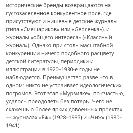
исторические бренды возвращаются на
густо­заселенное конкурентное поле, где
присутствуют и нишевые детские журналы
(типа «Смешариков» или «Geoленка»), и
журналы «общего интереса» («Классный
журнал»). Однако при столь масштабной
конкуренции ничего подобного расцвету
детской литературы, периодики и
иллюстрации в 1920–1930-е годы не
наблюдается. Преимущество разве что в
одном: никто не устраивает идеологических
погромов. Этот этап «Мурзилке», по счастью,
удалось преодолеть без потерь. Чего не
скажешь о более ярких довоенных проектах
— журналах «Еж» (1928–1935) и «Чиж» (1930–
1941).