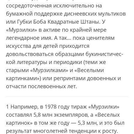
сосредоточенная исключительно на
бумажной поддержке диснеевских мультиков
или Губки Боба Квадратные Штаны. У
«Мурзилки» в активе по крайней мере
легендарное имя. А так… пока ценителям
искусства для детей приходится
довольствоваться образцами букинистичес­
кой литературы и периодики (теми же
старыми «Мурзилками» и «Веселыми
картинками») или репринтами довоенных и
отчасти послевоенных лет.
1 Например, в 1978 году тираж «Мурзилки»
составлял 5,8 млн экземпляров, а «Веселых
картинок» в том же году — 5,3 млн, и это был
результат многолетней тенденции к росту.