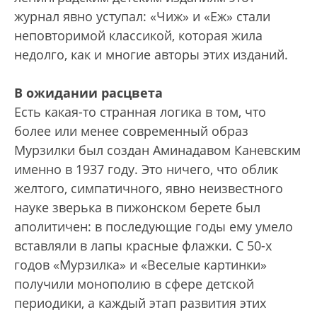
журнал явно уступал: «Чиж» и «Еж» стали
неповторимой классикой, которая жила
недолго, как и многие авторы этих изданий.
В ожидании расцвета
Есть какая-то странная логика в том, что
более или менее современный образ
Мурзилки был создан Аминадавом Каневским
именно в 1937 году. Это ничего, что облик
желтого, симпатичного, явно неизвестного
науке зверька в пижонском берете был
аполитичен: в последующие годы ему умело
вставляли в лапы красные флажки. С 50-х
годов «Мурзилка» и «Веселые картинки»
получили монополию в сфере детской
периодики, а каждый этап развития этих