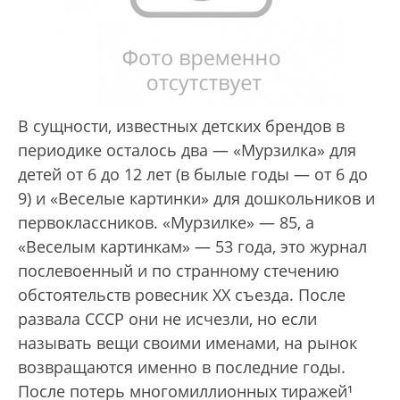
В сущности, известных детских брендов в
периодике осталось два — «Мурзилка» для
детей от 6 до 12 лет (в былые годы — от 6 до
9) и «Веселые картинки» для дошкольников и
первоклассников. «Мурзилке» — 85, а
«Веселым картинкам» — 53 года, это журнал
послевоенный и по странному стечению
обстоятельств ровесник XX съезда. После
развала СССР они не исчезли, но если
называть вещи своими именами, на рынок
возвращаются именно в последние годы.
После потерь многомил­лионных тиражей¹