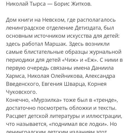
Николай Тырса — Борис Житков.
Дом книги на Невском, где располагалось
ленинградское отделение Детиздата, был
основным источником искусства для детей:
здесь работал Маршак. Здесь возникли
самые блис­тательные образцы журнальной
периодики для детей «Чиж» и «Еж». С ними в
первую очередь связаны имена Даниила
Хармса, Николая Олейникова, Александра
Введенского, Евгения Шварца, Корнея
Чуковского.
Конечно, «Мурзилка» тоже был в «тренде»,
достаточно посмотреть обложки и тексты.
Расцвет детской литературы и иллюстрации,
что называется, «поднимал все лодки». Но
ленинградским детским изданиям этот