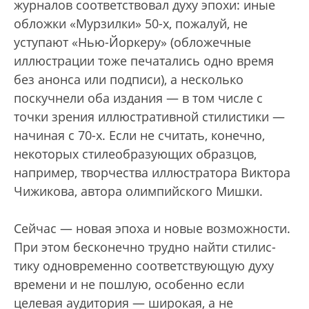
журналов соответствовал духу эпохи: иные
обложки «Мурзилки» 50-х, пожалуй, не
уступают «Нью-Йоркеру» (обложечные
иллюстрации тоже печатались одно время
без анонса или подписи), а несколько
поскучнели оба издания — в том числе с
точки зрения иллюстративной стилистики —
начиная с 70-х. Если не считать, конечно,
некоторых стилеобразующих образцов,
например, творчества иллюстратора Виктора
Чижикова, автора олимпийского Мишки.
Сейчас — новая эпоха и новые возможности.
При этом бесконечно трудно найти стилис­
тику одновременно соответствующую духу
времени и не пошлую, особенно если
целевая аудитория — широкая, а не