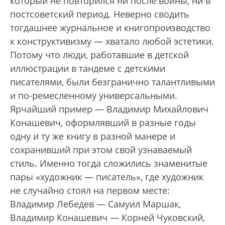
который не повторился ни после войны, ни в
постсоветский период. Неверно сводить
тогдашнее журнальное и книгопроизводство
к конструктивизму — хватало любой эстетики.
Потому что люди, работавшие в детской
иллюстрации в тандеме с детскими
писателями, были безгранично талантливыми
и по-ремесленному универсальными.
Ярчайший пример — Владимир Михайлович
Конашевич, оформлявший в разные годы
одну и ту же книгу в разной манере и
сохранивший при этом свой узнаваемый
стиль. Именно тогда сложились знаменитые
пары «художник — писатель», где художник
не случайно стоял на первом месте:
Владимир Лебедев — Самуил Маршак,
Владимир Конашевич — Корней Чуковский,