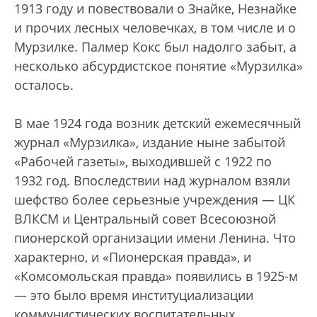
1913 году и повествовали о Знайке, Незнайке
и прочих лесных человечках, в том числе и о
Мурзилке. Палмер Кокс был надолго забыт, а
несколько абсурдистское понятие «Мурзилка»
осталось.
В мае 1924 года возник детский ежемесячный
журнал «Мурзилка», издание ныне забытой
«Рабочей газеты», выходившей с 1922 по
1932 год. Впоследствии над журналом взяли
шефство более серьезные учреждения — ЦК
ВЛКСМ и Центральный совет Всесоюзной
пионерской организации имени Ленина. Что
характерно, и «Пионерская правда», и
«Комсомольская правда» появились в 1925-м
— это было время институциализации
коммунистических воспитательных