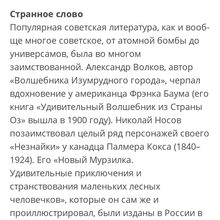
Странное слово
Популярная советская литература, как и вооб­
ще многое советское, от атомной бомбы до
универсамов, была во многом
заимствованной. Александр Волков, автор
«Волшебника Изумрудного города», черпал
вдохновение у американца Фрэнка Баума (его
книга «Удивительный Волшебник из Страны
Оз» вышла в 1900 году). Николай Носов
позаимствовал целый ряд персонажей своего
«Незнайки» у канадца Палмера Кокса (1840–
1924). Его «Новый Мурзилка.
Удивительные приключения и
странствования маленьких лесных
человечков», которые он сам же и
проиллюст­рировал, были изданы в России в