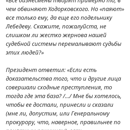
«Все бизнесмены творят примерно то, в
чем обвиняют Ходорковского. Но «паяют»
все только ему, да еще его подельнику
Лебедеву. Скажите, пожалуйста, не
слишком ли жестко жернова нашей
судебной системы перемалывают судьбы
этих людей?»
Президент ответил: «Если есть
доказательства того, что и другие лица
совершали сходные преступления, то
тогда где эта база? /…/ Мне бы хотелось,
чтобы ее достали, принесли и сказали
(мне ли, допустим, или Генеральному
прокурору, что, наверное, правильнее по