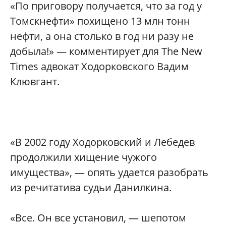
«По приговору получается, что за год у
Томскнефти» похищено 13 млн тонн
нефти, а она столько в год ни разу не
добыла!» — комментирует для The New
Times адвокат Ходорковского Вадим
Клювгант.
«В 2002 году Ходорковский и Лебедев
продолжили хищение чужого
имущества», — опять удается разобрать
из речитатива судьи Данилкина.
«Все. Он все установил, — шепотом