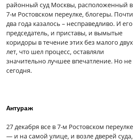
районный суд Москвы, расположенный в
7-м Ростовском переулке, блогеры. Почти
два года казалось – несправедливо. И его
председатель, и приставы, и вымытые
коридоры в течение этих без малого двух
лет, что шел процесс, оставляли
значительно лучшее впечатление. Но не
сегодня.
Антураж
27 декабря все в 7-м Ростовском переулке
— и на самой улице, и возле дверей суда,