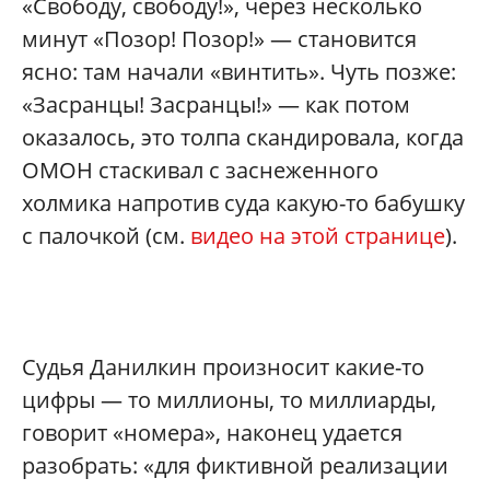
«Свободу, свободу!», через несколько
минут «Позор! Позор!» — становится
ясно: там начали «винтить». Чуть позже:
«Засранцы! Засранцы!» — как потом
оказалось, это толпа скандировала, когда
ОМОН стаскивал с заснеженного
холмика напротив суда какую-то бабушку
с палочкой (см.
видео на этой странице
).
Судья Данилкин произносит какие-то
цифры — то миллионы, то миллиарды,
говорит «номера», наконец удается
разобрать: «для фиктивной реализации