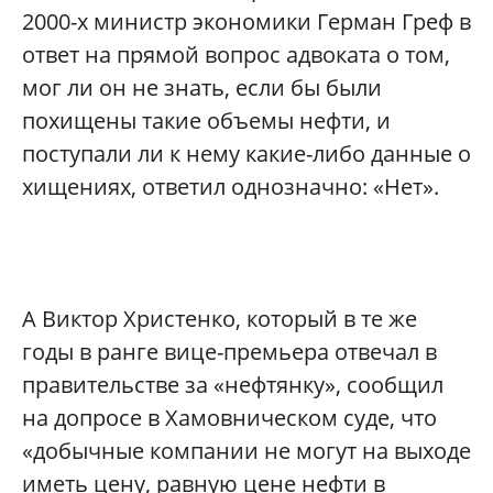
2000-х министр экономики Герман Греф в
ответ на прямой вопрос адвоката о том,
мог ли он не знать, если бы были
похищены такие объемы нефти, и
поступали ли к нему какие-либо данные о
хищениях, ответил однозначно: «Нет».
А Виктор Христенко, который в те же
годы в ранге вице-премьера отвечал в
правительстве за «нефтянку», сообщил
на допросе в Хамовническом суде, что
«добычные компании не могут на выходе
иметь цену, равную цене нефти в