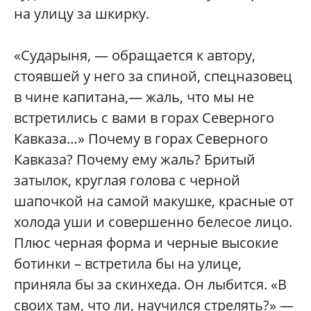
на улицу за шкирку.
«Сударыня, — обращается к автору,
стоявшей у него за спиной, спецназовец
в чине капитана,— жаль, что мы не
встретились с вами в горах Северного
Кавказа…» Почему в горах Северного
Кавказа? Почему ему жаль? Бритый
затылок, круглая голова с черной
шапочкой на самой макушке, красные от
холода уши и совершенно белесое лицо.
Плюс черная форма и черные высокие
ботинки – встретила бы на улице,
приняла бы за скинхеда. Он лыбится. «В
своих там, что ли, научился стрелять?» —