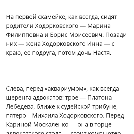
На первой скамейке, как всегда, сидят
родители Ходорковского — Марина
Филипповна и Борис Моисеевич. Позади
них — жена Ходорковского Инна — с
краю, ее подруга, потом дочь Настя.
Слева, перед «аквариумом», как всегда
шеренга адвокатов: трое — Платона
Лебедева, ближе к судейской трибуне,
пятеро – Михаила Ходорковского. Перед
Кариной Москаленко — она в торце
адвокатского стола — стоит компьютер,