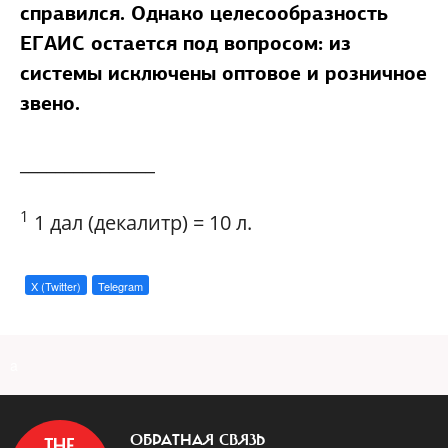
справился. Однако целесообразность
ЕГАИС остается под вопросом: из
системы исключены оптовое и розничное
звено.
_______________
1
1 дал (декалитр) = 10 л.
X (Twitter)
Telegram
a
ОБРАТНАЯ СВЯЗЬ