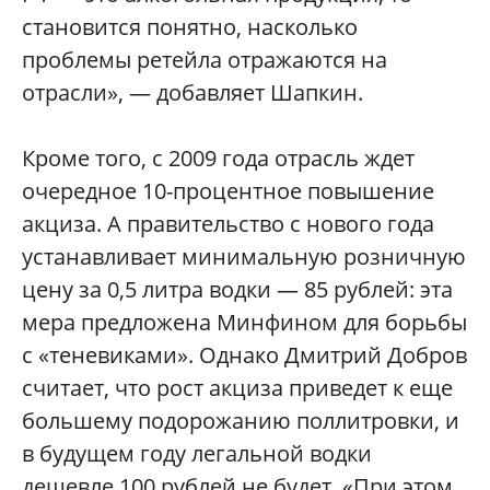
становится понятно, насколько
проблемы ретейла отражаются на
отрасли», — добавляет Шапкин.
Кроме того, с 2009 года отрасль ждет
очередное 10-процентное повышение
акциза. А правительство с нового года
устанавливает минимальную розничную
цену за 0,5 литра водки — 85 рублей: эта
мера предложена Минфином для борьбы
с «теневиками». Однако Дмитрий Добров
считает, что рост акциза приведет к еще
большему подорожанию поллитровки, и
в будущем году легальной водки
дешевле 100 рублей не будет. «При этом