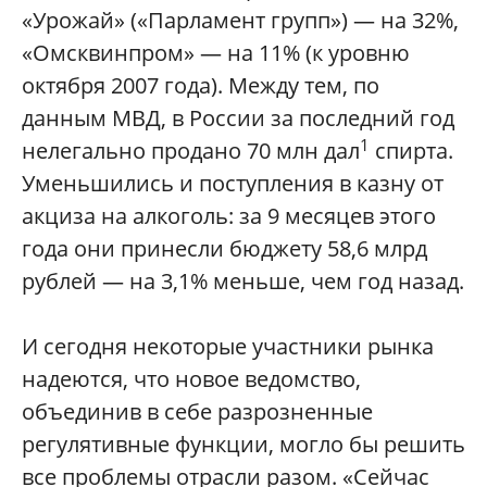
«Урожай» («Парламент групп») — на 32%,
«Омсквинпром» — на 11% (к уровню
октября 2007 года). Между тем, по
данным МВД, в России за последний год
1
нелегально продано 70 млн дал
спирта.
Уменьшились и поступления в казну от
акциза на алкоголь: за 9 месяцев этого
года они принесли бюджету 58,6 млрд
рублей — на 3,1% меньше, чем год назад.
И сегодня некоторые участники рынка
надеются, что новое ведомство,
объединив в себе разрозненные
регулятивные функции, могло бы решить
все проблемы отрасли разом. «Сейчас