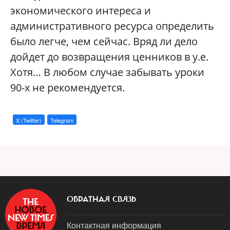
экономического интереса и
административного ресурса определить
было легче, чем сейчас. Вряд ли дело
дойдет до возвращения ценников в у.е.
Хотя… В любом случае забывать уроки
90-х не рекомендуется.
X (Twitter)
Telegram
a
ОБРАТНАЯ СВЯЗЬ
Контактная информация