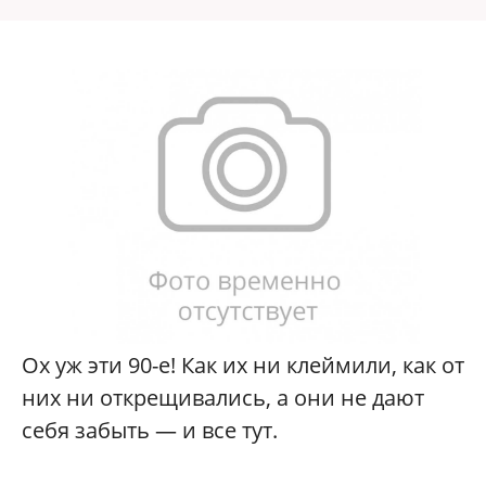
Ох уж эти 90-е! Как их ни клеймили, как от
них ни открещивались, а они не дают
себя забыть — и все тут.