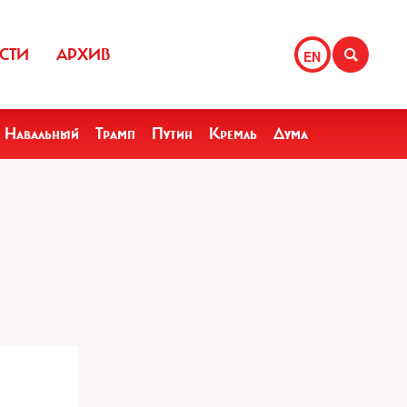
СТИ
АРХИВ
EN
Навальный
Трамп
Путин
Кремль
Дума