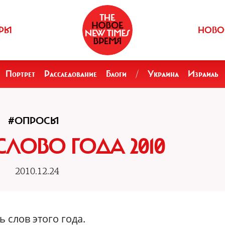
РЫ
НОВО
Портрет
Расследование
Блоги
/
Украина
Израиль
#ОПРОСЫ
СЛОВО ГОДА 2010
2010.12.24
 слов этого года.