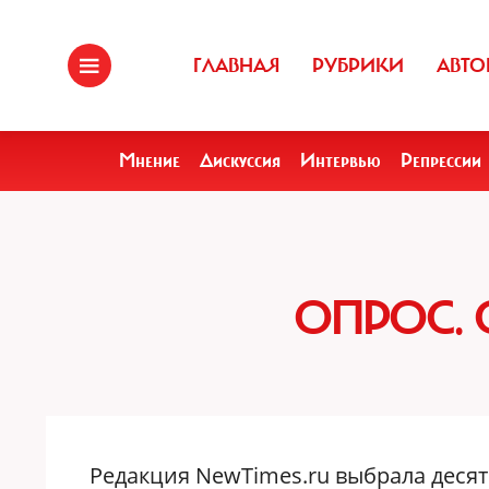
ГЛАВНАЯ
РУБРИКИ
АВТО
Мнение
Дискуссия
Интервью
Репрессии
ОПРОС. 
Редакция NewTimes.ru выбрала десять