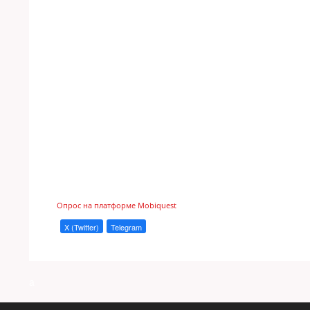
Опрос на платформе Mobiquest
X (Twitter)
Telegram
a