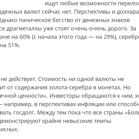
ищут любые возможности перело
дежных валют сейчас нет. Перспективы и доллара
Однако паническое бегство от денежных знаков
се драгметаллы уже стоят очень-очень дорого. За
ене на 60% (с начала этого года — на 29%), серебр
на 51%.
не действует. Стоимость ни одной валюты не
ит от содержания золота-серебра в монетах. Но
вечной ценности». Инвесторы обращаются к ним, к
— например, в перспективах инфляции или способ
вать госдолг. Между тем пока что все страны «Бо
 демонстрируют крайне невысокие темпы
зисных.