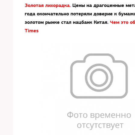
Золотая лихорадка.
Цены на драгоценные мета
года окончательно потеряли доверие к бумаж
золотом рынке стал нацбанк Китая.
Чем это о
Times