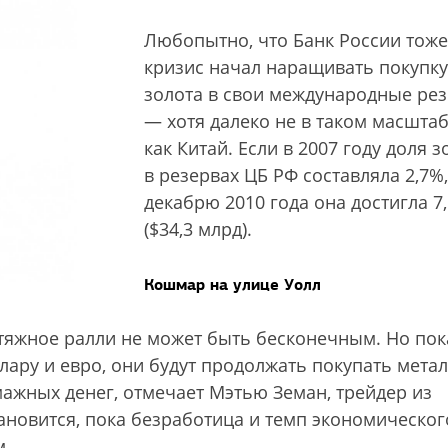
Любопытно, что Банк России тоже
кризис начал наращивать покупку
золота в свои международные ре
— хотя далеко не в таком масштаб
как Китай. Если в 2007 году доля з
в резервах ЦБ РФ составляла 2,7%,
декабрю 2010 года она достигла 7
($34,3 млрд).
Кошмар на улице Уолл
атяжное ралли не может быть бесконечным. Но пок
лару и евро, они будут продолжать покупать метал
ажных денег, отмечает Мэтью Земан, трейдер из
становится, пока безработица и темп экономическог
м.