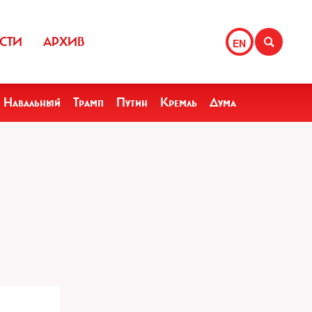
СТИ
АРХИВ
EN
Навальный
Трамп
Путин
Кремль
Дума