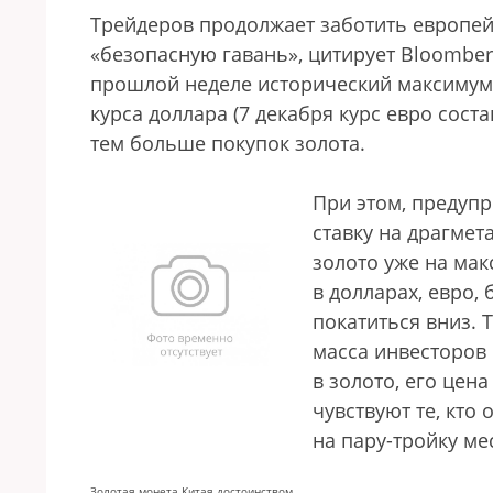
Трейдеров продолжает заботить европейс
«безопасную гавань», цитирует Bloomber
прошлой неделе исторический максимум
курса доллара (7 декабря курс евро сост
тем больше покупок золота.
При этом, предупр
ставку на драгмет
золото уже на мак
в долларах, евро,
покатиться вниз. 
масса инвесторов
в золото, его цен
чувствуют те, кто 
на пару-тройку ме
Золотая монета Китая достоинством