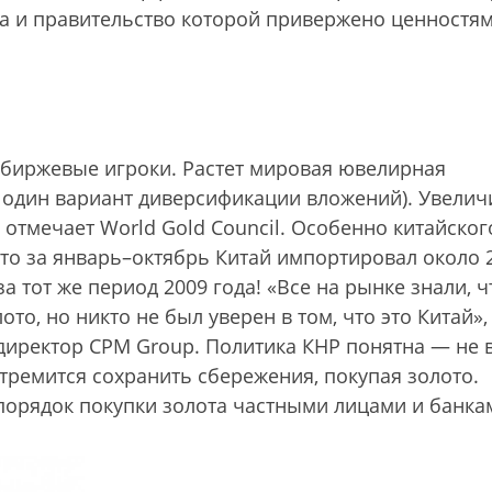
ма и правительство которой привержено ценностя
о биржевые игроки. Растет мировая ювелирная
один вариант диверсификации вложений). Увелич
 отмечает World Gold Council. Особенно китайско
что за январь–октябрь Китай импортировал около 
за тот же период 2009 года! «Все на рынке знали, ч
ото, но никто не был уверен в том, что это Китай»
иректор CPM Group. Политика КНР понятна — не 
стремится сохранить сбережения, покупая золото.
орядок покупки золота частными лицами и банка