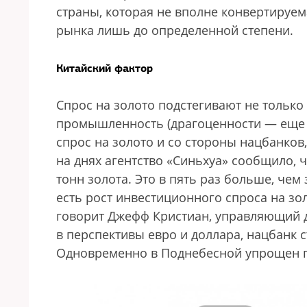
страны, которая не вполне конвертируе
рынка лишь до определенной степени.
Китайский фактор
Спрос на золото подстегивают не тольк
промышленность (драгоценности — еще 
спрос на золото и со стороны нацбанков,
на днях агентство «Синьхуа» сообщило, 
тонн золота. Это в пять раз больше, чем 
есть рост инвестиционного спроса на зол
говорит Джефф Кристиан, управляющий д
в перспективы евро и доллара, нацбанк 
Одновременно в Поднебесной упрощен п