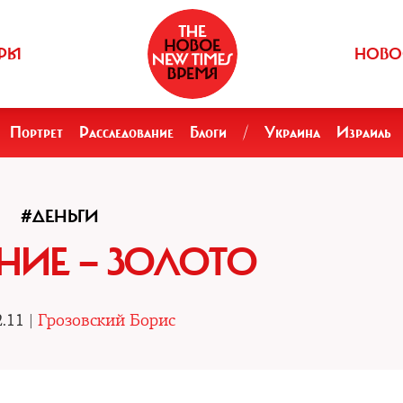
РЫ
НОВО
Портрет
Расследование
Блоги
/
Украина
Израиль
#ДЕНЬГИ
НИЕ — ЗОЛОТО
.11 |
Грозовский Борис