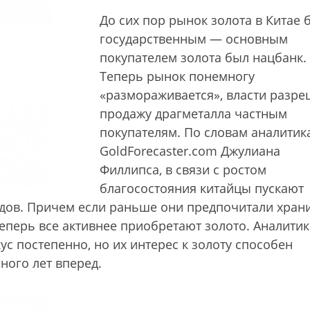
До сих пор рынок золота в Китае 
государственным — основным
покупателем золота был нацбанк.
Теперь рынок понемногу
«размораживается», власти разр
продажу драгметалла частным
покупателям. По словам аналитик
GoldForecaster.com Джулиана
Филлипса, в связи с ростом
благосостояния китайцы пускают
одов. Причем если раньше они предпочитали хран
 теперь все активнее приобретают золото. Аналити
кус постепенно, но их интерес к золоту способен
ного лет вперед.