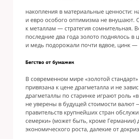
накопления в материальные ценности: на
и евро особого оптимизма не внушают. 
к металлам — стратегия сомнительная. В
последние два года золото поднялось в ц
и медь подорожали почти вдвое, цинк — 
Бегство от бумажек
В современном мире «золотой стандарт» 
привязана к цене драгметалла и не завис
драгметаллы по старинке играют роль «
не уверены в будущей стоимости валют 
правительств крупнейших стран обслужи
семерки» (может быть, кроме Германии)
экономического роста, далекие от докри