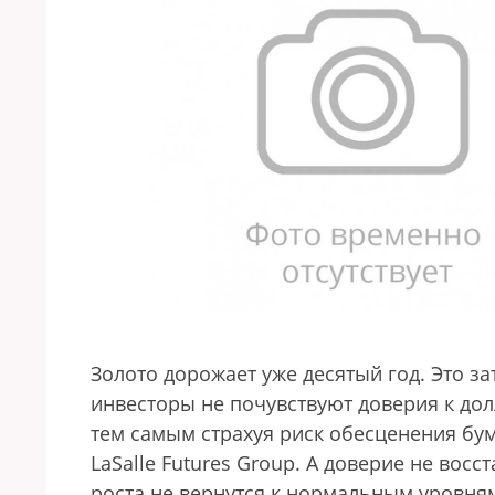
Золото дорожает уже десятый год. Это з
инвесторы не почувствуют доверия к дол
тем самым страхуя риск обесценения бум
LaSalle Futures Group. А доверие не вос
роста не вернутся к нормальным уровня