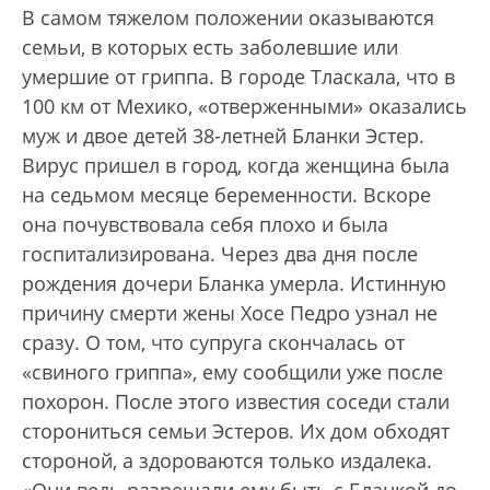
В самом тяжелом положении оказываются
семьи, в которых есть заболевшие или
умершие от гриппа. В городе Тласкала, что в
100 км от Мехико, «отверженными» оказались
муж и двое детей 38-летней Бланки Эстер.
Вирус пришел в город, когда женщина была
на седьмом месяце беременности. Вскоре
она почувствовала себя плохо и была
госпитализирована. Через два дня после
рождения дочери Бланка умерла. Истинную
причину смерти жены Хосе Педро узнал не
сразу. О том, что супруга скончалась от
«свиного гриппа», ему сообщили уже после
похорон. После этого известия соседи стали
сторониться семьи Эстеров. Их дом обходят
стороной, а здороваются только издалека.
«Они ведь разрешали ему быть с Бланкой до