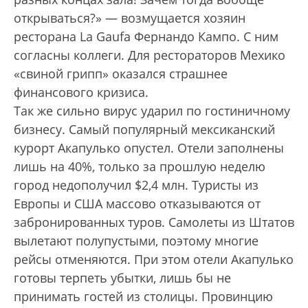
открываться?» — возмущается хозяин
ресторана La Gaufa Фернандо Кампо. С ним
согласны коллеги. Для рестораторов Мехико
«свиной грипп» оказался страшнее
финансового кризиса.
Так же сильно вирус ударил по гостиничному
бизнесу. Самый популярный мексиканский
курорт Акапулько опустел. Отели заполнены
лишь на 40%, только за прошлую неделю
город недополучил $2,4 млн. Туристы из
Европы и США массово отказываются от
забронированных туров. Самолеты из Штатов
вылетают полупустыми, поэтому многие
рейсы отменяются. При этом отели Акапулько
готовы терпеть убытки, лишь бы не
принимать гостей из столицы. Провинцию