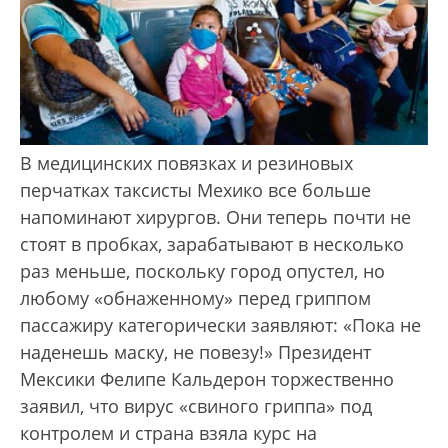
В медицинских повязках и резиновых
перчатках таксисты Мехико все больше
напоминают хирургов. Они теперь почти не
стоят в пробках, зарабатывают в несколько
раз меньше, поскольку город опустел, но
любому «обнаженному» перед гриппом
пассажиру категорически заявляют: «Пока не
наденешь маску, не повезу!» Президент
Мексики Фелипе Кальдерон торжественно
заявил, что вирус «свиного гриппа» под
контролем и страна взяла курс на