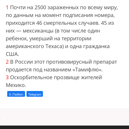
1
Почти на 2500 зараженных по всему миру,
по данным на момент подписания номера,
приходится 46 смертельных случаев. 45 из
них — мексиканцы (в том числе один
ребенок, умерший на территории
американского Техаса) и одна гражданка
США.
2
В России этот противовирусный препарат
продается под названием «Тамифлю».
3
Оскорбительное прозвище жителей
Мехико.
X (Twitter)
Telegram
a