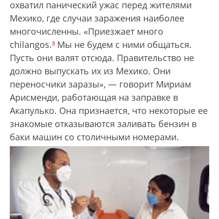
охватил панический ужас перед жителями
Мехико, где случаи заражения наиболее
многочисленны. «Приезжает много
chilangos.
³
Мы не будем с ними общаться.
Пусть они валят отсюда. Правительство не
должно выпускать их из Мехико. Они
переносчики заразы», — говорит Мириам
Арисменди, работающая на заправке в
Акапулько. Она признается, что некоторые ее
знакомые отказываются заливать бензин в
баки машин со столичными номерами.