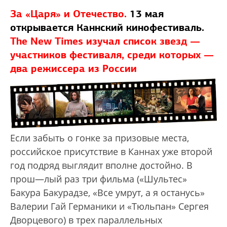
За «Царя» и Отечество.
13 мая
открывается Каннский кинофестиваль.
The New Times изучал список звезд —
участников фестиваля, среди которых —
два режиссера из России
Если забыть о гонке за призовые места,
российское присутствие в Каннах уже второй
год подряд выглядит вполне достойно. В
прош—лый раз три фильма («Шультес»
Бакура Бакурадзе, «Все умрут, а я останусь»
Валерии Гай Германики и «Тюльпан» Сергея
Дворцевого) в трех параллельных