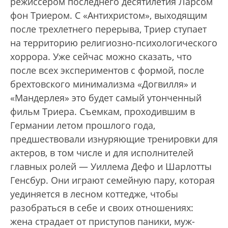
режиссером последнего десятилетия Ларсом
фон Триером. С «Антихристом», выходящим
после трехлетнего перерыва, Триер ступает
на территорию религиозно-психологического
хоррора. Уже сейчас можно сказать, что
после всех экспериментов с формой, после
брехтовского минимализма «Догвилля» и
«Мандерлея» это будет самый утонченный
фильм Триера. Съемкам, проходившим в
Германии летом прошлого года,
предшествовали изнуряющие тренировки для
актеров, в том числе и для исполнителей
главных ролей — Уиллема Дефо и Шарлотты
Генсбур. Они играют семейную пару, которая
уединяется в лесном коттедже, чтобы
разобраться в себе и своих отношениях:
жена страдает от приступов паники, муж-