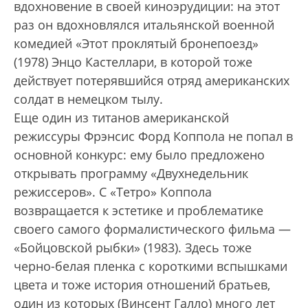
вдохновение в своей киноэрудиции: на этот
раз он вдохновлялся итальянской военной
комедией «Этот проклятый бронепоезд»
(1978) Энцо Кастеллари, в которой тоже
действует потерявшийся отряд американских
солдат в немецком тылу.
Еще один из титанов американской
режиссуры Фрэнсис Форд Коппола не попал в
основной конкурс: ему было предложено
открывать программу «Двухнедельник
режиссеров». С «Тетро» Коппола
возвращается к эстетике и проблематике
своего самого формалистического фильма —
«Бойцовской рыбки» (1983). Здесь тоже
черно-белая пленка с короткими вспышками
цвета и тоже история отношений братьев,
один из которых (Винсент Галло) много лет