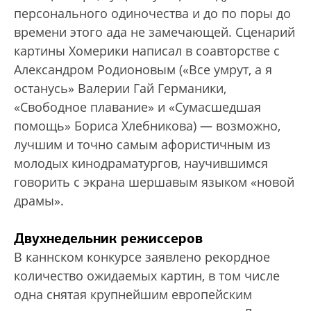
персонального одиночества и до по поры до
времени этого ада не замечающей. Сценарий
картины Хомерики написал в соавторстве с
Александром Родионовым («Все умрут, а я
останусь» Валерии Гай Германики,
«Свободное плавание» и «Сумасшедшая
помощь» Бориса Хлебникова) — возможно,
лучшим и точно самым афористичным из
молодых кинодраматургов, научившимся
говорить с экрана шершавым языком «новой
драмы».
Двухнедельник режиссеров
В каннском конкурсе заявлено рекордное
количество ожидаемых картин, в том числе
одна снятая крупнейшим европейским