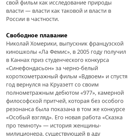
свой фильм как исследование природы
власти — власти как таковой и власти в
России в частности.
Свободное плавание
Николай Хомерики, выпускник французской
киношколы «Ла Фемис», в 2005 году получил
в Каннах приз студенческого конкурса
«Синефондасьон» за черно-белый
короткометражный фильм «Вдвоем» и спустя
год вернулся на Круазетт со своим
полнометражным дебютом «977», камерной
философской притчей, которая без особого
резонанса была показана в том же конкурсе
«Особый взгляд». Его новая работа «Сказка
про темноту» — история женщины-
милиционера, существующей в аду