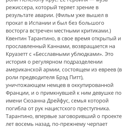
режиссера, который теряет зрение в
результате аварии. (Фильм уже вышел в
прокат в Испании и был без большого
восторга встречен местными критиками.)
Квентин Тарантино, в свое время открытый и
прославленный Каннами, возвращается на
Круазетт с «Бесславными ублюдками». Это
история о регулярном подразделении
американской армии, состоящем из евреев (в
роли предводителя Брэд Питт),
уничтожающем немцев в оккупированной
Франции, и о примкнувшей к ним девушке по
имени Сюзанна Дрейфус, семья которой
погибла от рук нацистского преступника.
Тарантино, впервые заговоривший о проекте
лет восемь назад, по-прежнему черпает