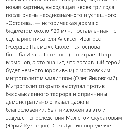
новая картина, выходящая через три года
после очень неоднозначного и успешного
«Острова», — историческая драма с
бюджетом около $20 млн, поставленная по
сценарию писателя Алексея Иванова
(«Сердце Пармы»). Сюжетная основа —
борьба Ивана Грозного (его играет Петр
Мамонов, а это значит, что заглавный герой
будет немного юродивым) с московским
митрополитом Филиппом (Олег Янковский).
Митрополит открыто выступал против
бессмысленного террора и опричнины,
демонстративно отказал царю в
благословении, был низложен за это и
задушен впоследствии Малютой Скуратовым
(Юрий Кузнецов). Сам Лунгин определяет