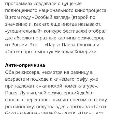
программах создавали ощущение
полноценного национального кинопроцесса.
В этом году «Особый взгляд» (второй по
значению и, как его еще иногда называют,
«утешительный» конкурс фестиваля) отобрал
две абсолютно разные картины режиссеров
из России. Это — «Царь» Павла Лунгина и
«Сказка про темноту» Николая Хомерики.
Анти-опричнина
Оба режиссера, несмотря на разницу в
возрасте и подходе к кинематографу, уже
принадлежат к «каннской номенклатуре».
Павел Лунгин, чей режиссерский дебют
совпал с перестроечным интересом ко всему
российскому, получал здесь призы за «Такси-
блюз» (1990) и «Свадьбу» (2000). «Царь», его