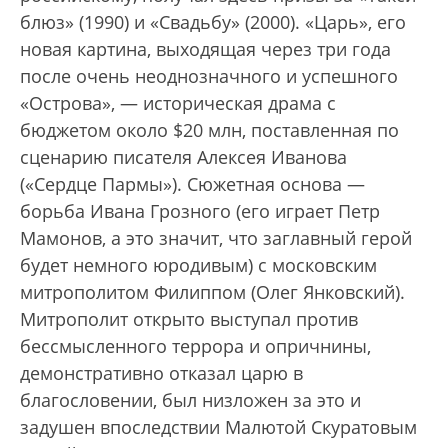
блюз» (1990) и «Свадьбу» (2000). «Царь», его
новая картина, выходящая через три года
после очень неоднозначного и успешного
«Острова», — историческая драма с
бюджетом около $20 млн, поставленная по
сценарию писателя Алексея Иванова
(«Сердце Пармы»). Сюжетная основа —
борьба Ивана Грозного (его играет Петр
Мамонов, а это значит, что заглавный герой
будет немного юродивым) с московским
митрополитом Филиппом (Олег Янковский).
Митрополит открыто выступал против
бессмысленного террора и опричнины,
демонстративно отказал царю в
благословении, был низложен за это и
задушен впоследствии Малютой Скуратовым