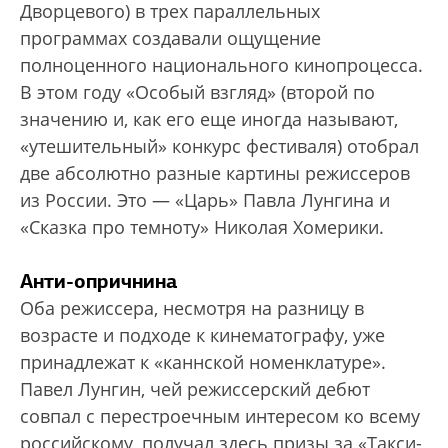
Дворцевого) в трех параллельных
программах создавали ощущение
полноценного национального кинопроцесса.
В этом году «Особый взгляд» (второй по
значению и, как его еще иногда называют,
«утешительный» конкурс фестиваля) отобрал
две абсолютно разные картины режиссеров
из России. Это — «Царь» Павла Лунгина и
«Сказка про темноту» Николая Хомерики.
Анти-опричнина
Оба режиссера, несмотря на разницу в
возрасте и подходе к кинематографу, уже
принадлежат к «каннской номенклатуре».
Павел Лунгин, чей режиссерский дебют
совпал с перестроечным интересом ко всему
российскому, получал здесь призы за «Такси-