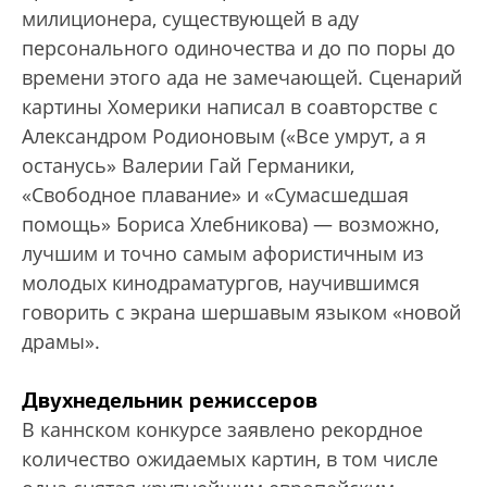
милиционера, существующей в аду
персонального одиночества и до по поры до
времени этого ада не замечающей. Сценарий
картины Хомерики написал в соавторстве с
Александром Родионовым («Все умрут, а я
останусь» Валерии Гай Германики,
«Свободное плавание» и «Сумасшедшая
помощь» Бориса Хлебникова) — возможно,
лучшим и точно самым афористичным из
молодых кинодраматургов, научившимся
говорить с экрана шершавым языком «новой
драмы».
Двухнедельник режиссеров
В каннском конкурсе заявлено рекордное
количество ожидаемых картин, в том числе