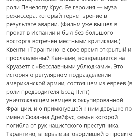
роли Пенелопу Крус. Ее героиня — муза
режиссера, который теряет зрение в
результате аварии. (Фильм уже вышел в
прокат в Испании и был без большого
восторга встречен местными критиками.)
Квентин Тарантино, в свое время открытый и
прославленный Каннами, возвращается на
Круазетт с «Бесславными ублюдками». Это
история о регулярном подразделении
американской армии, состоящем из евреев (в
роли предводителя Брэд Питт),
уничтожающем немцев в оккупированной
Франции, и о примкнувшей к ним девушке по
имени Сюзанна Дрейфус, семья которой
погибла от рук нацистского преступника.
Тарантино, впервые заговоривший о проекте