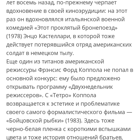
лет восемь назад, по-прежнему черпает
вдохновение в своей киноэрудиции: на этот
раз он вдохновлялся итальянской военной
комедией «Этот проклятый бронепоезд»
(1978) Энцо Кастеллари, в которой тоже
действует потерявшийся отряд американских
солдат в немецком тылу.
Еще один из титанов американской
режиссуры Фрэнсис Форд Коппола не попал в
основной конкурс: ему было предложено
открывать программу «Двухнедельник
режиссеров». С «Тетро» Коппола
возвращается к эстетике и проблематике
своего самого формалистического фильма —
«Бойцовской рыбки» (1983). Здесь тоже
черно-белая пленка с короткими вспышками
цвета и тоже история отношений братьев,