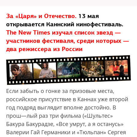
За «Царя» и Отечество.
13 мая
открывается Каннский кинофестиваль.
The New Times изучал список звезд —
участников фестиваля, среди которых —
два режиссера из России
Если забыть о гонке за призовые места,
российское присутствие в Каннах уже второй
год подряд выглядит вполне достойно. В
прош—лый раз три фильма («Шультес»
Бакура Бакурадзе, «Все умрут, а я останусь»
Валерии Гай Германики и «Тюльпан» Сергея