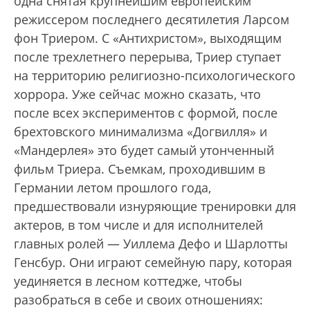
одна снятая крупнейшим европейским
режиссером последнего десятилетия Ларсом
фон Триером. С «Антихристом», выходящим
после трехлетнего перерыва, Триер ступает
на территорию религиозно-психологического
хоррора. Уже сейчас можно сказать, что
после всех экспериментов с формой, после
брехтовского минимализма «Догвилля» и
«Мандерлея» это будет самый утонченный
фильм Триера. Съемкам, проходившим в
Германии летом прошлого года,
предшествовали изнуряющие тренировки для
актеров, в том числе и для исполнителей
главных ролей — Уиллема Дефо и Шарлотты
Генсбур. Они играют семейную пару, которая
уединяется в лесном коттедже, чтобы
разобраться в себе и своих отношениях: