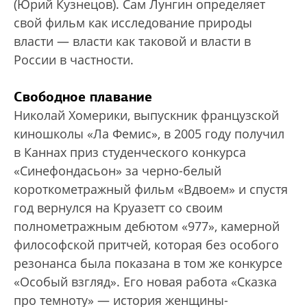
(Юрий Кузнецов). Сам Лунгин определяет
свой фильм как исследование природы
власти — власти как таковой и власти в
России в частности.
Свободное плавание
Николай Хомерики, выпускник французской
киношколы «Ла Фемис», в 2005 году получил
в Каннах приз студенческого конкурса
«Синефондасьон» за черно-белый
короткометражный фильм «Вдвоем» и спустя
год вернулся на Круазетт со своим
полнометражным дебютом «977», камерной
философской притчей, которая без особого
резонанса была показана в том же конкурсе
«Особый взгляд». Его новая работа «Сказка
про темноту» — история женщины-