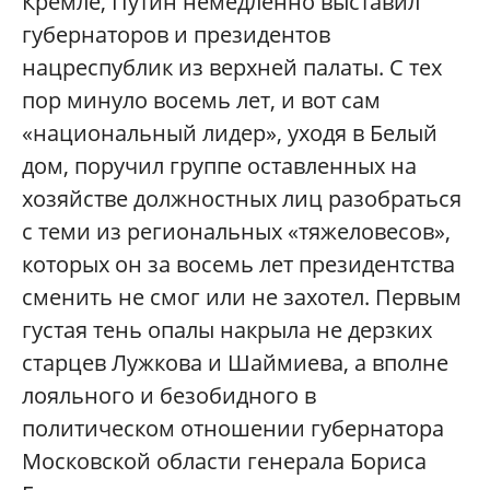
Кремле, Путин немедленно выставил
губернаторов и президентов
нацреспублик из верхней палаты. С тех
пор минуло восемь лет, и вот сам
«национальный лидер», уходя в Белый
дом, поручил группе оставленных на
хозяйстве должностных лиц разобраться
с теми из региональных «тяжеловесов»,
которых он за восемь лет президентства
сменить не смог или не захотел. Первым
густая тень опалы накрыла не дерзких
старцев Лужкова и Шаймиева, а вполне
лояльного и безобидного в
политическом отношении губернатора
Московской области генерала Бориса