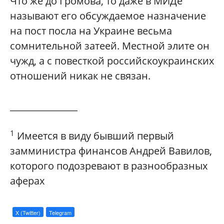
Что же до Громова, то даже в МИДе
называют его обсуждаемое назначение
на пост посла на Украине весьма
сомнительной затеей. Местной элите он
чужд, а с повесткой российскоукраинских
отношений никак не связан.
_______________
1
Имеется в виду бывший первый
замминистра финансов Андрей Вавилов,
которого подозревают в разнообразных
аферах
X (Twitter)
Telegram