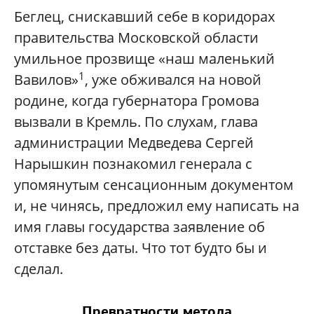
Беглец, снискавший себе в коридорах
правительства Московской области
умильное прозвище «наш маленький
1
Вавилов»
, уже обживался на новой
родине, когда губернатора Громова
вызвали в Кремль. По слухам, глава
администрации Медведева Сергей
Нарышкин познакомил генерала с
упомянутым сенсационным документом
и, не чинясь, предложил ему написать на
имя главы государства заявление об
отставке без даты. Что тот будто бы и
сделал.
Превратности метода