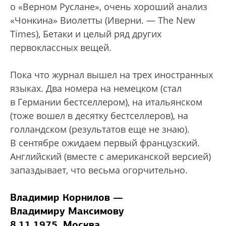
о «Верном Руслане», очень хороший анализ
«Чонкина» Виолетты (Иверни. — The New
Times), Бетаки и целый ряд других
первоклассных вещей.
Пока что журнал вышел на трех иностранных
языках. Два номера на немецком (стал
в Германии бестселлером), на итальянском
(тоже вошел в десятку бестселлеров), на
голландском (результатов еще не знаю).
В сентябре ожидаем первый французский.
Английский (вместе с американской версией)
запаздывает, что весьма огорчительно.
Владимир Корнилов —
Владимиру Максимову
8.11.1975, Москва