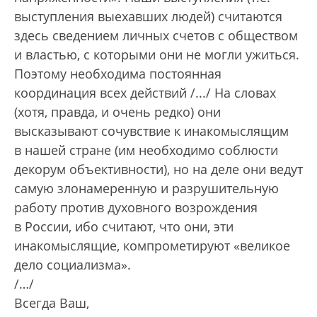
выступления выехавших людей) считаются
здесь сведением личных счетов с обществом
и властью, с которыми они не могли ужиться.
Поэтому необходима постоянная
координация всех действий /.../ На словах
(хотя, правда, и очень редко) они
высказывают сочувствие к инакомыслящим
в нашей стране (им необходимо соблюсти
декорум объективности), но на деле они ведут
самую злонамеренную и разрушительную
работу против духовного возрождения
в России, ибо считают, что они, эти
инакомыслящие, компрометируют «великое
дело социализма».
/…/
Всегда Ваш,