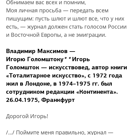
Обнимаем вас всех и помним,
Моя личная просьба — передать всем
пишущим: пусть шлют и шлют все, что у них
есть, — журнал должен стать голосом России
и Восточной Европы, а не эмиграции.
Владимир Максимов —
Игорю Голомштоку
*
*
Игорь
Голомшток — искусствовед, автор книги
«Тоталитарное искусство», с 1972 года
жил в Лондоне, в 1974–1975 гг. был
сотрудником редакции «Континента».
26.04.1975, Франкфурт
Дорогой Игорь!
/…/ Поймите меня правильно, журнал —