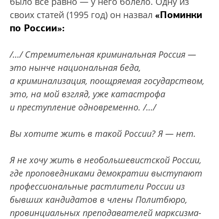
было все равно — у него болело. Одну из
«Поминки
своих статей (1995 год) он назвал
по России»:
/…/ Стремительная криминальная Россия —
это нынче национальная беда,
а криминализация, поощряемая государством,
это, на мой взгляд, уже катастрофа
и преступление одновременно. /…/
Вы хотите жить в такой России? Я — нет.
Я не хочу жить в необольшевистской России,
где проповедниками демократии выступают
профессиональные растлители России из
бывших кандидатов в члены Политбюро,
провинциальных преподавателей марксизма-