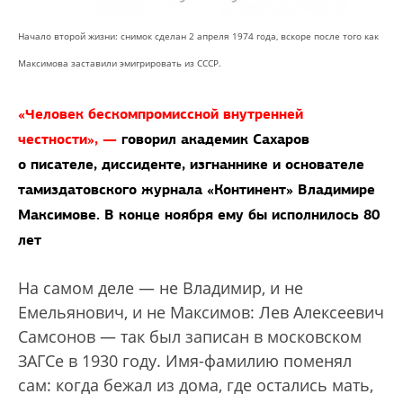
Начало второй жизни: снимок сделан 2 апреля 1974 года, вскоре после того как
Максимова заставили эмигрировать из СССР.
«Человек бескомпромиссной внутренней
честности», —
говорил академик Сахаров
о писателе, диссиденте, изгнаннике и основателе
тамиздатовского журнала «Континент» Владимире
Максимове. В конце ноября ему бы исполнилось 80
лет
На самом деле — не Владимир, и не
Емельянович, и не Максимов: Лев Алексеевич
Самсонов — так был записан в московском
ЗАГСе в 1930 году. Имя-фамилию поменял
сам: когда бежал из дома, где остались мать,