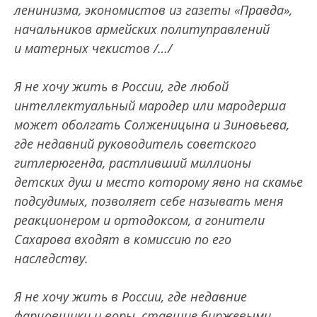
ленинизма, экономистов из газеты «Правда»,
начальников армейских политуправлений
и матерных чекистов /…/
Я не хочу жить в России, где любой
интеллектуальный мародер или мародерша
может оболгать Солженицына и Зиновьева,
где недавний руководитель советского
гитлерюгенда, растливший миллионы
детских душ и место которому явно на скамье
подсудимых, позволяет себе называть меня
реакционером и ортодоксом, а гонители
Сахарова входят в комиссию по его
наследству.
Я не хочу жить в России, где недавние
фарцовщики и воры, ставшие биржевыми