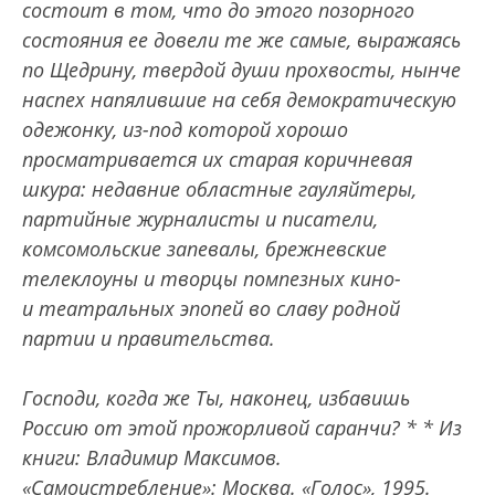
состоит в том, что до этого позорного
состояния ее довели те же самые, выражаясь
по Щедрину, твердой души прохвосты, нынче
наспех напялившие на себя демократическую
одежонку, из-под которой хорошо
просматривается их старая коричневая
шкура: недавние областные гауляйтеры,
партийные журналисты и писатели,
комсомольские запевалы, брежневские
телеклоуны и творцы помпезных кино-
и театральных эпопей во славу родной
партии и правительства.
Господи, когда же Ты, наконец, избавишь
Россию от этой прожорливой саранчи?
*
*
Из
книги: Владимир Максимов.
«Самоистребление»: Москва. «Голос», 1995.