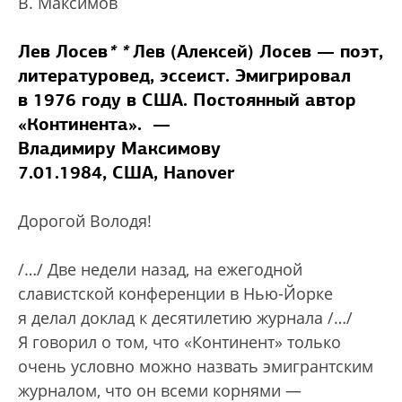
В. Максимов
Лев Лосев
*
*
Лев (Алексей) Лосев — поэт,
литературовед, эссеист. Эмигрировал
в 1976 году в США. Постоянный автор
«Континента».
—
Владимиру Максимову
7.01.1984, США, Hanover
Дорогой Володя!
/…/ Две недели назад, на ежегодной
славистской конференции в Нью-Йорке
я делал доклад к десятилетию журнала /…/
Я говорил о том, что «Континент» только
очень условно можно назвать эмигрантским
журналом, что он всеми корнями —