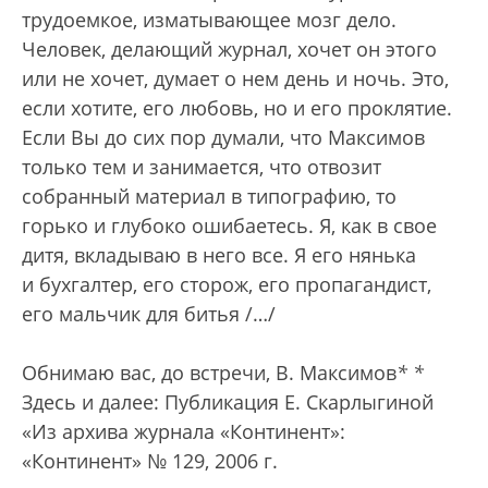
трудоемкое, изматывающее мозг дело.
Человек, делающий журнал, хочет он этого
или не хочет, думает о нем день и ночь. Это,
если хотите, его любовь, но и его проклятие.
Если Вы до сих пор думали, что Максимов
только тем и занимается, что отвозит
собранный материал в типографию, то
горько и глубоко ошибаетесь. Я, как в свое
дитя, вкладываю в него все. Я его нянька
и бухгалтер, его сторож, его пропагандист,
его мальчик для битья /…/
Обнимаю вас, до встречи, В. Максимов
*
*
Здесь и далее: Публикация Е. Скарлыгиной
«Из архива журнала «Континент»:
«Континент» № 129, 2006 г.