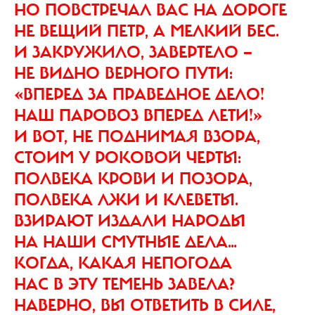
НО ПОВСТРЕЧАЛ ВАС НА ДОРОГЕ
НЕ ВЕЩИЙ ПЕТР, А МЕЛКИЙ БЕС.
И ЗАКРУЖИЛО, ЗАВЕРТЕЛО —
НЕ ВИДНО ВЕРНОГО ПУТИ:
«ВПЕРЕД ЗА ПРАВЕДНОЕ ДЕЛО!
НАШ ПАРОВОЗ ВПЕРЕД ЛЕТИ!»
И ВОТ, НЕ ПОДНИМАЯ ВЗОРА,
СТОИМ У РОКОВОЙ ЧЕРТЫ:
ПОЛВЕКА КРОВИ И ПОЗОРА,
ПОЛВЕКА ЛЖИ И КЛЕВЕТЫ.
ВЗИРАЮТ ИЗДАЛИ НАРОДЫ
НА НАШИ СМУТНЫЕ ДЕЛА…
КОГДА, КАКАЯ НЕПОГОДА
НАС В ЭТУ ТЕМЕНЬ ЗАВЕЛА?
НАВЕРНО, ВЫ ОТВЕТИТЬ В СИЛЕ,