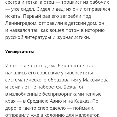
сестра и тетка, а отец — троцкист из рабочих
— уже сидел. Сидел и дед: их он и отправился
искать. Первый раз его загребли под
Ленинградом, отправили в детский дом, он
и назвался так, как вошел потом в историю
русской литературы и журналистики.
Университеты
Из того детского дома бежал тоже: так
начались его советские университеты —
систематического образования у Максимова
и семи лет не наберется. Бежал он
в излюбленные беспризорниками теплые
края — в Среднюю Азию и на Кавказ. По
дороге где-то спер одеяло — поймали,
отправили уже в колонию для малолеток.