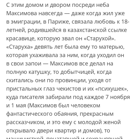
С этим домом и двором посреди неба
Максимова навсегда — даже когда жил уже
в эмиграции, в Париже, связала любовь к 18-
летней, родившейся в казахстанской ссылке
красавице, которую звал он «Старухой».
«Старуха» девять лет была ему то матерью,
которая ухаживала за ним, когда уходил он
в свои запои — Максимов все делал на
полную катушку, то добытчицей, когда
скитались они по провинции, уходя от
пристальных глаз чекистов и их «психушек»,
куда писателя забирали под каждое 7 ноября
и 1 мая (Максимов был человеком
фантастического обаяния, прекрасным
рассказчиком, и это ему с молодой женой
открывало двери квартир и домов), то
машинисткой, печатавшей и сохранявшей