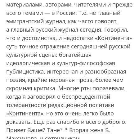
материалами, авторами, читателями и прежде
всего темами — в России. Т.е. не главный
эмигрантский журнал, как часто говорят,
а главный русский журнал сегодня. Говорил,
что и достоинства, и недостатки «Континента»
суть точное отражение сегодняшней русской
культурной сцены: богатейшая
идеологическая и культур-философская
публицистика, интересная и разнообразная
поэзия, крайне неровная проза, более чем
скромная критика. Многие рты поразевали,
когда я заговорил о беспрецедентной
толерантности редакционной политики
«Континента», но это очень легко было
доказать. Еще раз спасибо и всего доброго.
Привет Вашей Тане
*
*
Вторая жена В.
Максимова.
и сотрудникам.