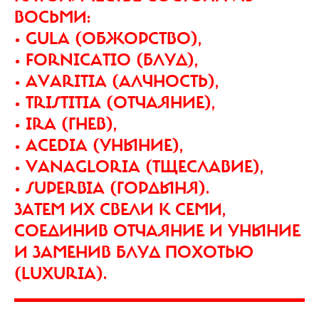
ВОСЬМИ:
• GULA (ОБЖОРСТВО),
• FORNICATIO (БЛУД),
• AVARITIA (АЛЧНОСТЬ),
• TRISTITIA (ОТЧАЯНИЕ),
• IRA (ГНЕВ),
• ACEDIA (УНЫНИЕ),
• VANAGLORIA (ТЩЕСЛАВИЕ),
• SUPERBIA (ГОРДЫНЯ).
ЗАТЕМ ИХ СВЕЛИ К СЕМИ,
СОЕДИНИВ ОТЧАЯНИЕ И УНЫНИЕ
И ЗАМЕНИВ БЛУД ПОХОТЬЮ
(LUXURIA).