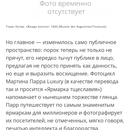
Томас Кутюр. «Жажда золота». 1844 (Museїe des Augustines/Toulouse)
Но главное — изменилось само публичное
пространство: порок теперь не только не
прячут, его нередко тычут публике в лицо,
предлагая не просто принять как данность,
но еще и выразить восхищение. Фотоцикл
Мартина Парра Luxury (в качестве перевода
так и просится «Ярмарка тщеславия»)
напоминает о нынешнем торжестве глянца.
Парр путешествует по самым знаменитым
ярмаркам для миллионеров и фотографирует
их посетителей, не отмеченных, мягко говоря,
печатью интеллекта и благородства.