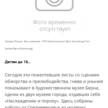
Зигмар Польке. Без названия. 1973 (Kunstmuseum Bern Sammlung Toni
Gerber/Bern-Schenkung)
Детям до 16...
Сегодня эти пожелтевшие листы со сценами
обжорства и прелюбодейства, гнева и уныния
показывают в Художественном музее Берна,
одном из двух музеев города, отдавших себя
«Наслаждению и пороку». Здесь собраны
работы от Средневековья до модерна.