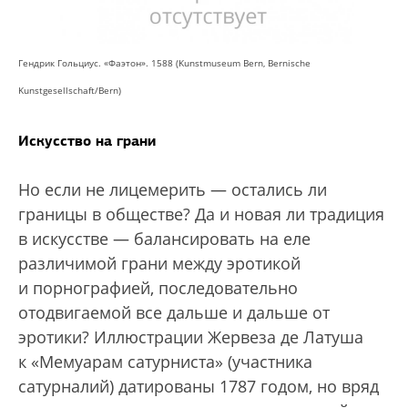
Гендрик Гольциус. «Фаэтон». 1588 (Kunstmuseum Bern, Bernische
Kunstgesellschaft/Bern)
Искусство на грани
Но если не лицемерить — остались ли
границы в обществе? Да и новая ли традиция
в искусстве — балансировать на еле
различимой грани между эротикой
и порнографией, последовательно
отодвигаемой все дальше и дальше от
эротики? Иллюстрации Жервеза де Латуша
к «Мемуарам сатурниста» (участника
сатурналий) датированы 1787 годом, но вряд