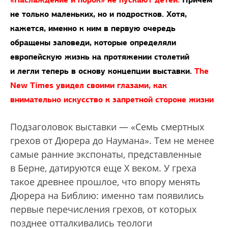
не только маленьких, но и подростков. Хотя,
кажется, именно к ним в первую очередь
обращены заповеди, которые определяли
европейскую жизнь на протяжении столетий
и легли теперь в основу концепции выставки.
The
New Times увидел своими глазами, как
внимательно искусство к запретной стороне жизни
Подзаголовок выставки — «Семь смертных
грехов от Дюрера до Наумана». Тем не менее
самые ранние экспонаты, представленные
в Берне, датируются еще Х веком. У греха
такое древнее прошлое, что впору менять
Дюрера на Библию: именно там появились
первые перечисления грехов, от которых
позднее отталкивались теологи