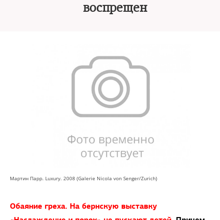
воспрещен
Мартин Парр. Luxury. 2008 (Galerie Nicola von Senger/Zurich)
Обаяние греха. На бернскую выставку
«Наслаждение и порок» не пускают детей.
Причем