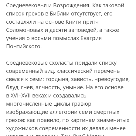
Средневековья и Возрождения. Как таковой
список грехов в Библии отсутствует, его
составляли на основе Книги притч
Соломоновых и десяти заповедей, а также
учения о восьми помыслах Евагрия
Понтийского.
Средневековые схоласты придали списку
современный вид, классический перечень
свелся к семи: гордыня, зависть, чревоугодие,
блуд, гнев, алчность, уныние. На его основе
в XVI–XVII веках и создавались
многочисленные циклы гравюр,
изображающие аллегории семи смертных
грехов: как правило, по картинам знаменитых
художников современности их делали менее