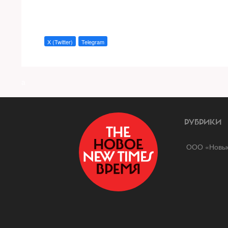
X (Twitter)
Telegram
a
РУБРИКИ
ООО «Новые