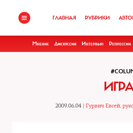
ГЛАВНАЯ
РУБРИКИ
АВТО
Мнение
Дискуссия
Интервью
Репрессии
#COLU
ИГРА
2009.06.04 |
Гурвич Евсей, ру