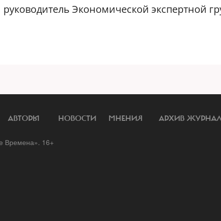
руководитель Экономической экспертной г
АВТОРЫ
НОВОСТИ
МНЕНИЯ
АРХИВ ЖУРНА
 Времена». 16+