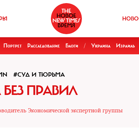
РЫ
НОВО
Портрет
Расследование
Блоги
/
Украина
Израиль
MN
#СУД И ТЮРЬМА
 БЕЗ ПРАВИЛ
ководитель Экономической экспертной группы