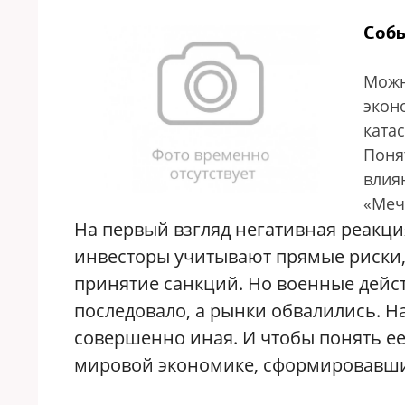
Собы
Можн
экон
ката
Поня
влия
«Меч
На первый взгляд негативная реакц
инвесторы учитывают прямые риски,
принятие санкций. Но военные дейст
последовало, а рынки обвалились. Н
совершенно иная. И чтобы понять ее
мировой экономике, сформировавший