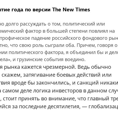
тие года по версии The New Times
о долго рассуждать о том, политический или
омический фактор в большей степени повлиял на
строфическое падение российского фондового рын
тно, что свою роль сыграли оба. Причем, говоря о
нии политического фактора, я объединил бы и дел
ела», и грузинские события воедино.
ия рынка кажется чрезмерной. Ведь обычно
 скажем, затягивание боевых действий или
вия вроде бы закончились, и санкций никаки
а самом деле логика инвесторов в данном слу
, стоит принять во внимание, что главный тр
ся за последние десятилетия, — глобализац