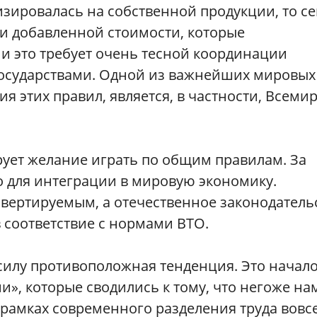
зировалась на собственной продукции, то с
ки добавленной стоимости, которые
и это требует очень тесной координации
государствами. Одной из важнейших мировых
я этих правил, является, в частности, Всеми
рует желание играть по общим правилам. За
о для интеграции в мировую экономику.
нвертируемым, а отечественное законодатель
 соответствие с нормами ВТО.
силу противоположная тенденция. Это начало
и», которые сводились к тому, что негоже на
рамках современного разделения труда вовс