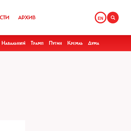
СТИ
АРХИВ
EN
Навальный
Трамп
Путин
Кремль
Дума