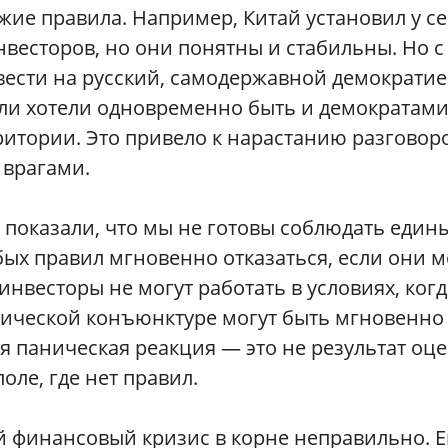
ие правила. Например, Китай установил у с
весторов, но они понятны и стабильны. Но с
вести на русский, самодержавной демократи
ли хотели одновременно быть и демократами
итории. Это привело к нарастанию разговор
 врагами.
 показали, что мы не готовы соблюдать един
бых правил мгновенно отказаться, если они м
инвесторы не могут работать в условиях, когд
тической конъюнктуре могут быть мгновенно
я паническая реакция — это не результат оц
оле, где нет правил.
й финансовый кризис в корне неправильно. 