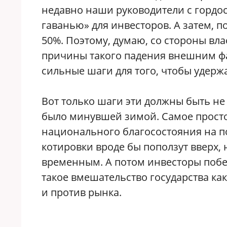
недавно наши руководители с гордос
гаванью» для инвесторов. А затем, п
50%. Поэтому, думаю, со стороны вл
причины такого падения внешним фа
сильные шаги для того, чтобы удерж
Вот только шаги эти должны быть не 
было минувшей зимой. Самое просто
национального благосостояния на по
котировки вроде бы поползут вверх,
временным. А потом инвесторы побе
такое вмешательство государства ка
и против рынка.