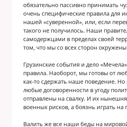
обязательно пассивно принимать чуж
очень специфические правила для ин
нашей «суверенной», или, если пере
такого не получилось. Наши правите
самодержцами в пределах своей терр
том, что мы со всех сторон окружены
Грузинские события и дело «Мечела»
правила. Наоборот, мы готовы от лю
как-то сдержать наше поведение. Но 
любые договоренности в угоду поли
отправлены на свалку. И их нынешня
военных рисков, а боязнь играть на п
Валить же все наши беды на мирово