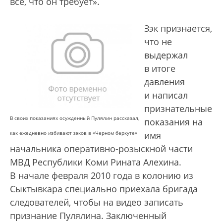
все, что он требует».
Зэк признается,
что не
выдержал
в итоге
давления
и написал
признательные
В своих показаниях осужденный Пулялин рассказал,
показания на
как ежедневно избивают зэков в «Черном беркуте»
имя
начальника оперативно-розыскной части
МВД Республики Коми Рината Алехина.
В начале февраля 2010 года в колонию из
Сыктывкара специально приехала бригада
следователей, чтобы на видео записать
признание Пулялина. Заключенный