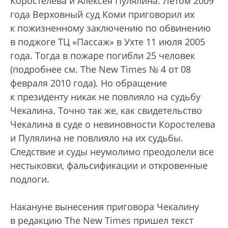
Коростелева и Алексея Пулялина. Летом 2009
года Верховный суд Коми приговорил их
к пожизненному заключению по обвинению
в поджоге ТЦ «Пассаж» в Ухте 11 июля 2005
года. Тогда в пожаре погибли 25 человек
(подробнее см. The New Times № 4 от 08
февраля 2010 года). Но обращение
к президенту никак не повлияло на судьбу
Чекалина. Точно так же, как свидетельство
Чекалина в суде о невиновности Коростелева
и Пулялина не повлияло на их судьбы.
Следствие и суды неумолимо преодолели все
нестыковки, фальсификации и откровенные
подлоги.
Накануне вынесения приговора Чекалину
в редакцию The New Times пришел текст