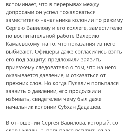
вспоминает, что в перерывах между
допросами он успел пожаловаться
заместителю начальника колонии по режиму
Сергею Вавилову и его коллеге, заместителю
по воспитательной работе Валерию
Камаевскому, на то, что показания из него
выбивают. Офицеры даже согласились взять
его под защиту: предложили заявить
приезжему следователю о том, что на него
оказывается давление, и отказаться от
прежних слов. Но когда Пулялин попытался
заявить о давлении, его продолжили
избивать, свидетелем чему был даже
начальник колонии Субхан Дадашев.
В отношении Сергея Вавилова, который, со
слов Пулялина, попытался вступиться за