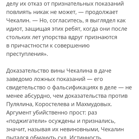
делу их отказ от признательных показаний
повлиять никак не может, — продолжает
Чекалин. — Но, согласитесь, я выглядел как
идиот, защищая этих ребят, когда они после
стольких лет упорства вдруг признаются
в причастности к совершению
преступления».
Доказательство вины Чекалина в даче
заведомо ложных показаний — его
свидетельство о фальсификациях в деле — не
менее абсурдно, чем доказательства против
Пулялина, Коростелева и Махмудовых.
Аргумент убийственно прост: раз
«поджигатели» осуждены и признались,
значит, называя их невиновными, Чекалин
пытался обмануть суд. Истинность