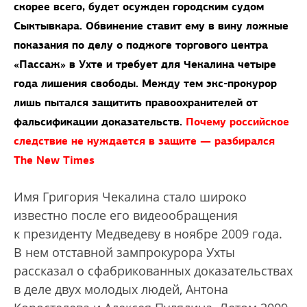
скорее всего, будет осужден городским судом
Сыктывкара. Обвинение ставит ему в вину ложные
показания по делу о поджоге торгового центра
«Пассаж» в Ухте и требует для Чекалина четыре
года лишения свободы. Между тем экс-прокурор
лишь пытался защитить правоохранителей от
фальсификации доказательств.
Почему российское
следствие не нуждается в защите — разбирался
The New Times
Имя Григория Чекалина стало широко
известно после его видеообращения
к президенту Медведеву в ноябре 2009 года.
В нем отставной зампрокурора Ухты
рассказал о сфабрикованных доказательствах
в деле двух молодых людей, Антона