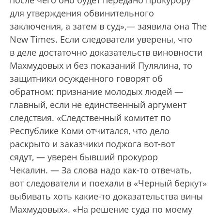
после чего оно будет передано прокурору
для утверждения обвинительного
заключения, а затем в суд»,— заявила она The
New Times. Если следователи уверены, что
в деле достаточно доказательств виновности
Махмудовых и без показаний Пулялина, то
защитники осужденного говорят об
обратном: признание молодых людей —
главный, если не единственный аргумент
следствия. «Следственный комитет по
Республике Коми отчитался, что дело
раскрыто и заказчики поджога вот-вот
сядут, — уверен бывший прокурор
Чекалин. — За слова надо как-то отвечать,
вот следователи и поехали в «Черный беркут»
выбивать хоть какие-то доказательства вины
Махмудовых». «На решение суда по моему