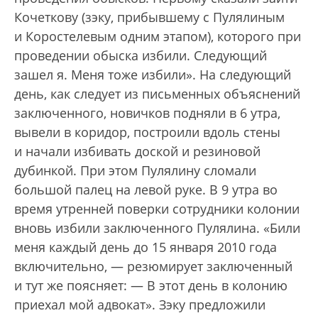
Кочеткову (зэку, прибывшему с Пулялиным
и Коростелевым одним этапом), которого при
проведении обыска избили. Следующий
зашел я. Меня тоже избили». На следующий
день, как следует из письменных объяснений
заключенного, новичков подняли в 6 утра,
вывели в коридор, построили вдоль стены
и начали избивать доской и резиновой
дубинкой. При этом Пулялину сломали
большой палец на левой руке. В 9 утра во
время утренней поверки сотрудники колонии
вновь избили заключенного Пулялина. «Били
меня каждый день до 15 января 2010 года
включительно, — резюмирует заключенный
и тут же поясняет: — В этот день в колонию
приехал мой адвокат». Зэку предложили