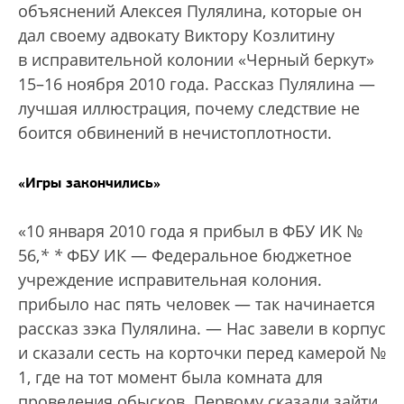
объяснений Алексея Пулялина, которые он
дал своему адвокату Виктору Козлитину
в исправительной колонии «Черный беркут»
15–16 ноября 2010 года. Рассказ Пулялина —
лучшая иллюстрация, почему следствие не
боится обвинений в нечистоплотности.
«Игры закончились»
«10 января 2010 года я прибыл в ФБУ ИК №
56,
*
*
ФБУ ИК — Федеральное бюджетное
учреждение исправительная колония.
прибыло нас пять человек — так начинается
рассказ зэка Пулялина. — Нас завели в корпус
и сказали сесть на корточки перед камерой №
1, где на тот момент была комната для
проведения обысков. Первому сказали зайти