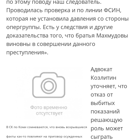
по этому поводу наш следователь.
Проводилась проверка и по линии ФСИН,
которая не установила давления со стороны
опергруппы. Есть у следствия и другие
доказательства того, что братья Махмудовы
виновны в совершении данного
преступления».
Адвокат
Козлитин
уточняет, что
отказ от
выбитых
показаний
решающую
роль может
В СК по Коми сомневаются, что вновь вскрывшиеся
сыграть
факты как-то повлияют на приговор осужденных