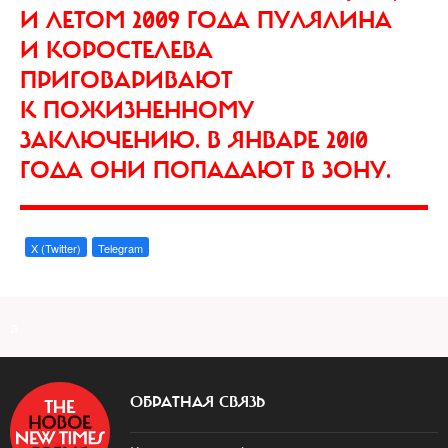
И ЛЕТОМ 2009 ГОДА ПУЛЯЛИНА
И КОРОСТЕЛЕВА
ПРИГОВАРИВАЮТ
К ПОЖИЗНЕННОМУ
ЗАКЛЮЧЕНИЮ. В ЯНВАРЕ 2010
ГОДА ОНИ ПОПАДАЮТ В ЗОНУ.
X (Twitter)
Telegram
a
ОБРАТНАЯ СВЯЗЬ