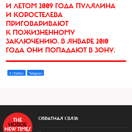
И ЛЕТОМ 2009 ГОДА ПУЛЯЛИНА
И КОРОСТЕЛЕВА
ПРИГОВАРИВАЮТ
К ПОЖИЗНЕННОМУ
ЗАКЛЮЧЕНИЮ. В ЯНВАРЕ 2010
ГОДА ОНИ ПОПАДАЮТ В ЗОНУ.
X (Twitter)
Telegram
a
ОБРАТНАЯ СВЯЗЬ