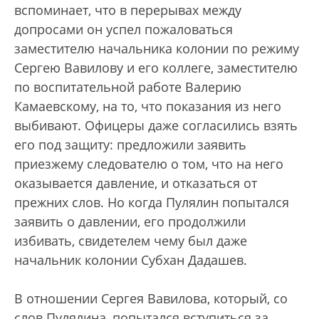
вспоминает, что в перерывах между
допросами он успел пожаловаться
заместителю начальника колонии по режиму
Сергею Вавилову и его коллеге, заместителю
по воспитательной работе Валерию
Камаевскому, на то, что показания из него
выбивают. Офицеры даже согласились взять
его под защиту: предложили заявить
приезжему следователю о том, что на него
оказывается давление, и отказаться от
прежних слов. Но когда Пулялин попытался
заявить о давлении, его продолжили
избивать, свидетелем чему был даже
начальник колонии Субхан Дадашев.
В отношении Сергея Вавилова, который, со
слов Пулялина, попытался вступиться за