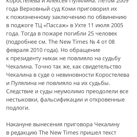
Коростелева и Алексея Пулялина. Летом 2009
года Верховный суд Коми приговорил их
к пожизненному заключению по обвинению
в поджоге ТЦ «Пассаж» в Ухте 11 июля 2005
года. Тогда в пожаре погибли 25 человек
(подробнее см. The New Times № 4 от 08
февраля 2010 года). Но обращение
к президенту никак не повлияло на судьбу
Чекалина. Точно так же, как свидетельство
Чекалина в суде о невиновности Коростелева
и Пулялина не повлияло на их судьбы.
Следствие и суды неумолимо преодолели все
нестыковки, фальсификации и откровенные
подлоги.
Накануне вынесения приговора Чекалину
в редакцию The New Times пришел текст