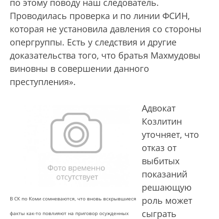
по этому поводу наш следователь.
Проводилась проверка и по линии ФСИН,
которая не установила давления со стороны
опергруппы. Есть у следствия и другие
доказательства того, что братья Махмудовы
виновны в совершении данного
преступления».
Адвокат
Козлитин
уточняет, что
отказ от
выбитых
показаний
решающую
роль может
В СК по Коми сомневаются, что вновь вскрывшиеся
сыграть
факты как-то повлияют на приговор осужденных