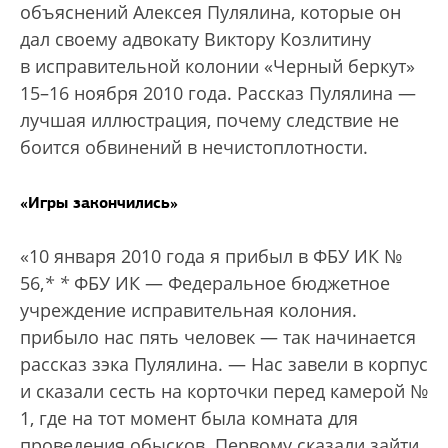
объяснений Алексея Пулялина, которые он
дал своему адвокату Виктору Козлитину
в исправительной колонии «Черный беркут»
15–16 ноября 2010 года. Рассказ Пулялина —
лучшая иллюстрация, почему следствие не
боится обвинений в нечистоплотности.
«Игры закончились»
«10 января 2010 года я прибыл в ФБУ ИК №
56,
*
*
ФБУ ИК — Федеральное бюджетное
учреждение исправительная колония.
прибыло нас пять человек — так начинается
рассказ зэка Пулялина. — Нас завели в корпус
и сказали сесть на корточки перед камерой №
1, где на тот момент была комната для
проведения обысков. Первому сказали зайти