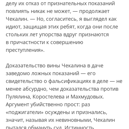
делу их отказ от признательных показаний
повлиять никак не может, — продолжает
Чекалин. — Но, согласитесь, я выглядел как
идиот, защищая этих ребят, когда они после
стольких лет упорства вдруг признаются
в причастности к совершению
преступления».
Доказательство вины Чекалина в даче
заведомо ложных показаний — его
свидетельство о фальсификациях в деле — не
менее абсурдно, чем доказательства против
Пулялина, Коростелева и Махмудовых.
Аргумент убийственно прост: раз
«поджигатели» осуждены и признались,
значит, называя их невиновными, Чекалин
пытался обмануть суд. Истинность