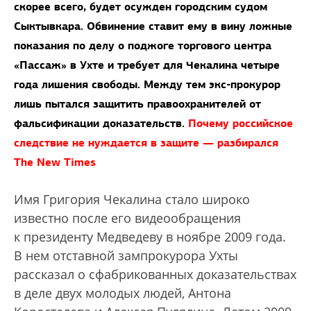
скорее всего, будет осужден городским судом
Сыктывкара. Обвинение ставит ему в вину ложные
показания по делу о поджоге торгового центра
«Пассаж» в Ухте и требует для Чекалина четыре
года лишения свободы. Между тем экс-прокурор
лишь пытался защитить правоохранителей от
фальсификации доказательств.
Почему российское
следствие не нуждается в защите — разбирался
The New Times
Имя Григория Чекалина стало широко
известно после его видеообращения
к президенту Медведеву в ноябре 2009 года.
В нем отставной зампрокурора Ухты
рассказал о сфабрикованных доказательствах
в деле двух молодых людей, Антона