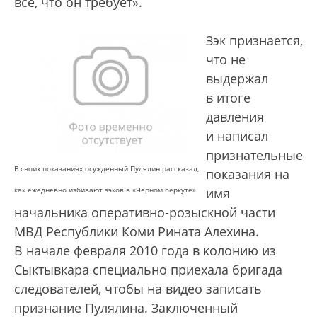
все, что он требует».
Зэк признается,
что не
выдержал
в итоге
давления
и написал
признательные
В своих показаниях осужденный Пулялин рассказал,
показания на
как ежедневно избивают зэков в «Черном беркуте»
имя
начальника оперативно-розыскной части
МВД Республики Коми Рината Алехина.
В начале февраля 2010 года в колонию из
Сыктывкара специально приехала бригада
следователей, чтобы на видео записать
признание Пулялина. Заключенный