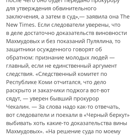
после чего оно будет передано прокурору
для утверждения обвинительного
заключения, а затем в суд»,— заявила она The
New Times. Если следователи уверены, что
в деле достаточно доказательств виновности
Махмудовых и без показаний Пулялина, то
защитники осужденного говорят об
обратном: признание молодых людей —
главный, если не единственный аргумент
следствия. «Следственный комитет по
Республике Коми отчитался, что дело
раскрыто и заказчики поджога вот-вот
сядут, — уверен бывший прокурор
Чекалин. — За слова надо как-то отвечать,
вот следователи и поехали в «Черный беркут»
выбивать хоть какие-то доказательства вины
Махмудовых». «На решение суда по моему