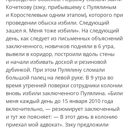
Кочеткову (зэку, прибывшему с Пулялиным
и Коростелевым одним этапом), которого при
проведении обыска избили. Следующий
зашел я. Меня тоже избили». На следующий
день, как следует из письменных объяснений
заключенного, новичков подняли в 6 утра,
вывели в коридор, построили вдоль стены
и начали избивать доской и резиновой
дубинкой. При этом Пулялину сломали
большой палец на левой руке. В 9 утра во
время утренней поверки сотрудники колонии
вновь избили заключенного Пулялина. «Били
меня каждый день до 15 января 2010 года
включительно, — резюмирует заключенный
и тут же поясняет: — В этот день в колонию
приехал мой адвокат». Зэку предложили